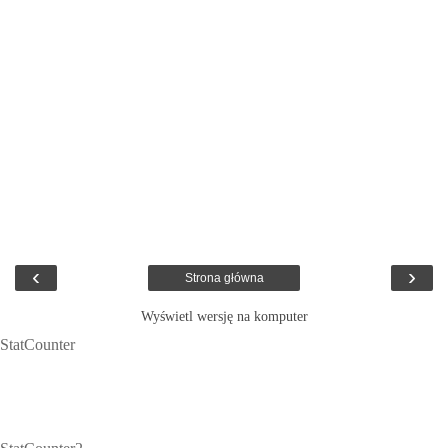
‹
›
Strona główna
Wyświetl wersję na komputer
StatCounter