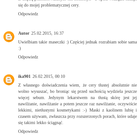
się do mojej problematycznej cery.
Odpowiedz
Autor
25.02.2015, 16:37
Uwielbiam takie maseczki :) Częściej jednak rozrabiam sobie sama
:)
Odpowiedz
ika901
26.02.2015, 00:10
Z własnego doświadczenia wiem, że cery tłustej absolutnie nie
wolno wysuszać, bo broniąc się przed suchością wydziela jeszcze
więcej sebum. Jedynym lekarstwem na tłustą skórę jest jej
nawilżanie, nawilżanie a potem jeszcze raz nawilżanie, oczywiście
lekkimi, nietłustymi kosmetykami :-) Maski z kaolinem lubię i
czasem używam, zwłaszcza przy rozszerzonych porach, które udaje
się takimi lekko ściągnąć.
Odpowiedz