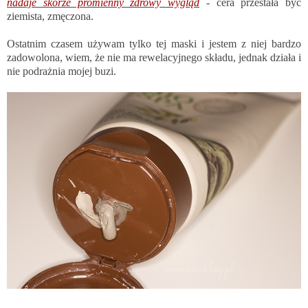
nadaje skórze promienny zdrowy wygląd
- cera przestała być
ziemista, zmęczona.
Ostatnim czasem używam tylko tej maski i jestem z niej bardzo
zadowolona, wiem, że nie ma rewelacyjnego składu, jednak działa i
nie podrażnia mojej buzi.