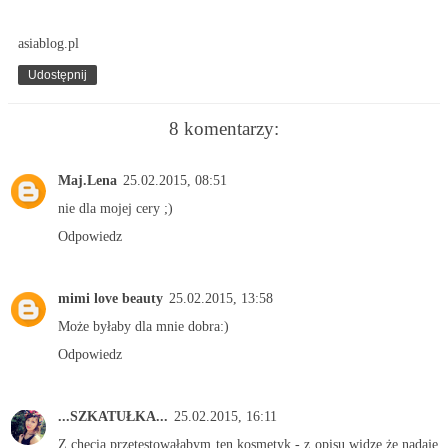
asiablog.pl
Udostępnij
8 komentarzy:
Maj.Lena
25.02.2015, 08:51
nie dla mojej cery ;)
Odpowiedz
mimi love beauty
25.02.2015, 13:58
Może byłaby dla mnie dobra:)
Odpowiedz
...SZKATUŁKA...
25.02.2015, 16:11
Z chęcią przetestowałabym ten kosmetyk - z opisu widzę,że nadaje