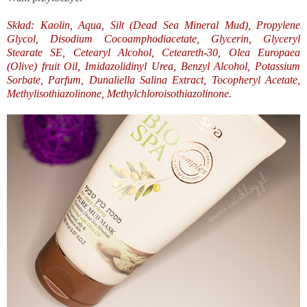
Skład: Kaolin, Aqua, Silt (Dead Sea Mineral Mud), Propylene
Glycol, Disodium Cocoamphodiacetate, Glycerin, Glyceryl
Stearate SE, Cetearyl Alcohol, Ceteareth-30, Olea Europaea
(Olive) fruit Oil, Imidazolidinyl Urea, Benzyl Alcohol, Potassium
Sorbate, Parfum, Dunaliella Salina Extract, Tocopheryl Acetate,
Methylisothiazolinone, Methylchloroisothiazolinone.