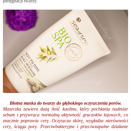
pielęgnacji twarzy.
Błotna maska do twarzy do głębokiego oczyszczenia porów.
Maseczka zawiera dużą ilość kaolinu, który pochłania nadmiar
sebum i przywraca normalną aktywność gruczołów łojowych, co
znacznie poprawia cerę. Oczyszcza skórę, wygładza nierówności
cery, ściąga pory. Przeciwbakteryjne i przeciwzapalne działanie