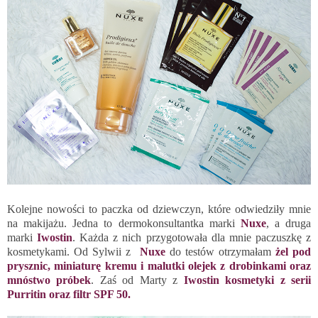
Kolejne nowości to paczka od dziewczyn, które odwiedziły mnie
na makijażu. Jedna to dermokonsultantka marki
Nuxe
, a druga
marki
Iwostin
. Każda z nich przygotowała dla mnie paczuszkę z
kosmetykami. Od Sylwii z
Nuxe
do testów otrzymałam
żel pod
prysznic, miniaturę kremu i malutki olejek z drobinkami oraz
mnóstwo próbek
. Zaś od Marty z
Iwostin kosmetyki z serii
Purritin oraz filtr SPF 50.