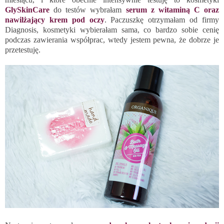
GlySkinCare
do testów wybrałam
serum z witaminą C oraz
nawilżający krem pod oczy
. Paczuszkę otrzymałam od firmy
Diagnosis, kosmetyki wybierałam sama, co bardzo sobie cenię
podczas zawierania współprac, wtedy jestem pewna, że dobrze je
przetestuję.