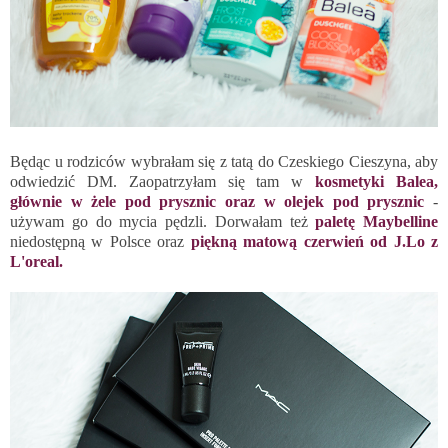
Będąc u rodziców wybrałam się z tatą do Czeskiego Cieszyna, aby
odwiedzić DM. Zaopatrzyłam się tam w
kosmetyki Balea,
głównie w żele pod prysznic oraz w olejek pod prysznic
-
używam go do mycia pędzli. Dorwałam też
paletę Maybelline
niedostępną w Polsce oraz
piękną matową czerwień od J.Lo z
L'oreal.