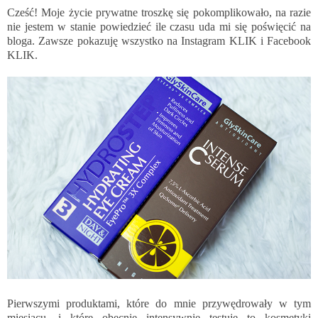
Cześć! Moje życie prywatne troszkę się pokomplikowało, na razie
nie jestem w stanie powiedzieć ile czasu uda mi się poświęcić na
bloga. Zawsze pokazuję wszystko na Instagram
KLIK
i Facebook
KLIK
.
Pierwszymi produktami, które do mnie przywędrowały w tym
miesiącu, i które obecnie intensywnie testuję to kosmetyki