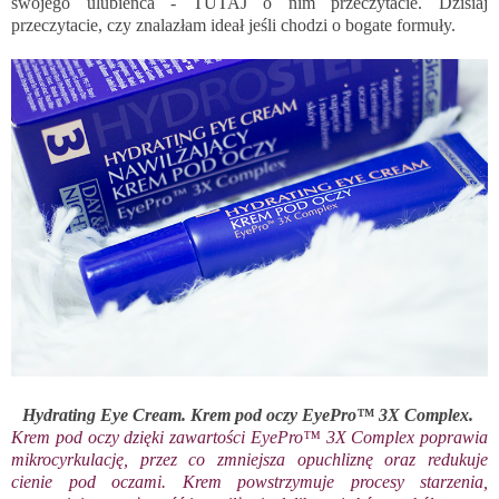
swojego ulubieńca -
TUTAJ
o nim przeczytacie. Dzisiaj
przeczytacie, czy znalazłam ideał jeśli chodzi o bogate formuły.
Hydrating Eye Cream. Krem pod oczy EyePro™ 3X Complex.
Krem pod oczy dzięki zawartości EyePro™ 3X Complex poprawia
mikrocyrkulację, przez co zmniejsza opuchliznę oraz redukuje
cienie pod oczami. Krem powstrzymuje procesy starzenia,