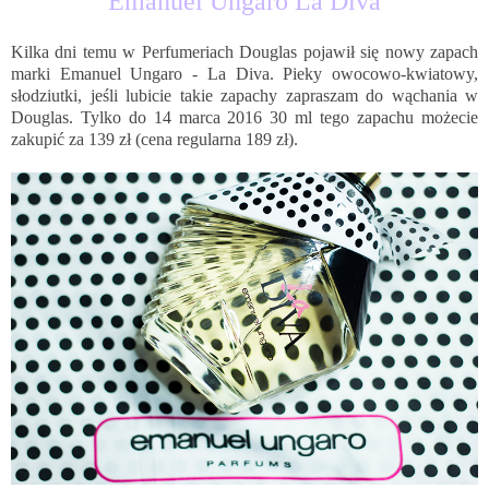
Emanuel Ungaro La Diva
Kilka dni temu w Perfumeriach Douglas pojawił się nowy zapach
marki Emanuel Ungaro - La Diva. Pieky owocowo-kwiatowy,
słodziutki, jeśli lubicie takie zapachy zapraszam do wąchania w
Douglas. Tylko do 14 marca 2016 30 ml tego zapachu możecie
zakupić za 139 zł (cena regularna 189 zł).