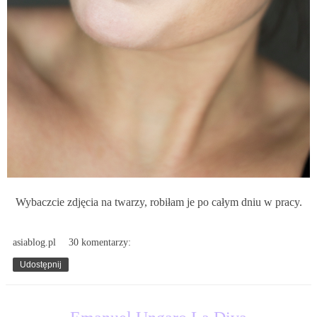
Wybaczcie zdjęcia na twarzy, robiłam je po całym dniu w pracy.
asiablog.pl
30 komentarzy:
Udostępnij
4.03.2016