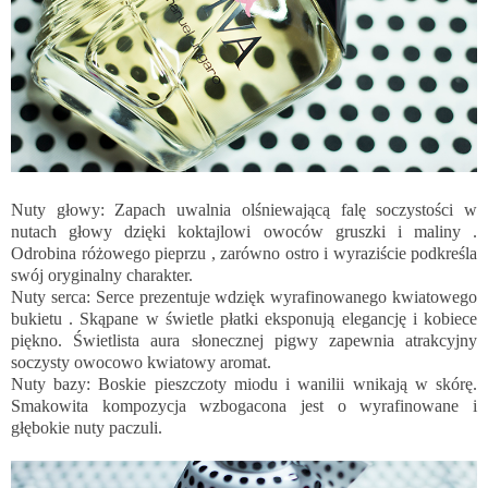
Nuty głowy: Zapach uwalnia olśniewającą falę soczystości w
nutach głowy dzięki koktajlowi owoców gruszki i maliny .
Odrobina różowego pieprzu , zarówno ostro i wyraziście podkreśla
swój oryginalny charakter.
Nuty serca: Serce prezentuje wdzięk wyrafinowanego kwiatowego
bukietu . Skąpane w świetle płatki eksponują elegancję i kobiece
piękno. Świetlista aura słonecznej pigwy zapewnia atrakcyjny
soczysty owocowo kwiatowy aromat.
Nuty bazy: Boskie pieszczoty miodu i wanilii wnikają w skórę.
Smakowita kompozycja wzbogacona jest o wyrafinowane i
głębokie nuty paczuli.