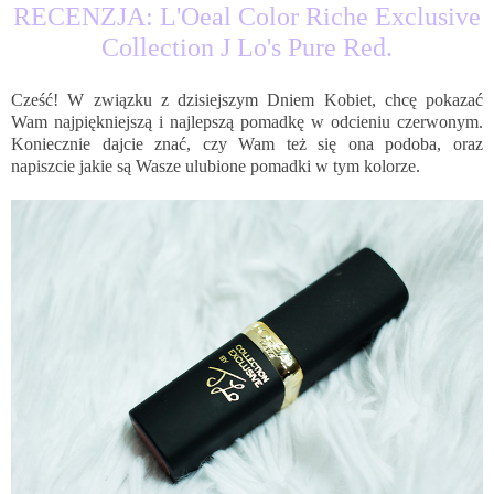
RECENZJA: L'Oeal Color Riche Exclusive
Collection J Lo's Pure Red.
Cześć! W związku z dzisiejszym Dniem Kobiet, chcę pokazać
Wam najpiękniejszą i najlepszą pomadkę w odcieniu czerwonym.
Koniecznie dajcie znać, czy Wam też się ona podoba, oraz
napiszcie jakie są Wasze ulubione pomadki w tym kolorze.