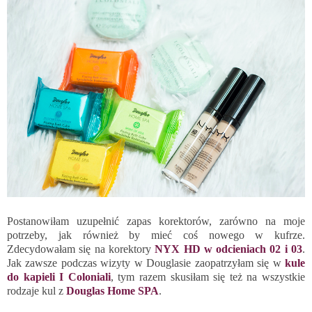
Postanowiłam uzupełnić zapas korektorów, zarówno na moje
potrzeby, jak również by mieć coś nowego w kufrze.
Zdecydowałam się na korektory
NYX HD w odcieniach 02 i 03
.
Jak zawsze podczas wizyty w Douglasie zaopatrzyłam się w
kule
do kapieli I Coloniali
, tym razem skusiłam się też na wszystkie
rodzaje kul z
Douglas Home SPA
.