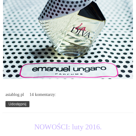
asiablog.pl
14 komentarzy:
Udostępnij
2.03.2016
NOWOŚCI: luty 2016.