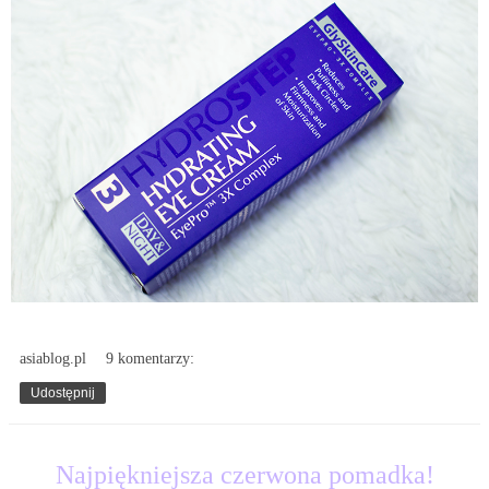
asiablog.pl
9 komentarzy:
Udostępnij
8.03.2016
Najpiękniejsza czerwona pomadka!