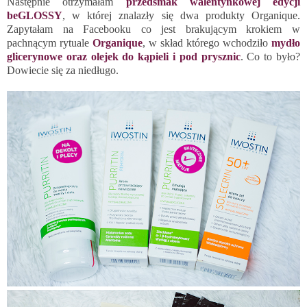
Następnie otrzymałam
przedsmak walentynkowej edycji
beGLOSSY
, w której znalazły się dwa produkty Organique.
Zapytałam na Facebooku co jest brakującym krokiem w
pachnącym rytuale
Organique
, w skład którego wchodziło
mydło
glicerynowe oraz olejek do kąpieli i pod prysznic
. Co to było?
Dowiecie się za niedługo.