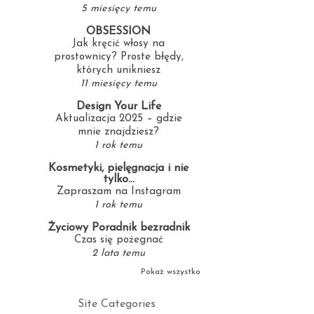
5 miesięcy temu
OBSESSION
Jak kręcić włosy na
prostownicy? Proste błędy,
których unikniesz
11 miesięcy temu
Design Your Life
Aktualizacja 2025 – gdzie
mnie znajdziesz?
1 rok temu
Kosmetyki, pielęgnacja i nie
tylko...
Zapraszam na Instagram
1 rok temu
Życiowy Poradnik bezradnik
Czas się pożegnać
2 lata temu
Pokaż wszystko
Site Categories