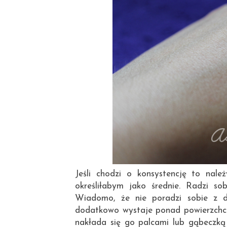
Jeśli chodzi o konsystencję to nale
określiłabym jako średnie. Radzi sob
Wiadomo, że nie poradzi sobie z d
dodatkowo wystaje ponad powierzchcni
nakłada się go palcami lub gąbeczką