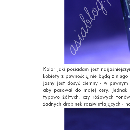
Kolor jaki posiadam jest najjaśniejszy
kobiety z pewnością nie będą z niego 
jasny jest dosyć ciemny - w pewnym 
aby pasował do mojej cery. Jednak 
typowo żółtych, czy różowych tonów,
żadnych drobinek rozświetlających - n