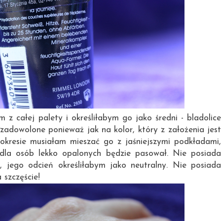
m z całej palety i określiłabym go jako średni - bladolice
zadowolone ponieważ jak na kolor, który z założenia jest
okresie musiałam mieszać go z jaśniejszymi podkładami,
dla osób lekko opalonych będzie pasował. Nie posiada
 jego odcień określiłabym jako neutralny. Nie posiada
a szczęście!