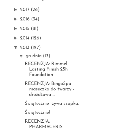
►
2017
(26)
►
2016
(34)
►
2015
(81)
►
2014
(126)
▼
2013
(127)
▼
grudnia
(13)
RECENZJA: Rimmel
Lasting Finish 25h
Foundation
RECENZJA: BingoSpa
maseczka do twarzy -
drożdżowa ...
Świątecznie -żywa szopka.
Świątecznie!
RECENZJA:
PHARMACERIS