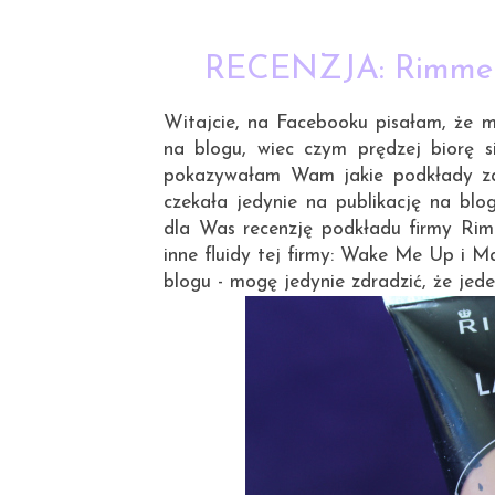
RECENZJA: Rimmel 
Witajcie, na Facebooku pisałam, że m
na blogu, wiec czym prędzej biorę 
pokazywałam Wam jakie podkłady zal
czekała jedynie na publikację na blo
dla Was recenzję podkładu firmy Rim
inne fluidy tej firmy: Wake Me Up i M
blogu - mogę jedynie zdradzić, że jede