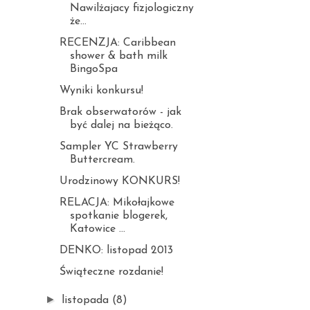
Nawilżajacy fizjologiczny
że...
RECENZJA: Caribbean
shower & bath milk
BingoSpa
Wyniki konkursu!
Brak obserwatorów - jak
być dalej na bieżąco.
Sampler YC Strawberry
Buttercream.
Urodzinowy KONKURS!
RELACJA: Mikołajkowe
spotkanie blogerek,
Katowice ...
DENKO: listopad 2013
Świąteczne rozdanie!
►
listopada
(8)