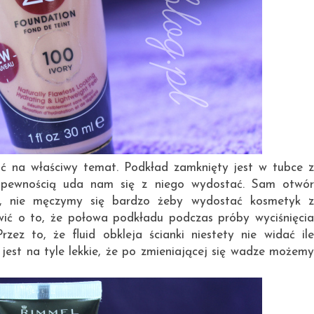
ć na właściwy temat. Podkład zamknięty jest w tubce z
z pewnością uda nam się z niego wydostać. Sam otwór
ci, nie męczymy się bardzo żeby wydostać kosmetyk z
wić o to, że połowa podkładu podczas próby wyciśnięcia
zez to, że fluid obkleja ścianki niestety nie widać ile
jest na tyle lekkie, że po zmieniającej się wadze możemy