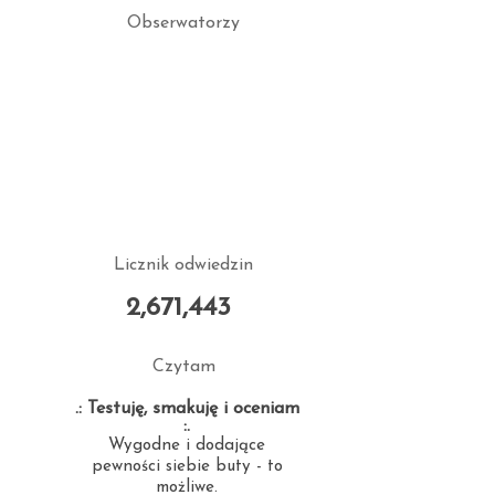
Obserwatorzy
Licznik odwiedzin
2,671,443
Czytam
.: Testuję, smakuję i oceniam
:.
Wygodne i dodające
pewności siebie buty - to
możliwe.