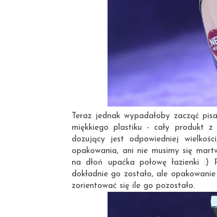
Teraz jednak wypadałoby zacząć pisa
miękkiego plastiku - cały produkt 
dozujący jest odpowiedniej wielkoś
opakowania, ani nie musimy się mart
na dłoń upaćka połowę łazienki :) Pr
dokładnie go zostało, ale opakowanie 
zorientować się ile go pozostało.