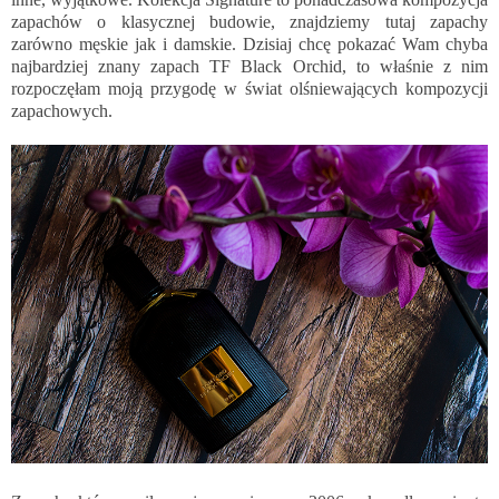
zapachów o klasycznej budowie, znajdziemy tutaj zapachy
zarówno męskie jak i damskie. Dzisiaj chcę pokazać Wam chyba
najbardziej znany zapach TF Black Orchid, to właśnie z nim
rozpoczęłam moją przygodę w świat olśniewających kompozycji
zapachowych.