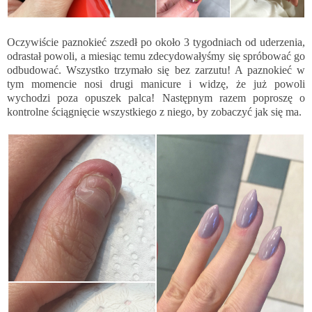
Oczywiście paznokieć zszedł po około 3 tygodniach od uderzenia,
odrastał powoli, a miesiąc temu zdecydowałyśmy się spróbować go
odbudować. Wszystko trzymało się bez zarzutu! A paznokieć w
tym momencie nosi drugi manicure i widzę, że już powoli
wychodzi poza opuszek palca! Następnym razem poproszę o
kontrolne ściągnięcie wszystkiego z niego, by zobaczyć jak się ma.