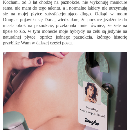
Kochani, od 3 lat chodzę na paznokcie, nie wykonuję manicure
sama, nie mam do tego talentu, a i normalne lakiery nie utrzymują
się na mojej płytce satysfakcjonująco długo. Odkąd w moim
Douglas pojawiła się Daria, wiedziałam, że porzucę jeżdżenie do
miasta obok na paznokcie, przekonała mnie również, że żele na
tipsie to zło, w tym monecie moje hybrydy na żelu są jedynie na
naturalnej płytce, oprócz jednego paznokcia, którego historię
przybliżę Wam w dalszej części posta.