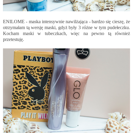
ENILOME - maska intensywnie nawilżająca - bardzo się cieszę, że
otrzymałam tą wersję maski, gdyż były 3 różne w tym pudełeczku.
Kocham maski w tubeczkach, więc na pewno tą również
przetestuję.