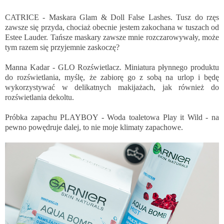
CATRICE - Maskara Glam & Doll False Lashes. Tusz do rzęs
zawsze się przyda, chociaż obecnie jestem zakochana w tuszach od
Estee Lauder. Tańsze maskary zawsze mnie rozczarowywały, może
tym razem się przyjemnie zaskoczę?
Manna Kadar - GLO Rozświetlacz. Miniatura płynnego produktu
do rozświetlania, myślę, że zabiorę go z sobą na urlop i będę
wykorzystywać w delikatnych makijażach, jak również do
rozświetlania dekoltu.
Próbka zapachu PLAYBOY - Woda toaletowa Play it Wild - na
pewno powędruje dalej, to nie moje klimaty zapachowe.