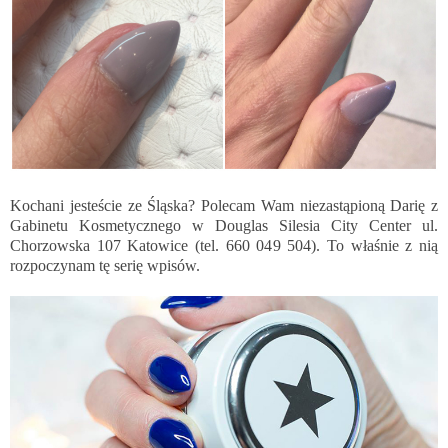
Kochani jesteście ze Śląska? Polecam Wam niezastąpioną Darię z
Gabinetu Kosmetycznego w Douglas Silesia City Center ul.
Chorzowska 107 Katowice (tel. 660 049 504). To właśnie z nią
rozpoczynam tę serię wpisów.