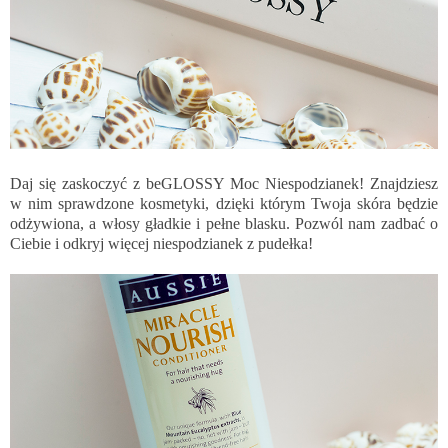
Daj się zaskoczyć z beGLOSSY Moc Niespodzianek! Znajdziesz
w nim sprawdzone kosmetyki, dzięki którym Twoja skóra będzie
odżywiona, a włosy gładkie i pełne blasku. Pozwól nam zadbać o
Ciebie i odkryj więcej niespodzianek z pudełka!