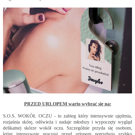
PRZED URLOPEM warto wybrać się na:
S.O.S. WOKÓŁ OCZU - to zabieg który intensywnie ujędrnia,
rozjaśnia skórę, odświeża i nadaje młodszy i wypoczęty wygląd
delikatnej skórze wokół oczu. Szczególnie przyda się osobom,
które intensywnie pracująi przed urlopem potrzebują szybko