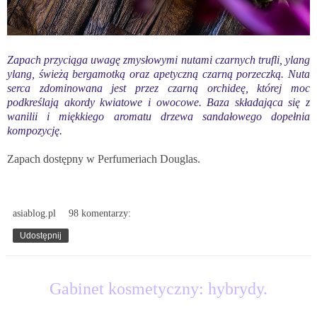
Zapach przyciąga uwagę zmysłowymi nutami czarnych trufli, ylang
ylang, świeżą bergamotką oraz apetyczną czarną porzeczką. Nuta
serca zdominowana jest przez czarną orchideę, której moc
podkreślają akordy kwiatowe i owocowe. Baza składająca się z
wanilii i miękkiego aromatu drzewa sandałowego dopełnia
kompozycję.
Zapach dostępny w Perfumeriach Douglas
.
asiablog.pl
98 komentarzy:
Udostępnij
2.07.2017
Gabinet kosmetyczny: hybrydy.