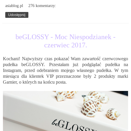
asiablog.pl
276 komentarzy:
Udostępnij
11.07.2017
beGLOSSY - Moc Niespodzianek -
czerwiec 2017.
Kochani! Najwyższy czas pokazać Wam zawartość czerwcowego
pudełka beGLOSSY. Przestałam już podglądać pudełka na
Instagram, przed odebraniem mojego własnego pudełka. W tym
miesiącu dla klientek VIP przeznaczone były 2 produkty marki
Garnier, o których na końcu posta.