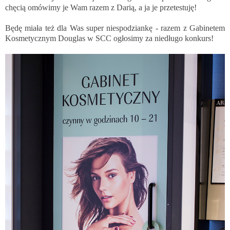
chęcią omówimy je Wam razem z Darią, a ja je przetestuję!
Będę miała też dla Was super niespodziankę - razem z Gabinetem
Kosmetycznym Douglas w SCC ogłosimy za niedługo konkurs!