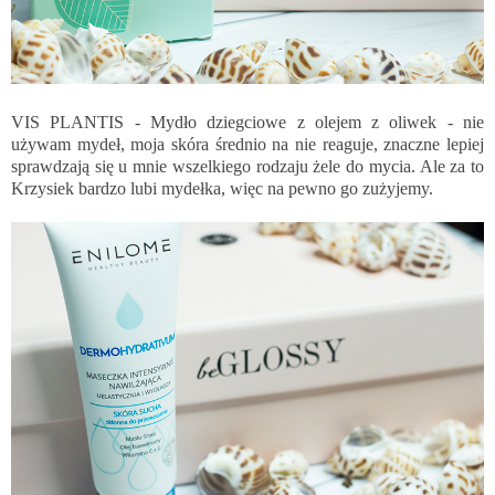
VIS PLANTIS - Mydło dziegciowe z olejem z oliwek - nie
używam mydeł, moja skóra średnio na nie reaguje, znaczne lepiej
sprawdzają się u mnie wszelkiego rodzaju żele do mycia. Ale za to
Krzysiek bardzo lubi mydełka, więc na pewno go zużyjemy.