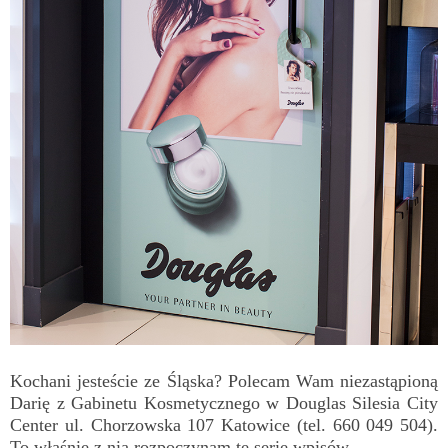
Kochani jesteście ze Śląska? Polecam Wam niezastąpioną
Darię z Gabinetu Kosmetycznego w Douglas Silesia City
Center ul. Chorzowska 107 Katowice (tel. 660 049 504).
To właśnie z nią rozpoczynam tę serię wpisów.