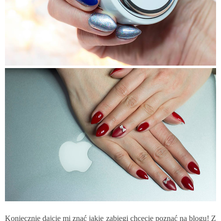
Koniecznie dajcie mi znać jakie zabiegi chcecie poznać na blogu! Z