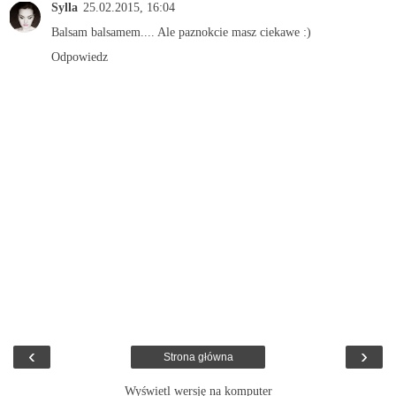
Sylla
25.02.2015, 16:04
Balsam balsamem.... Ale paznokcie masz ciekawe :)
Odpowiedz
‹
›
Strona główna
Wyświetl wersję na komputer