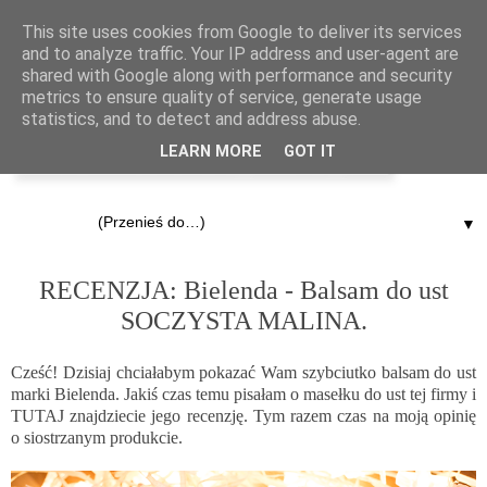
This site uses cookies from Google to deliver its services
and to analyze traffic. Your IP address and user-agent are
shared with Google along with performance and security
metrics to ensure quality of service, generate usage
statistics, and to detect and address abuse.
LEARN MORE
GOT IT
▼
19.02.2015
RECENZJA: Bielenda - Balsam do ust
SOCZYSTA MALINA.
Cześć! Dzisiaj chciałabym pokazać Wam szybciutko balsam do ust
marki Bielenda. Jakiś czas temu pisałam o masełku do ust tej firmy i
TUTAJ
znajdziecie jego recenzję. Tym razem czas na moją opinię
o siostrzanym produkcie.