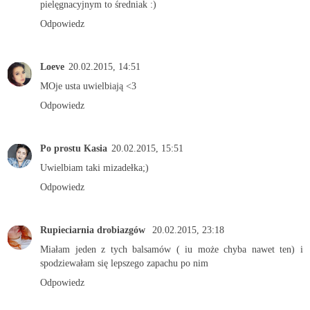
pielęgnacyjnym to średniak :)
Odpowiedz
Loeve
20.02.2015, 14:51
MOje usta uwielbiają <3
Odpowiedz
Po prostu Kasia
20.02.2015, 15:51
Uwielbiam taki mizadełka;)
Odpowiedz
Rupieciarnia drobiazgów
20.02.2015, 23:18
Miałam jeden z tych balsamów ( iu może chyba nawet ten) i
spodziewałam się lepszego zapachu po nim
Odpowiedz