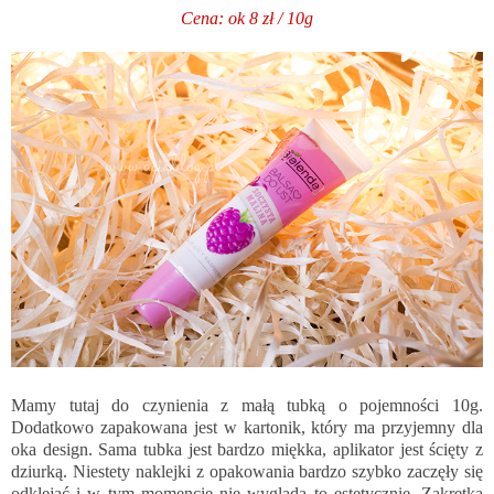
Cena: ok 8 zł / 10g
Mamy tutaj do czynienia z małą tubką o pojemności 10g.
Dodatkowo zapakowana jest w kartonik, który ma przyjemny dla
oka design. Sama tubka jest bardzo miękka, aplikator jest ścięty z
dziurką. Niestety naklejki z opakowania bardzo szybko zaczęły się
odklejać i w tym momencie nie wygląda to estetycznie. Zakrętka