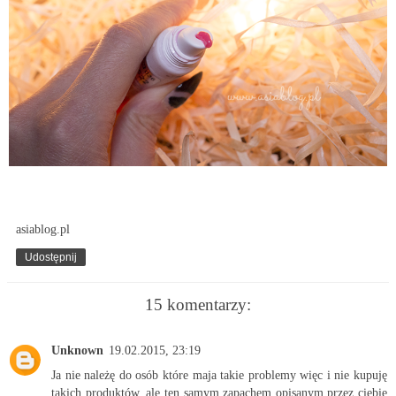
asiablog.pl
Udostępnij
15 komentarzy:
Unknown
19.02.2015, 23:19
Ja nie należę do osób które maja takie problemy więc i nie kupuję
takich produktów, ale ten samym zapachem opisanym przez ciebie