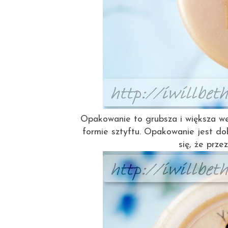
Opakowanie to grubsza i większa we
formie sztyftu. Opakowanie jest do
się, że prze