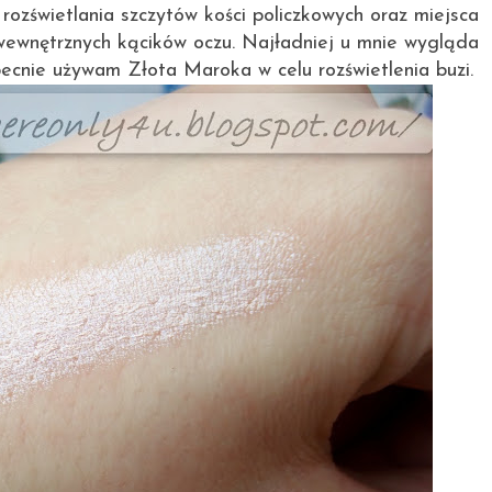
 rozświetlania szczytów kości policzkowych oraz miejsca
wewnętrznych kącików oczu. Najładniej u mnie wygląda
obecnie używam
Złota Maroka
w celu rozświetlenia buzi.