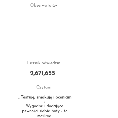
Obserwatorzy
Licznik odwiedzin
2,671,655
Czytam
.: Testuję, smakuję i oceniam
:.
Wygodne i dodające
pewności siebie buty - to
możliwe.