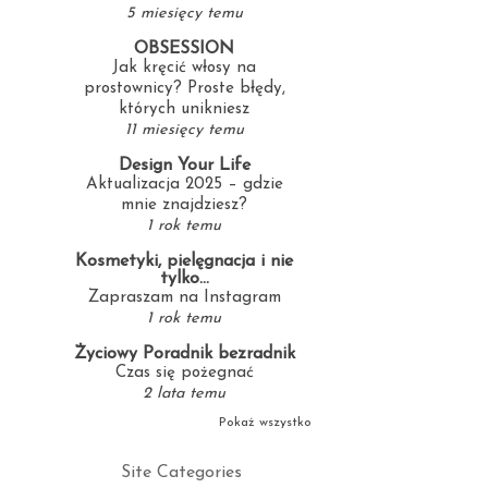
5 miesięcy temu
OBSESSION
Jak kręcić włosy na
prostownicy? Proste błędy,
których unikniesz
11 miesięcy temu
Design Your Life
Aktualizacja 2025 – gdzie
mnie znajdziesz?
1 rok temu
Kosmetyki, pielęgnacja i nie
tylko...
Zapraszam na Instagram
1 rok temu
Życiowy Poradnik bezradnik
Czas się pożegnać
2 lata temu
Pokaż wszystko
Site Categories