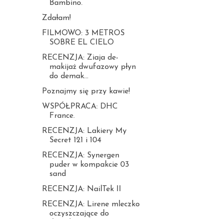
Bambino.
Zdałam!
FILMOWO: 3 METROS
SOBRE EL CIELO
RECENZJA: Ziaja de-
makijaż dwufazowy płyn
do demak...
Poznajmy się przy kawie!
WSPÓŁPRACA: DHC
France.
RECENZJA: Lakiery My
Secret 121 i 104
RECENZJA: Synergen
puder w kompakcie 03
sand
RECENZJA: NailTek II
RECENZJA: Lirene mleczko
oczyszczające do