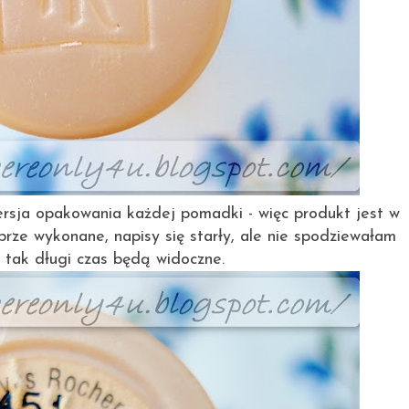
rsja opakowania każdej pomadki - więc produkt jest w
brze wykonane, napisy się starły, ale nie spodziewałam
z tak długi czas będą widoczne.