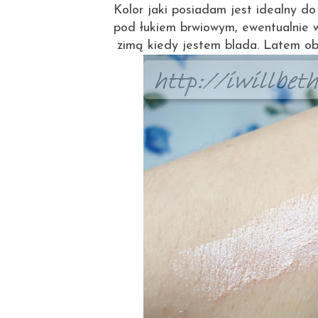
Kolor jaki posiadam jest idealny do
pod łukiem brwiowym, ewentualnie 
zimą kiedy jestem blada. Latem 