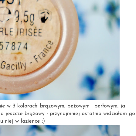
ie w 3 kolorach: brązowym, beżowym i perłowym, ja
a jeszcze brązowy - przynajmniej ostatnio widziałam go
u niej w łazience :)