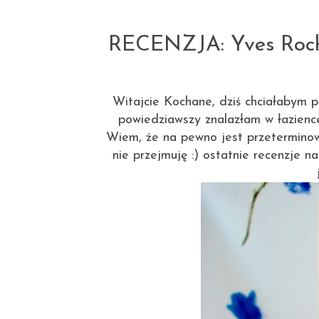
RECENZJA: Yves Rocher
Witajcie Kochane, dziś chciałabym p
powiedziawszy znalazłam w łazienc
Wiem, że na pewno jest przeterminow
nie przejmuję :) ostatnie recenzje n