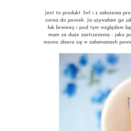
Jest to produkt 3w1 i z założenia pr
cienia do powiek. Ja używałam go ja
łuk brwiowy i pod tym względem b
mam za duże zastrzeżenia - jako p
mocno zbiera się w załamaniach powie