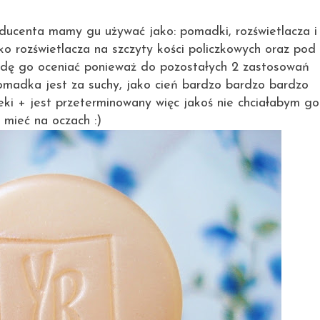
oducenta mamy gu używać jako: pomadki, rozświetlacza i
ko rozświetlacza na szczyty kości policzkowych oraz pod
ędę go oceniać ponieważ do pozostałych 2 zastosowań
omadka jest za suchy, jako cień bardzo bardzo bardzo
ki + jest przeterminowany więc jakoś nie chciałabym go
mieć na oczach :)