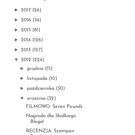
►
2017
(26)
►
2016
(34)
►
2015
(81)
►
2014
(126)
►
2013
(127)
▼
2012
(224)
►
grudnia
(15)
►
listopada
(10)
►
października
(30)
▼
września
(32)
FILMOWO: Seven Pounds
Nagroda dla Słodkiego
Bloga!
RECENZJA: Szampon