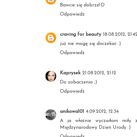
Bawcie się dobrze!:D
Odpowiedz
craving for beauty
18.08.2012, 21:4
już nie mogę się doczekać :)
Odpowiedz
Kaprysek
21.08.2012, 21:12
Do zobaczenia ;)
Odpowiedz
anikowa101
4.09.2012, 12:34
A ja właśnie wyczaiłam miły z
Międzynarodowy Dzień Urody :)
Odpowiedz