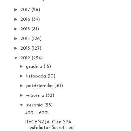
►
2017
(26)
►
2016
(34)
►
2015
(81)
►
2014
(126)
►
2013
(127)
▼
2012
(224)
►
grudnia
(15)
►
listopada
(10)
►
października
(30)
►
września
(32)
▼
sierpnia
(25)
400 + 600!
RECENZJA: Cien SPA
exfoliator Secret - żel