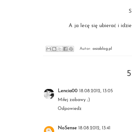
S
A ja lecę się ubierać i idz
Autor:
asiablog.pl
5
Lencia00
18.08.2012, 13:05
Miłej zabawy ;)
Odpowiedz
NoSense
18.08.2012, 13:41