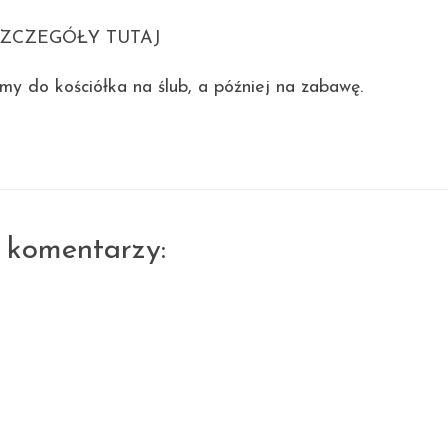
ZCZEGÓŁY TUTAJ
iemy do kościółka na ślub, a później na zabawę.
 komentarzy: