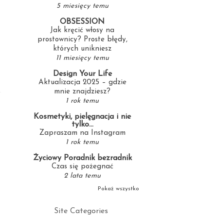
5 miesięcy temu
OBSESSION
Jak kręcić włosy na
prostownicy? Proste błędy,
których unikniesz
11 miesięcy temu
Design Your Life
Aktualizacja 2025 – gdzie
mnie znajdziesz?
1 rok temu
Kosmetyki, pielęgnacja i nie
tylko...
Zapraszam na Instagram
1 rok temu
Życiowy Poradnik bezradnik
Czas się pożegnać
2 lata temu
Pokaż wszystko
Site Categories