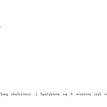
2
bieg okoliczności :) Spotykamy się 9 września czyli w