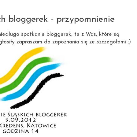
18.08.2012
ch bloggerek - przypomnienie
iedługo spotkanie bloggerek, te z Was, które są
zgłosiły zapraszam do zapoznania się ze szczegółami ;)