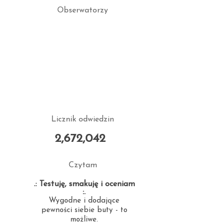
Obserwatorzy
Licznik odwiedzin
2,672,042
Czytam
.: Testuję, smakuję i oceniam
:.
Wygodne i dodające
pewności siebie buty - to
możliwe.