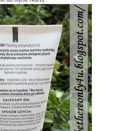
żel do mycia twarzy.