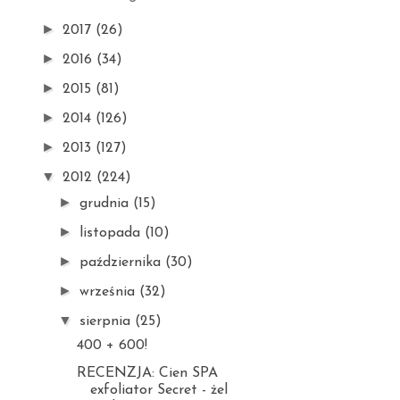
►
2017
(26)
►
2016
(34)
►
2015
(81)
►
2014
(126)
►
2013
(127)
▼
2012
(224)
►
grudnia
(15)
►
listopada
(10)
►
października
(30)
►
września
(32)
▼
sierpnia
(25)
400 + 600!
RECENZJA: Cien SPA
exfoliator Secret - żel