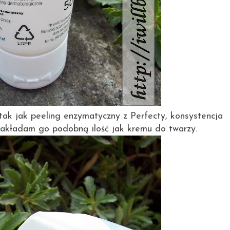
ak jak peeling enzymatyczny z Perfecty, konsystencja
. Nakładam go podobną ilość jak kremu do twarzy.