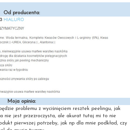
Od producenta:
Moja opinia:
ędzie problemu z wyciśnięciem resztek peelingu, jak
a nie jest przezroczysta, ale akurat tutaj mi to nie
odukt pierwszej potrzeby, jak np dla mnie podkład, czy