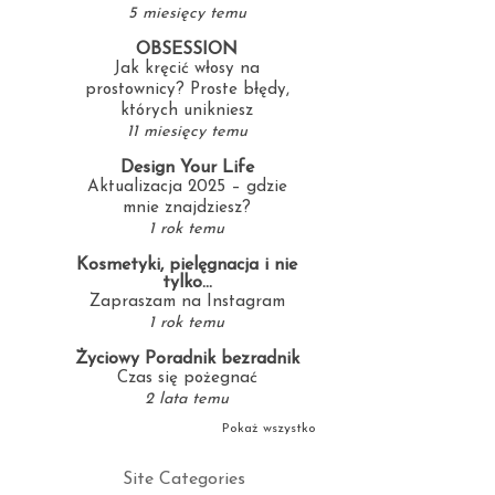
5 miesięcy temu
OBSESSION
Jak kręcić włosy na
prostownicy? Proste błędy,
których unikniesz
11 miesięcy temu
Design Your Life
Aktualizacja 2025 – gdzie
mnie znajdziesz?
1 rok temu
Kosmetyki, pielęgnacja i nie
tylko...
Zapraszam na Instagram
1 rok temu
Życiowy Poradnik bezradnik
Czas się pożegnać
2 lata temu
Pokaż wszystko
Site Categories