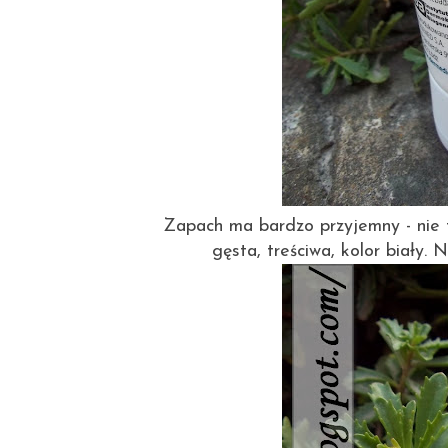
Zapach ma bardzo przyjemny - nie t
gęsta, treściwa, kolor biały