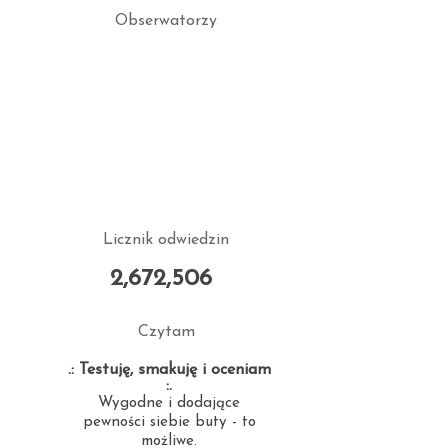
Obserwatorzy
Licznik odwiedzin
2,672,506
Czytam
.: Testuję, smakuję i oceniam
:.
Wygodne i dodające
pewności siebie buty - to
możliwe.