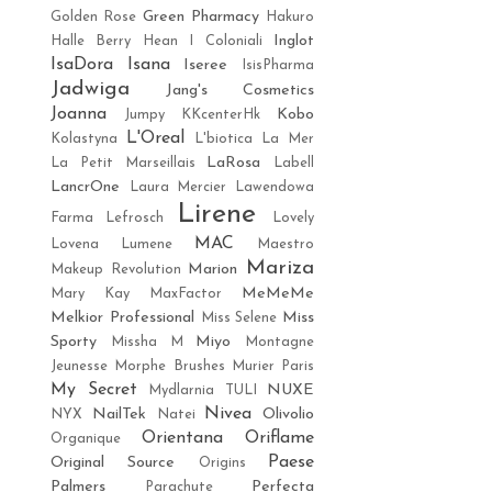
Green Pharmacy
Golden Rose
Hakuro
Inglot
Halle Berry
Hean
I Coloniali
IsaDora
Isana
Iseree
IsisPharma
Jadwiga
Jang's Cosmetics
Joanna
Kobo
Jumpy
KKcenterHk
L'Oreal
Kolastyna
L'biotica
La Mer
LaRosa
La Petit Marseillais
Labell
LancrOne
Laura Mercier
Lawendowa
Lirene
Farma
Lefrosch
Lovely
MAC
Lovena
Lumene
Maestro
Mariza
Marion
Makeup Revolution
MeMeMe
Mary Kay
MaxFactor
Melkior Professional
Miss
Miss Selene
Sporty
Miyo
Missha M
Montagne
Jeunesse
Morphe Brushes
Murier Paris
My Secret
NUXE
Mydlarnia TULI
Nivea
NailTek
Olivolio
NYX
Natei
Orientana
Oriflame
Organique
Paese
Original Source
Origins
Palmers
Perfecta
Parachute