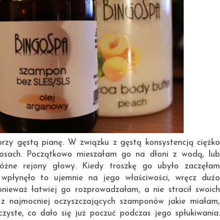
rzy gęstą pianę. W związku z gęstą konsystencją ciężko
osach. Początkowo mieszałam go na dłoni z wodą, lub
różne rejony głowy. Kiedy troszkę go ubyło zaczęłam
płynęło to ujemnie na jego właściwości, wręcz dużo
nieważ łatwiej go rozprowadzałam, a nie stracił swoich
n z najmocniej oczyszczających szamponów jakie miałam,
zyste, co dało się już poczuć podczas jego spłukiwania.