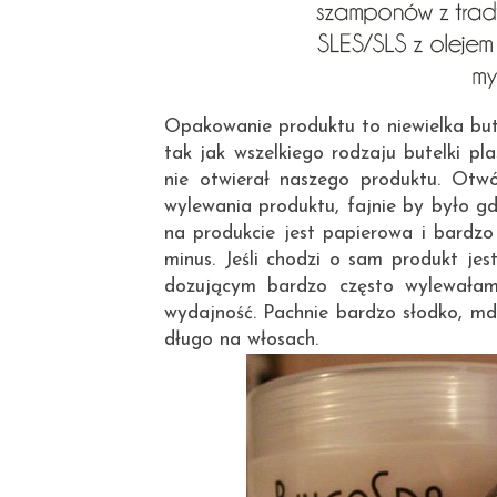
Opakowanie produktu to niewielka but
tak jak wszelkiego rodzaju butelki pl
nie otwierał naszego produktu. Otw
wylewania produktu, fajnie by było g
na produkcie jest papierowa i bardzo
minus. Jeśli chodzi o sam produkt je
dozującym bardzo często wylewała
wydajność. Pachnie bardzo słodko, md
długo na włosach.