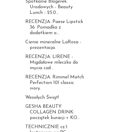
Spotkanie Blogerek
Urodowych - Beauty
Lunch - 25.0...
RECENZJA: Paese Lipstick
36. Pomadka z
dodatkiem o...
Cienie mineralne LaRosa -
prezentacja.
RECENZJA: LIRENE -
Migdałowe mleczko do
mycia ciał...
RECENZJA: Rimmel Match
Perfection 101 classic
ivory.
Wesołych Świąt!
GESHA BEAUTY
COLLAGEN DRINK:
początek kuracji + KO...
TECHNICZNIE cz.1: