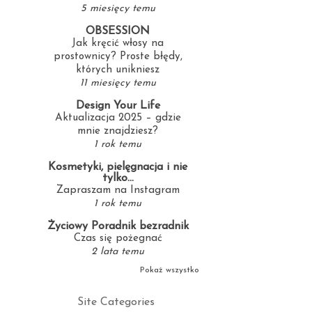
5 miesięcy temu
OBSESSION
Jak kręcić włosy na
prostownicy? Proste błędy,
których unikniesz
11 miesięcy temu
Design Your Life
Aktualizacja 2025 – gdzie
mnie znajdziesz?
1 rok temu
Kosmetyki, pielęgnacja i nie
tylko...
Zapraszam na Instagram
1 rok temu
Życiowy Poradnik bezradnik
Czas się pożegnać
2 lata temu
Pokaż wszystko
Site Categories