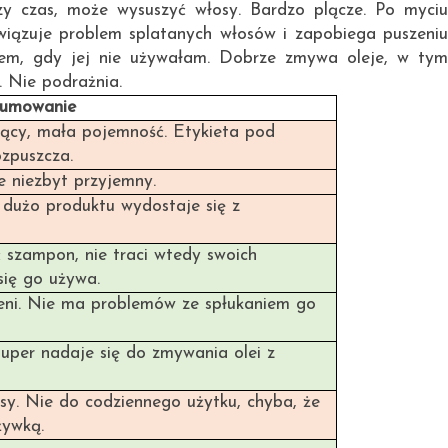
zy czas, może wysuszyć włosy. Bardzo plącze. Po myciu
wiązuje problem splatanych włosów i zapobiega puszeniu
kiem, gdy jej nie używałam. Dobrze zmywa oleje, w tym
. Nie podrażnia.
umowanie
ący, mała pojemność. Etykieta pod
zpuszcza.
ie niezbyt przyjemny.
 dużo produktu wydostaje się z
ć szampon, nie traci wtedy swoich
 się go używa.
ieni. Nie ma problemów ze spłukaniem go
Super nadaje się do zmywania olei z
sy. Nie do codziennego użytku, chyba, że
ywką.