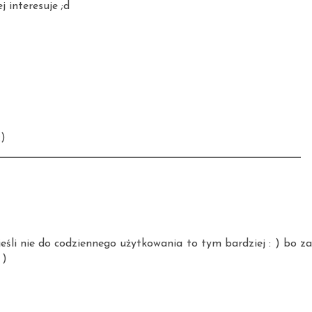
 interesuje ;d
)
jeśli nie do codziennego użytkowania to tym bardziej : ) bo za
 )