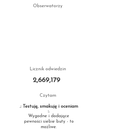
Obserwatorzy
Licznik odwiedzin
2,669,179
Czytam
.: Testuję, smakuję i oceniam
:.
Wygodne i dodające
pewności siebie buty - to
możliwe.