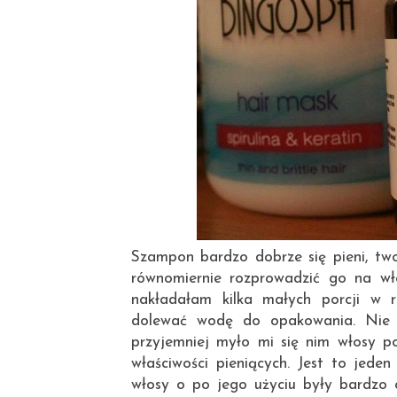
Szampon bardzo dobrze się pieni, two
równomiernie rozprowadzić go na wł
nakładałam kilka małych porcji w 
dolewać wodę do opakowania. Nie w
przyjemniej myło mi się nim włosy po
właściwości pieniących. Jest to jede
włosy o po jego użyciu były bardzo c