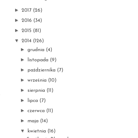
►
2017
(26)
►
2016
(34)
►
2015
(81)
▼
2014
(126)
►
grudnia
(4)
►
listopada
(9)
►
października
(7)
►
września
(10)
►
sierpnia
(11)
►
lipca
(7)
►
czerwca
(11)
►
maja
(14)
▼
kwietnia
(16)