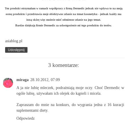
Ten produkt otrzymałam w ramach współpracy z firmą
Dermedic
jednak nie wpływa to na moją
ocenę produktu i przedstawia moje obiektywne zdanie na temat kosmetyku - jednak każdy ma
inną skórę więc możecie mieć odmienne zdanie na jego temat.
Bardzo dziękuję firmie
Dermedic
za udostępnienie mi tego produktu do testów.
asiablog.pl
Udostępnij
3 komentarze:
miraga
28.10.2012, 07:09
A ja nie lubię mleczek, podrażniają moje oczy. Choć Dermedic w
ogóle lubię, używałam ich olejek do kąpieli i micela.
Zapraszam do mnie na konkurs, do wygrania jedna z 16 kuracji
suplementami diety.
Odpowiedz