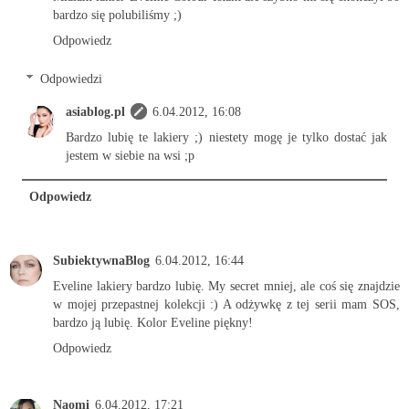
bardzo się polubiliśmy ;)
Odpowiedz
Odpowiedzi
asiablog.pl
6.04.2012, 16:08
Bardzo lubię te lakiery ;) niestety mogę je tylko dostać jak
jestem w siebie na wsi ;p
Odpowiedz
SubiektywnaBlog
6.04.2012, 16:44
Eveline lakiery bardzo lubię. My secret mniej, ale coś się znajdzie
w mojej przepastnej kolekcji :) A odżywkę z tej serii mam SOS,
bardzo ją lubię. Kolor Eveline piękny!
Odpowiedz
Naomi
6.04.2012, 17:21