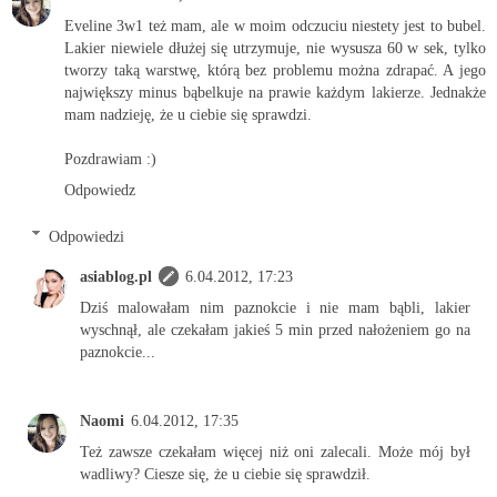
Eveline 3w1 też mam, ale w moim odczuciu niestety jest to bubel.
Lakier niewiele dłużej się utrzymuje, nie wysusza 60 w sek, tylko
tworzy taką warstwę, którą bez problemu można zdrapać. A jego
największy minus bąbelkuje na prawie każdym lakierze. Jednakże
mam nadzieję, że u ciebie się sprawdzi.
Pozdrawiam :)
Odpowiedz
Odpowiedzi
asiablog.pl
6.04.2012, 17:23
Dziś malowałam nim paznokcie i nie mam bąbli, lakier
wyschnął, ale czekałam jakieś 5 min przed nałożeniem go na
paznokcie...
Naomi
6.04.2012, 17:35
Też zawsze czekałam więcej niż oni zalecali. Może mój był
wadliwy? Ciesze się, że u ciebie się sprawdził.