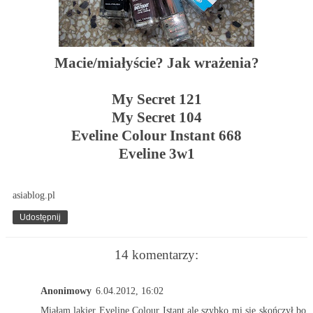
Macie/miałyście? Jak wrażenia?
My Secret 121
My Secret 104
Eveline Colour Instant 668
Eveline 3w1
asiablog.pl
Udostępnij
14 komentarzy:
Anonimowy
6.04.2012, 16:02
Miałam lakier Eveline Colour Istant ale szybko mi się skończył bo