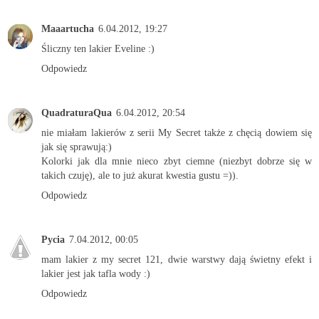
Maaartucha
6.04.2012, 19:27
Śliczny ten lakier Eveline :)
Odpowiedz
QuadraturaQua
6.04.2012, 20:54
nie miałam lakierów z serii My Secret także z chęcią dowiem się
jak się sprawują:)
Kolorki jak dla mnie nieco zbyt ciemne (niezbyt dobrze się w
takich czuję), ale to już akurat kwestia gustu =)).
Odpowiedz
Pycia
7.04.2012, 00:05
mam lakier z my secret 121, dwie warstwy dają świetny efekt i
lakier jest jak tafla wody :)
Odpowiedz