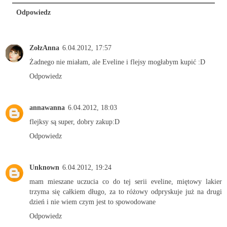
Odpowiedz
ZołzAnna
6.04.2012, 17:57
Żadnego nie miałam, ale Eveline i flejsy mogłabym kupić :D
Odpowiedz
annawanna
6.04.2012, 18:03
flejksy są super, dobry zakup:D
Odpowiedz
Unknown
6.04.2012, 19:24
mam mieszane uczucia co do tej serii eveline, miętowy lakier
trzyma się całkiem długo, za to różowy odpryskuje już na drugi
dzień i nie wiem czym jest to spowodowane
Odpowiedz