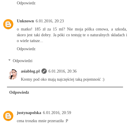
Odpowiedz
Unknown
6.01.2016, 20:23
o matko! 185 zł za 15 ml? Nie moja pólka cenowa, a szkoda,
skoro jest taki dobry. Ja póki co testuję te o naturalnych składach i
o wiele tańsze...
Odpowiedz
Odpowiedzi
asiablog.pl
6.01.2016, 20:36
Kremy pod oko mają najczęściej taką pojemność :)
Odpowiedz
justynapolska
6.01.2016, 20:59
cena troszku mnie przeraziła :P