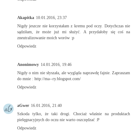
Akapitka
10.01.2016, 23:37
Nigdy jeszcze nie korzystałam z kremu pod oczy. Dotychczas nie
sądziłam, że może już mi służyć. A przydałoby się coś na
zneutralizowanie moich worów :p
Odpowiedz
Anonimowy
14.01.2016, 19:46
Nigdy o nim nie słyszała, ale wygląda naprawdę fajnie. Zapraszam
do mnie : http://ma--ry.blogspot.com/
Odpowiedz
aGwer
16.01.2016, 21:40
Szkoda tylko, że taki drogi. Chociaż właśnie na produktach
pielęgnacyjnych do oczu nie warto oszczędzać :P
Odpowiedz