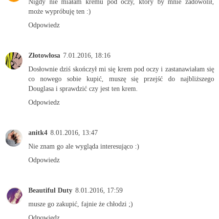
Nigdy nie miałam kremu pod oczy, który by mnie zadowolił,
może wypróbuję ten :)
Odpowiedz
Złotowłosa
7.01.2016, 18:16
Dosłownie dziś skończył mi się krem pod oczy i zastanawiałam się
co nowego sobie kupić, muszę się przejść do najbliższego
Douglasa i sprawdzić czy jest ten krem.
Odpowiedz
anitk4
8.01.2016, 13:47
Nie znam go ale wygląda interesująco :)
Odpowiedz
Beautiful Duty
8.01.2016, 17:59
musze go zakupić, fajnie że chłodzi ;)
Odpowiedz