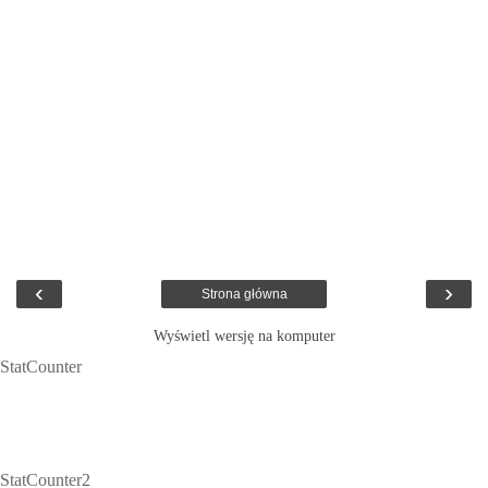
‹
›
Strona główna
Wyświetl wersję na komputer
StatCounter
StatCounter2