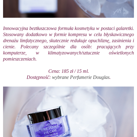
Innowacyjna beztłuszczowa formuła kosmetyku w postaci galaretki.
Stosowany dodatkowo w formie kompresu w celu błyskawicznego
drenażu limfatycznego, skutecznie redukuje opuchliznę, zasinienia i
cienie. Polecany szczególnie dla osób: pracujących przy
komputerze, w klimatyzowanych/sztucznie oświetlonych
pomieszczeniach.
Cena: 185 zł / 15 ml.
Dostępność:
wybrane Perfumerie Douglas
.