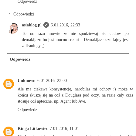
Odpowiedz
Odpowiedzi
asiablog.pl
6.01.2016, 22:33
To od razu mowie ze nie spodziewaj sie cudow po
demakijazu bo jest mocno sredni... Demakijaz oczu fajny jest
z Teaology ;)
Odpowiedz
Unknown
6.01.2016, 23:00
Ale ma ciekawa konsystencję, narobiłas mi ochoty :) może w
końcu skuszę się na coś z Douglasa pod oczy, na razie cały czas
stosuje coś apteczne, np. Agent lub Ave.
Odpowiedz
Kinga Litkowiec
7.01.2016, 11:01