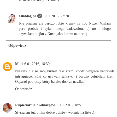
asiablog.pl
6.01.2016, 23:20
Nie pisalam ale bardzo lubie kremy na noc Nuxe. Mialam
pare probek i bylam mega zadowolona ;) no i dlugo
uzywalam olejku z Nuxe jako kremu na noc ;)
Odpowiedz
Miki
6.01.2016, 18:30
Niestety nie na mój budżet taki krem, chodź wygląda naprawdę
intrygująco. Póki co używam tańszych i bardzo polubiłam krem
Oeparol pod oczy który bardzo dobrze nawilżał.
Odpowiedz
Rupieciarnia drobiazgów
6.01.2016, 18:51
Słyszałam już o nim dobre opinie - wpisuję na liste :)