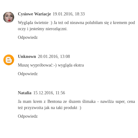
Cysiowe Wariacje
19.01.2016, 18:33
Wygląda świetnie :) Ja też od nieawna polubiłam się z kremem pod
oczy i jesteśmy nierozłączni.
Odpowiedz
Unknown
20.01.2016, 13:08
Muszę wypróbować:-) wygląda ekstra
Odpowiedz
Natalia
15.12.2016, 11:56
Ja mam krem z Bentona ze śluzem ślimaka - nawilża super, cena
też przyzwoita jak na taki produkt :)
Odpowiedz