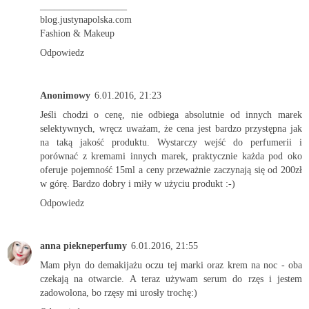
__________________
blog.justynapolska.com
Fashion & Makeup
Odpowiedz
Anonimowy
6.01.2016, 21:23
Jeśli chodzi o cenę, nie odbiega absolutnie od innych marek
selektywnych, wręcz uważam, że cena jest bardzo przystępna jak
na taką jakość produktu. Wystarczy wejść do perfumerii i
porównać z kremami innych marek, praktycznie każda pod oko
oferuje pojemność 15ml a ceny przeważnie zaczynają się od 200zł
w górę. Bardzo dobry i miły w użyciu produkt :-)
Odpowiedz
anna piekneperfumy
6.01.2016, 21:55
Mam płyn do demakijażu oczu tej marki oraz krem na noc - oba
czekają na otwarcie. A teraz używam serum do rzęs i jestem
zadowolona, bo rzęsy mi urosły trochę:)