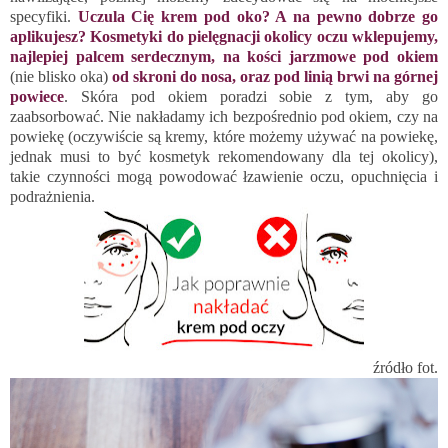
specyfiki.
Uczula Cię krem pod oko? A na pewno dobrze go
aplikujesz? Kosmetyki do pielęgnacji okolicy oczu wklepujemy,
najlepiej palcem serdecznym, na kości jarzmowe pod okiem
(nie blisko oka)
od skroni do nosa, oraz pod linią brwi na górnej
powiece
. Skóra pod okiem poradzi sobie z tym, aby go
zaabsorbować. Nie nakładamy ich bezpośrednio pod okiem, czy na
powiekę (oczywiście są kremy, które możemy używać na powiekę,
jednak musi to być kosmetyk rekomendowany dla tej okolicy),
takie czynności mogą powodować łzawienie oczu, opuchnięcia i
podrażnienia.
źródło fot.