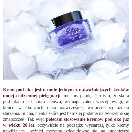
Krem pod oko jest u mnie jednym z najważniejszych kroków
mojej codziennej pielęgnacji
, musimy pamiętać o tym, że skóra
pod okiem jest sporo cieńsza, wymaga zatem więcej uwagi, w
końcu w okolicach oczu najwcześniej widoczne są oznaki
starzenia. Sucha, cienka skóra jest bardziej podatna na tworzenie się
zmarszczek. Tak więc
polecam stosowanie kremów pod oko już
w wieku 20 lat
, oczywiście na początku wystarczą tylko kremy
nawilżające, później możemy zdecydować się na mocniejsze