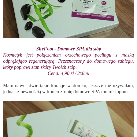
SheFoot - Domowe SPA dla stóp
Kosmetyk jest połączeniem orzechowego peelingu z maską
odprężająco regenerującą. Przeznaczony do domowego zabiegu,
który poprawi stan skóry Twoich stóp.
Cena: 4,90 zł / 2x8ml
Mam nawet dwie takie kuracje w domku, jeszcze nie używałam,
jednak z pewnością w końcu zrobię domowe SPA moim stopom.