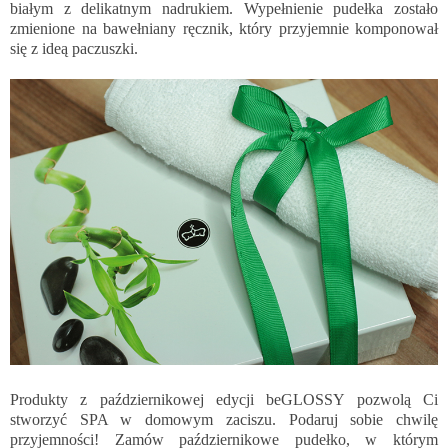
białym z delikatnym nadrukiem. Wypełnienie pudełka zostało
zmienione na bawełniany ręcznik, który przyjemnie komponował
się z ideą paczuszki.
Produkty z październikowej edycji beGLOSSY pozwolą Ci
stworzyć SPA w domowym zaciszu. Podaruj sobie chwilę
przyjemności! Zamów październikowe pudełko, w którym