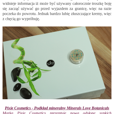
widnieje informacja iż może być używany całorocznie troszkę boję
się zacząć używać go przed wyjazdem za granicę, więc na razie
poczeka do powrotu. Jednak bardzo lubię złuszczające kremy, więc
z chęcią go wypróbuję.
Pixie Cosmetics - Podkład mineralny Minerals Love Botanicals
Marka Pixie Cosmetics prezentuje nowa odsłonę sypkich