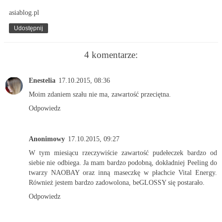
asiablog.pl
Udostępnij
4 komentarze:
Enestelia
17.10.2015, 08:36
Moim zdaniem szału nie ma, zawartość przeciętna.
Odpowiedz
Anonimowy
17.10.2015, 09:27
W tym miesiącu rzeczywiście zawartość pudełeczek bardzo od
siebie nie odbiega. Ja mam bardzo podobną, dokładniej Peeling do
twarzy NAOBAY oraz inną maseczkę w płachcie Vital Energy.
Również jestem bardzo zadowolona, beGLOSSY się postarało.
Odpowiedz