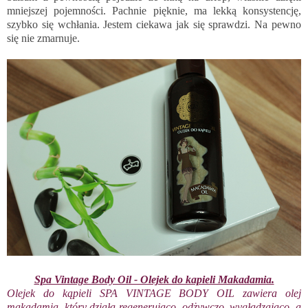
mniejszej pojemności. Pachnie pięknie, ma lekką konsystencję,
szybko się wchłania. Jestem ciekawa jak się sprawdzi. Na pewno
się nie zmarnuje.
Spa Vintage Body Oil - Olejek do kapieli Makadamia.
Olejek do kąpieli SPA VINTAGE BODY OIL zawiera olej
makadamia, który działa regenerująco, odżywczo, wygładzająco, a