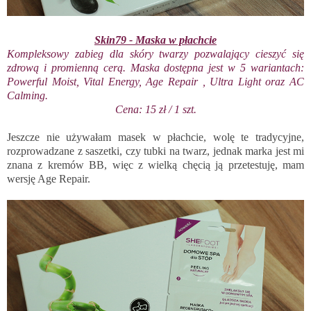
Skin79 - Maska w płachcie
Kompleksowy zabieg dla skóry twarzy pozwalający cieszyć się
zdrową i promienną cerą. Maska dostępna jest w 5 wariantach:
Powerful Moist, Vital Energy, Age Repair , Ultra Light oraz AC
Calming.
Cena: 15 zł / 1 szt.
Jeszcze nie używałam masek w płachcie, wolę te tradycyjne,
rozprowadzane z saszetki, czy tubki na twarz, jednak marka jest mi
znana z kremów BB, więc z wielką chęcią ją przetestuję, mam
wersję Age Repair.