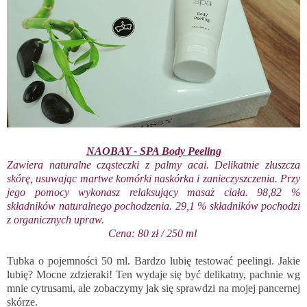
NAOBAY - SPA Body Peeling
Zawiera naturalne cząsteczki z palmy acai. Delikatnie złuszcza
skórę, usuwając martwe komórki naskórka i zanieczyszczenia. Przy
jego pomocy wykonasz relaksujący masaż ciała. 98,82 %
składników naturalnego pochodzenia. 29,1 % składników pochodzi
z organicznych upraw.
Cena: 80 zł / 250 ml
Tubka o pojemności 50 ml. Bardzo lubię testować peelingi. Jakie
lubię? Mocne zdzieraki! Ten wydaje się być delikatny, pachnie wg
mnie cytrusami, ale zobaczymy jak się sprawdzi na mojej pancernej
skórze.