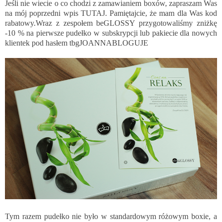
Jeśli nie wiecie o co chodzi z zamawianiem boxów, zapraszam Was
na mój poprzedni wpis
TUTAJ
. Pamiętajcie, że mam dla Was kod
rabatowy.Wraz z zespołem beGLOSSY przygotowaliśmy zniżkę
-10 % na pierwsze pudełko w subskrypcji lub pakiecie dla nowych
klientek pod hasłem tbgJOANNABLOGUJE
Tym razem pudełko nie było w standardowym różowym boxie, a