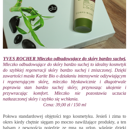
YVES ROCHER Mleczko odbudowujące do skóry bardzo suchej.
Mleczko odbudowujące do skóry bardzo suchej to idealny kosmetyk
do szybkiej regeneracji skóry bardzo suchej i zniszczonej. Dzięki
zawartości masła Karite Bio o działaniu intensywnie odżywiającym
i regenerującym skórę, mleczko błyskawicznie i długotrwale
poprawia stan bardzo suchej skóry, przynosząc ukojenie i
przywracając komfort. Mleczko nie pozostawia uczucia
natłuszczonej skóry i szybko się wchłania.
Cena: 39,00 zł / 150 ml
Połowa standardowej objętości tego kosmetyku. Jesień i zima to
okres kiedy chętnie sięgam po mocno nawilżające produkty, a ten
balsam z pewnością pojedzie ze mną na urlop, właśnie dzięki