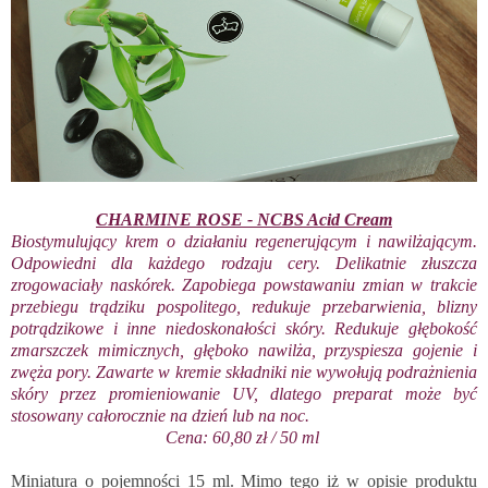
CHARMINE ROSE - NCBS Acid Cream
Biostymulujący krem o działaniu regenerującym i nawilżającym.
Odpowiedni dla każdego rodzaju cery. Delikatnie złuszcza
zrogowaciały naskórek. Zapobiega powstawaniu zmian w trakcie
przebiegu trądziku pospolitego, redukuje przebarwienia, blizny
potrądzikowe i inne niedoskonałości skóry. Redukuje głębokość
zmarszczek mimicznych, głęboko nawilża, przyspiesza gojenie i
zwęża pory. Zawarte w kremie składniki nie wywołują podrażnienia
skóry przez promieniowanie UV, dlatego preparat może być
stosowany całorocznie na dzień lub na noc.
Cena: 60,80 zł / 50 ml
Miniatura o pojemności 15 ml. Mimo tego iż w opisie produktu