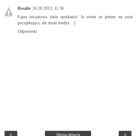
Rosalie
26.10.2013, 11:30
Fajna inicjatywa takie spotkania! Ja wiem że jestem na razie
początkująca, ale może kiedyś.. :)
Odpowiedz
‹
›
Strona główna