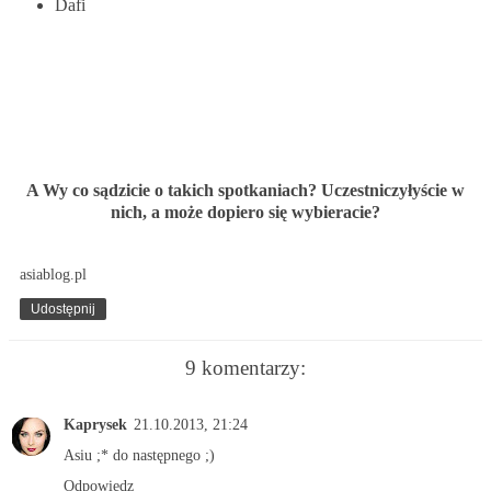
Dafi
A Wy co sądzicie o takich spotkaniach? Uczestniczyłyście w
nich, a może dopiero się wybieracie?
asiablog.pl
Udostępnij
9 komentarzy:
Kaprysek
21.10.2013, 21:24
Asiu ;* do następnego ;)
Odpowiedz