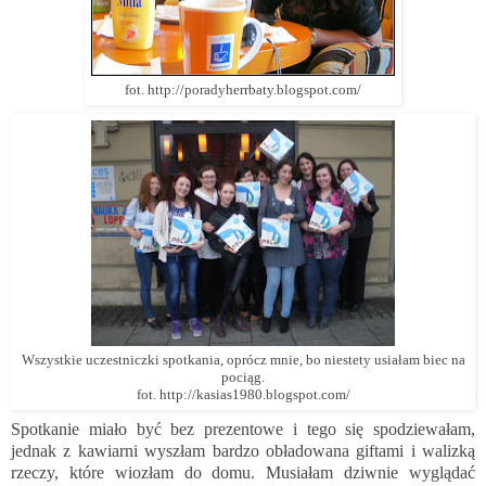
fot.
http://poradyherrbaty.blogspot.com
/
Wszystkie uczestniczki spotkania, oprócz mnie, bo niestety usiałam biec na
pociąg.
fot.
http://kasias1980.blogspot.com
/
Spotkanie miało być bez prezentowe i tego się spodziewałam,
jednak z kawiarni wyszłam bardzo obładowana giftami i walizką
rzeczy, które wiozłam do domu. Musiałam dziwnie wyglądać