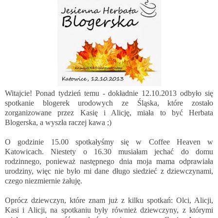
Witajcie! Ponad tydzień temu - dokładnie 12.10.2013 odbyło się
spotkanie blogerek urodowych ze Śląska, które zostało
zorganizowane przez
Kasię
i
Alicję
, miała to być Herbata
Blogerska, a wyszła raczej kawa ;)
O godzinie 15.00 spotkałyśmy się w Coffee Heaven w
Katowicach. Niestety o 16.30 musiałam jechać do domu
rodzinnego, ponieważ następnego dnia moja mama odprawiała
urodziny, więc nie było mi dane długo siedzieć z dziewczynami,
czego niezmiernie żałuję.
Oprócz dziewczyn, które znam już z kilku spotkań:
Olci
,
Alicji
,
Kasi
i
Alicji
, na spotkaniu były również dziewczyny, z którymi