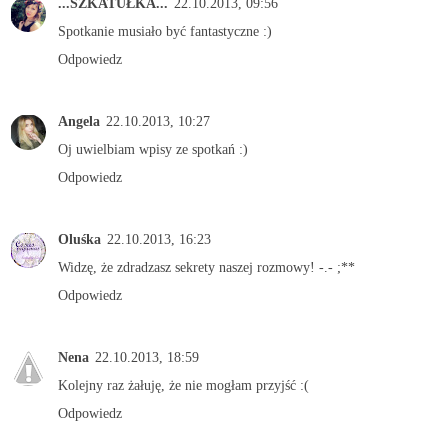
...SZKATUŁKA...
22.10.2013, 09:56
Spotkanie musiało być fantastyczne :)
Odpowiedz
Angela
22.10.2013, 10:27
Oj uwielbiam wpisy ze spotkań :)
Odpowiedz
Oluśka
22.10.2013, 16:23
Widzę, że zdradzasz sekrety naszej rozmowy! -.- ;**
Odpowiedz
Nena
22.10.2013, 18:59
Kolejny raz żałuję, że nie mogłam przyjść :(
Odpowiedz