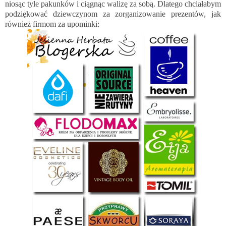
niosąc tyle pakunków i ciągnąc walizę za sobą. Dlatego chciałabym
podziękować dziewczynom za zorganizowanie prezentów, jak
również firmom za upominki: