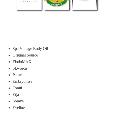
Spa Vintage Body Oil
Original Source
FlodoMAX
Skworcu
Paese
Embryolisse
Tomil
Etja
Soraya
Eveline