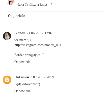
Jaka Ty śliczna jesteś! :*
Odpowiedz
Blondii
21.06.2013, 13:07
też mam :))
http://instagram.com/blondii_831
Bardzo wciągające :P
Odpowiedz
Unknown
3.07.2013, 20:21
Będę odwiedzać :)
Odpowiedz