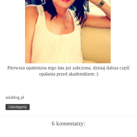
Pierwsza opalenizna tego lata już zaliczona, dzisiaj dalsza część
opalania przed akademikiem :)
asiablog.pl
Udostępnij
6 komentarzy: