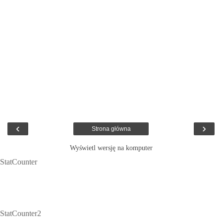
‹
›
Strona główna
Wyświetl wersję na komputer
StatCounter
StatCounter2