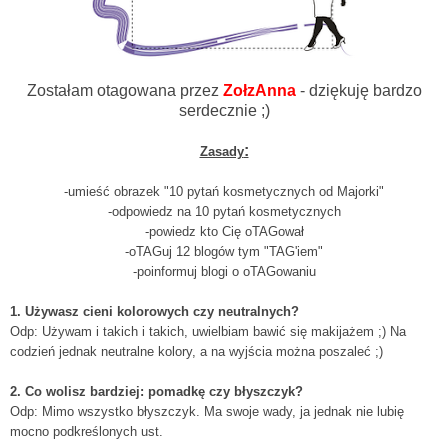
Zostałam otagowana przez
ZołzAnna
- dziękuję bardzo
serdecznie ;)
:
Zasady
-umieść obrazek "10 pytań kosmetycznych od Majorki"
-odpowiedz na 10 pytań kosmetycznych
-powiedz kto Cię oTAGował
-oTAGuj 12 blogów tym "TAG'iem"
-poinformuj blogi o oTAGowaniu
1.
Używasz cieni
kolorowych czy neutralnych?
Odp: Używam i takich i takich, uwielbiam bawić się makijażem ;) Na
codzień jednak neutralne kolory, a na wyjścia można poszaleć ;)
2. Co wolisz bardziej: pomadkę czy błyszczyk?
Odp: Mimo wszystko błyszczyk. Ma swoje wady, ja jednak nie lubię
mocno podkreślonych ust.