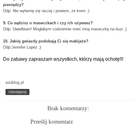
pieniędzy?
Odp: Nie wyłamię się raczej i powiem, że krem ;)
9. Co sądzisz o maseczkach i czy ich używasz?
Odp: Uwielbiam! Mogłabym codziennie mieć inną maseczkę na buzi ;)
10. Jakiej gwiazdy podobają Ci się makijaże?
Odp:Jennifer Lopez ;)
Do zabawy zapraszam wszystkich, którzy mają ochotę!!!
asiablog.pl
Udostępnij
Brak komentarzy:
Prześlij komentarz