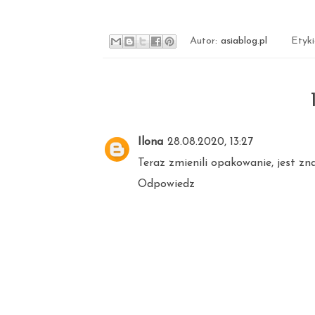
Autor:
asiablog.pl
Etyk
Ilona
28.08.2020, 13:27
Teraz zmienili opakowanie, jest z
Odpowiedz