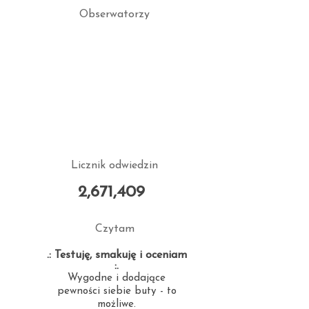
Obserwatorzy
Licznik odwiedzin
2,671,409
Czytam
.: Testuję, smakuję i oceniam
:.
Wygodne i dodające
pewności siebie buty - to
możliwe.