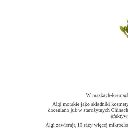
W maskach-kremach
Algi morskie jako składniki kosmety
doceniano już w starożytnych Chinach
efektyw
Algi zawierają 10 razy więcej mikroele