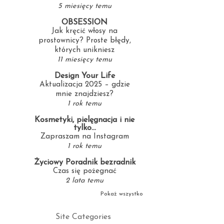
5 miesięcy temu
OBSESSION
Jak kręcić włosy na
prostownicy? Proste błędy,
których unikniesz
11 miesięcy temu
Design Your Life
Aktualizacja 2025 – gdzie
mnie znajdziesz?
1 rok temu
Kosmetyki, pielęgnacja i nie
tylko...
Zapraszam na Instagram
1 rok temu
Życiowy Poradnik bezradnik
Czas się pożegnać
2 lata temu
Pokaż wszystko
Site Categories