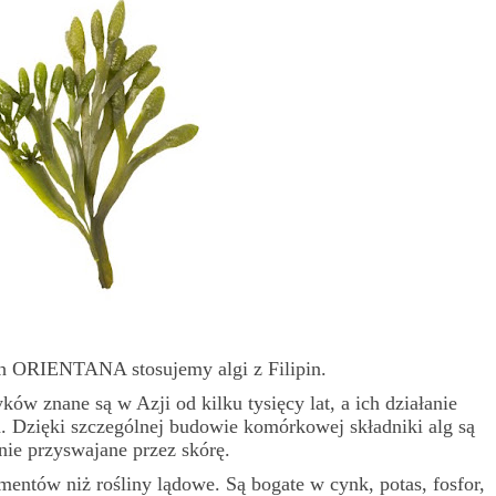
 ORIENTANA stosujemy algi z Filipin.
ków znane są w Azji od kilku tysięcy lat, a ich działanie
. Dzięki szczególnej budowie komórkowej składniki alg są
nie przyswajane przez skórę.
mentów niż rośliny lądowe. Są bogate w cynk, potas, fosfor,