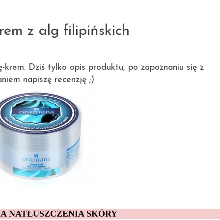
13.08.2011
em z alg filipińskich
krem. Dziś tylko opis produktu, po zapoznaniu się z
aniem napiszę recenzję ;)
A NATŁUSZCZENIA SKÓRY