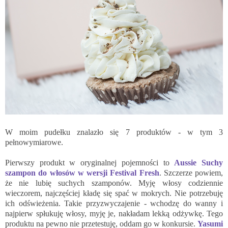
W moim pudełku znalazło się 7 produktów - w tym 3
pełnowymiarowe.
Pierwszy produkt w oryginalnej pojemności to
Aussie Suchy
szampon do włosów w wersji Festival Fresh
. Szczerze powiem,
że nie lubię suchych szamponów. Myję włosy codziennie
wieczorem, najczęściej kładę się spać w mokrych. Nie potrzebuję
ich odświeżenia. Takie przyzwyczajenie - wchodzę do wanny i
najpierw spłukuję włosy, myję je, nakładam lekką odżywkę. Tego
produktu na pewno nie przetestuję, oddam go w konkursie.
Yasumi