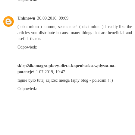
Unknown
30.09.2016, 09:09
(
obat miom
) hmmm, seems nice! (
obat miom
) I really like the
articles you distribute because many things that are beneficial and
useful. thanks.
Odpowiedz
sklep24kamagra.pl/czy-dieta-kopenhaska-wplywa-na-
potencje/
1.07.2019, 19:47
fajnie było tutaj zajrzeć meega fajny blog - polecam ! :)
Odpowiedz