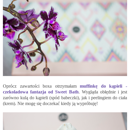
Oprócz zawartości boxa otrzymałam
muffinkę do kąpieli -
czekoladowa fantazja od Sweet Bath
. Wygląda obłędnie i jest
zarówno kulą do kąpieli (spód babeczki), jak i peelingiem do ciała
(krem). Nie mogę się doczekać kiedy ją wypróbuję!