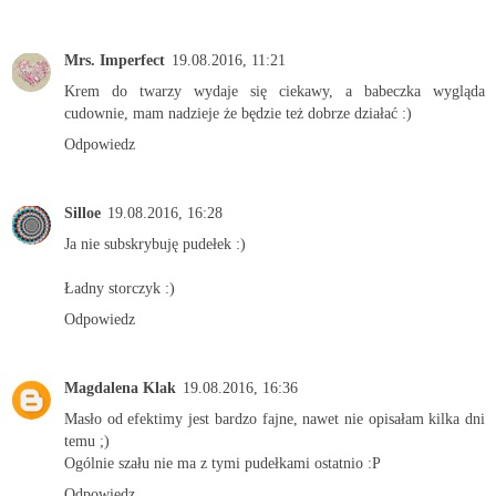
Mrs. Imperfect
19.08.2016, 11:21
Krem do twarzy wydaje się ciekawy, a babeczka wygląda
cudownie, mam nadzieje że będzie też dobrze działać :)
Odpowiedz
Silloe
19.08.2016, 16:28
Ja nie subskrybuję pudełek :)
Ładny storczyk :)
Odpowiedz
Magdalena Klak
19.08.2016, 16:36
Masło od efektimy jest bardzo fajne, nawet nie opisałam kilka dni
temu ;)
Ogólnie szału nie ma z tymi pudełkami ostatnio :P
Odpowiedz