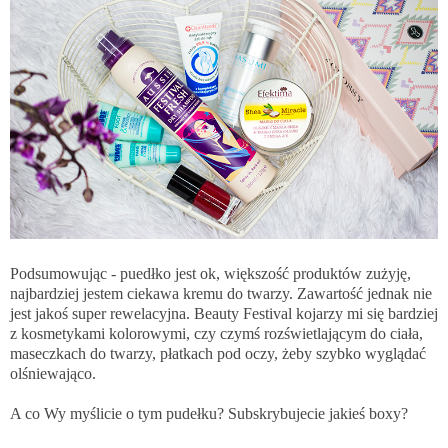
Podsumowując - puedłko jest ok, większość produktów zużyję,
najbardziej jestem ciekawa kremu do twarzy. Zawartość jednak nie
jest jakoś super rewelacyjna. Beauty Festival kojarzy mi się bardziej
z kosmetykami kolorowymi, czy czymś rozświetlającym do ciała,
maseczkach do twarzy, płatkach pod oczy, żeby szybko wyglądać
olśniewająco.
A co Wy myślicie o tym pudełku? Subskrybujecie jakieś boxy?