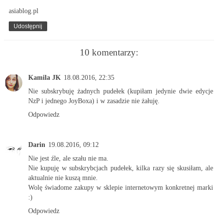
asiablog.pl
Udostępnij
10 komentarzy:
Kamila JK
18.08.2016, 22:35
Nie subskrybuję żadnych pudełek (kupiłam jedynie dwie edycje
NzP i jednego JoyBoxa) i w zasadzie nie żałuję.
Odpowiedz
Darin
19.08.2016, 09:12
Nie jest źle, ale szału nie ma.
Nie kupuję w subskrybcjach pudełek, kilka razy się skusiłam, ale
aktualnie nie kuszą mnie.
Wolę świadome zakupy w sklepie internetowym konkretnej marki
:)
Odpowiedz