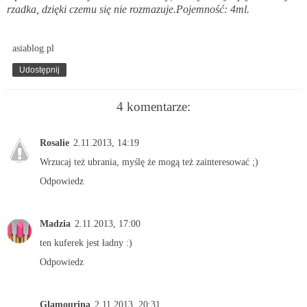
rzadka, dzięki czemu się nie rozmazuje.Pojemność: 4ml.
asiablog.pl
Udostępnij
4 komentarze:
Rosalie
2.11.2013, 14:19
Wrzucaj też ubrania, myślę że mogą też zainteresować ;)
Odpowiedz
Madzia
2.11.2013, 17:00
ten kuferek jest ładny :)
Odpowiedz
Glamourina
2.11.2013, 20:31