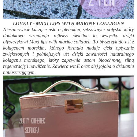
LOVELY - MAXI LIPS WITH MARINE COLLAGEN
Niesamowicie kuszące usta o głębokim, seksownym połysku, który
dodatkowo wzmagają refleksy świetlne to wszystko dzięki
błyszczykowi Maxi lips with marine collagen. To błyszczyk do ust z
kolagenem morskim, którego formuła nadaje efekt optycznie
zwiększonych i pełniejszych ust dzięki zawartości naturalnego
kolagenu morskiego, który zapewnia ustom bioochronę, silną
regenerację i nawilżenie. Zawiera wit.E oraz olej jojoba o działaniu
natłuszczającym.