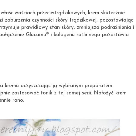
 właściwościach przeciwtrądzikowych, krem skutecznie
zi zaburzenia czynności skóry trądzikowej, pozostawiając
rzymuje prawidłowy stan skóry, zmniejsza podrażnienia i
e połączenie Glucamu® i kolagenu roślinnego pozostawia
ia kremu oczyszczając ją wybranym preparatem
nie zastosować tonik z tej samej serii. Nałożyć krem
ennie rano.