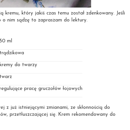
 kremu, który jakiś czas temu został zdenkowany. Jeśli
o o nim sądzę to zapraszam do lektury.
50 ml
trądzikowa
kremy do twarzy
twarz
regulujące pracę gruczołów łojowych
ej z już istniejącymi zmianami, ze skłonnością do
ów, przetłuszczającej się. Krem rekomendowany do