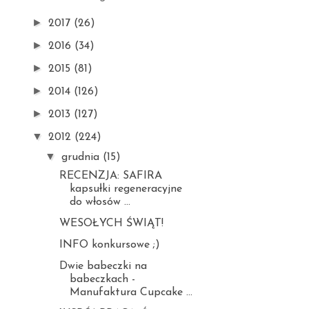
►
2017
(26)
►
2016
(34)
►
2015
(81)
►
2014
(126)
►
2013
(127)
▼
2012
(224)
▼
grudnia
(15)
RECENZJA: SAFIRA
kapsułki regeneracyjne
do włosów ...
WESOŁYCH ŚWIĄT!
INFO konkursowe ;)
Dwie babeczki na
babeczkach -
Manufaktura Cupcake ...