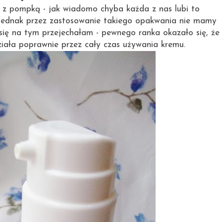
 z pompką - jak wiadomo chyba każda z nas lubi to
 Jednak przez zastosowanie takiego opakwania nie mamy
 się na tym przejechałam - pewnego ranka okazało się, że
ziała poprawnie przez cały czas używania kremu.