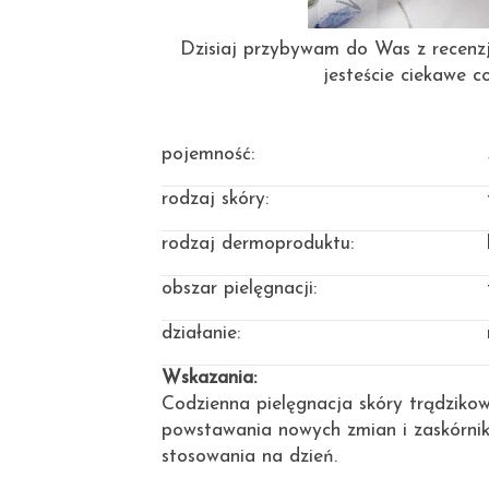
Dzisiaj przybywam do Was z recenzją
jesteście ciekawe c
pojemność:
rodzaj skóry:
rodzaj dermoproduktu:
obszar pielęgnacji:
działanie:
Wskazania:
Codzienna pielęgnacja skóry trądzikow
powstawania nowych zmian i zaskórnik
stosowania na dzień.