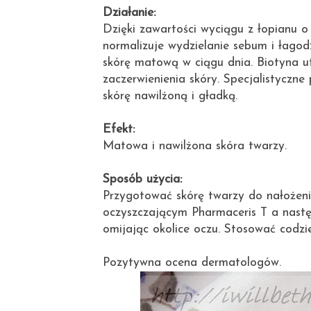
Działanie:
Dzięki zawartości wyciągu z łopianu o
normalizuje wydzielanie sebum i łagod
skórę matową w ciągu dnia. Biotyna ut
zaczerwienienia skóry. Specjalistyczn
skórę nawilżoną i gładką.
Efekt:
Matowa i nawilżona skóra twarzy.
Sposób użycia:
Przygotować skórę twarzy do nałożen
oczyszczającym Pharmaceris T a następ
omijając okolice oczu. Stosować codzi
Pozytywna ocena dermatologów.