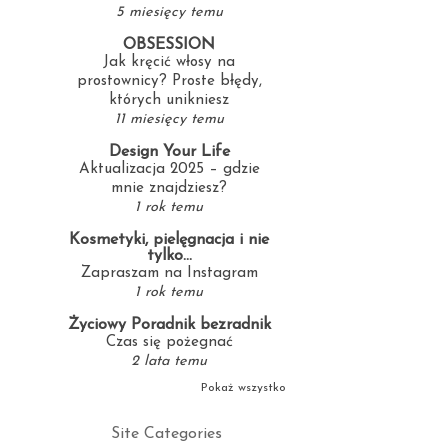
5 miesięcy temu
OBSESSION
Jak kręcić włosy na
prostownicy? Proste błędy,
których unikniesz
11 miesięcy temu
Design Your Life
Aktualizacja 2025 – gdzie
mnie znajdziesz?
1 rok temu
Kosmetyki, pielęgnacja i nie
tylko...
Zapraszam na Instagram
1 rok temu
Życiowy Poradnik bezradnik
Czas się pożegnać
2 lata temu
Pokaż wszystko
Site Categories