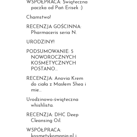
WSPÓŁPRACA: Świąteczna
paczka od Pań Erisek :)
Chamstwo!
RECENZJA GOŚCINNA:
Pharmaceris seria N.
URODZINY!
PODSUMOWANIE: 5
NOWOROCZNYCH
KOSMETYCZNYCH
POSTANO...
RECENZJA: Anovia Krem
do ciała z Masłem Shea i
mie...
Urodzinowo-świąteczna
whishlista.
RECENZJA: DHC Deep
Cleansing Oil.
WSPÓŁPRACA:
kosmetykomania.pl i