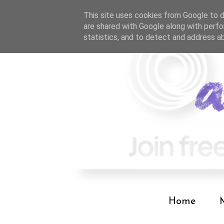
This site uses cookies from Google to de
are shared with Google along with perfo
statistics, and to detect and address a
Home