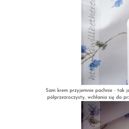
Sam krem przyjemnie pachnie - tak jak
półprzezroczysty, wchłania się do p