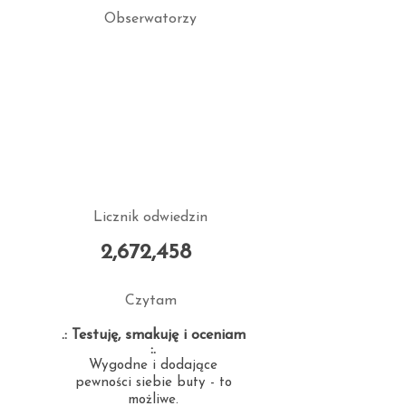
Obserwatorzy
Licznik odwiedzin
2,672,458
Czytam
.: Testuję, smakuję i oceniam
:.
Wygodne i dodające
pewności siebie buty - to
możliwe.