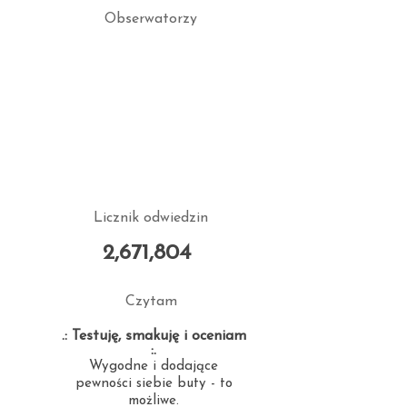
Obserwatorzy
Licznik odwiedzin
2,671,804
Czytam
.: Testuję, smakuję i oceniam
:.
Wygodne i dodające
pewności siebie buty - to
możliwe.