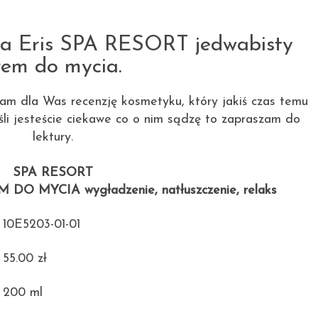
15.06.2012
a Eris SPA RESORT jedwabisty
rem do mycia.
am dla Was recenzję kosmetyku, który jakiś czas temu
eśli jesteście ciekawe co o nim sądzę to zapraszam do
lektury.
SPA RESORT
O MYCIA wygładzenie, natłuszczenie, relaks
10E5203-01-01
55.00 zł
200 ml