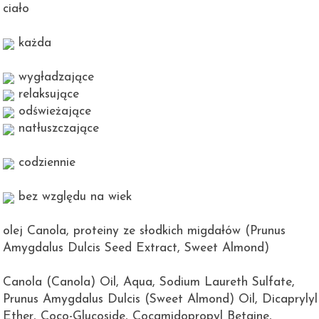
ciało
każda
wygładzające
relaksujące
odświeżające
natłuszczające
codziennie
bez względu na wiek
olej Canola
,
proteiny ze słodkich migdałów (Prunus
Amygdalus Dulcis Seed Extract, Sweet Almond)
Canola (Canola) Oil, Aqua, Sodium Laureth Sulfate,
Prunus Amygdalus Dulcis (Sweet Almond) Oil, Dicaprylyl
Ether, Coco-Glucoside, Cocamidopropyl Betaine,