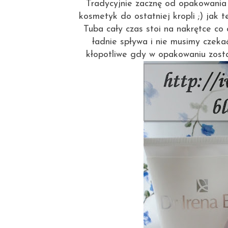
Tradycyjnie zacznę od opakowania 
kosmetyk do ostatniej kropli ;) jak
Tuba cały czas stoi na nakrętce co
ładnie spływa i nie musimy czekać
kłopotliwe gdy w opakowaniu zosta