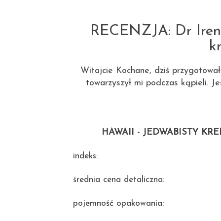
RECENZJA: Dr Iren
k
Witajcie Kochane, dziś przygotował
towarzyszył mi podczas kąpieli. J
HAWAII - JEDWABISTY KREM D
indeks:
średnia cena detaliczna:
pojemność opakowania: