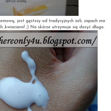
emową, jest gęstszy od tradycyjnych żeli, zapach ma
kwiaciarni! ;) Na skórze utrzymuje się dosyć długo.