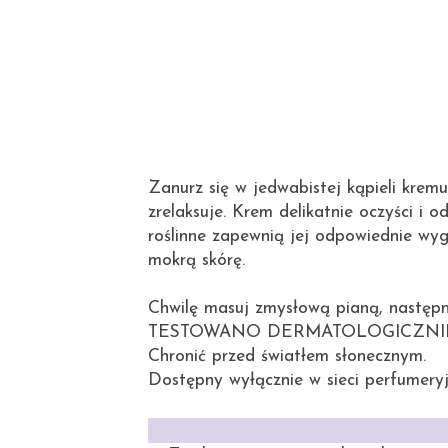
Zanurz się w jedwabistej kąpieli krem
zrelaksuje. Krem delikatnie oczyści i 
roślinne zapewnią jej odpowiednie wyg
mokrą skórę.
Chwilę masuj zmysłową pianą, następn
TESTOWANO DERMATOLOGICZNI
Chronić przed światłem słonecznym.
Dostępny wyłącznie w sieci perfume