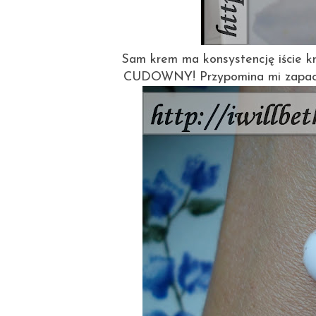
Sam krem ma konsystencję iście kr
CUDOWNY! Przypomina mi zapach...