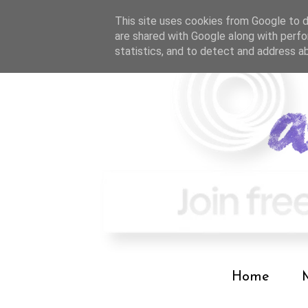
This site uses cookies from Google to de
are shared with Google along with perfo
statistics, and to detect and address a
Home