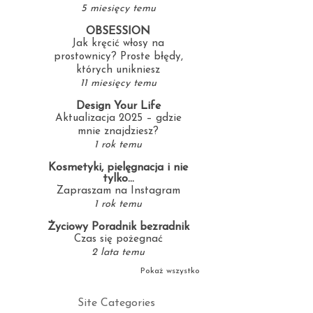
5 miesięcy temu
OBSESSION
Jak kręcić włosy na
prostownicy? Proste błędy,
których unikniesz
11 miesięcy temu
Design Your Life
Aktualizacja 2025 – gdzie
mnie znajdziesz?
1 rok temu
Kosmetyki, pielęgnacja i nie
tylko...
Zapraszam na Instagram
1 rok temu
Życiowy Poradnik bezradnik
Czas się pożegnać
2 lata temu
Pokaż wszystko
Site Categories