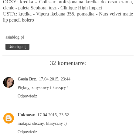
OCZY: kredka - Collistar profesjonalna kredka do oczu czarna,
cienie - paleta Sephora, tusz - Clinique High Impact
USTA: kredka - Vipera ikebana 355, pomadka - Nars velvet matte
lip pencil bolero
asiablog.pl
Udostępnij
32 komentarze:
Gosia Drz.
17.04.2015, 23:44
Piękny, zmysłowy i kuszący !
Odpowiedz
Unknown
17.04.2015, 23:52
makijaż śliczny, klasyczny :)
Odpowiedz