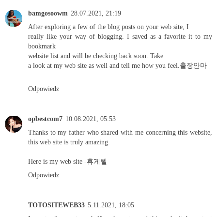
bamgosoowm
28.07.2021, 21:19
After exploring a few of the blog posts on your web site, I
really like your way of blogging. I saved as a favorite it to my
bookmark
website list and will be checking back soon. Take
a look at my web site as well and tell me how you feel.
출장안마
Odpowiedz
opbestcom7
10.08.2021, 05:53
Thanks to my father who shared with me concerning this website,
this web site is truly amazing.
Here is my web site -
휴게텔
Odpowiedz
TOTOSITEWEB33
5.11.2021, 18:05