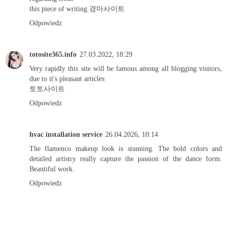
this piece of writing.
경마사이트
Odpowiedz
totosite365.info
27.03.2022, 18:29
Very rapidly this site will be famous among all blogging visitors,
due to it's pleasant articles
토토사이트
Odpowiedz
hvac installation service
26.04.2026, 10:14
The flamenco makeup look is stunning. The bold colors and
detailed artistry really capture the passion of the dance form.
Beautiful work.
Odpowiedz