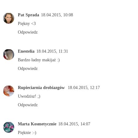
Pat Sprada
18.04.2015, 10:08
Piękny <3
Odpowiedz
Enestelia
18.04.2015, 11:31
Bardzo ładny makijaż :)
Odpowiedz
Rupieciarnia drobiazgów
18.04.2015, 12:17
Uwodzisz! ;)
Odpowiedz
Marta Kosmetycznie
18.04.2015, 14:07
Pięknie :-)