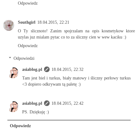
Odpowiedz
Southgirl
18.04.2015, 22:21
O Ty slicznoto! Zanim spojrzalam na opis kosmetykow ktore
uzylas juz mialam pytac co to za sliczny cien w wew kaciku :)
Odpowiedz
Odpowiedzi
asiablog.pl
18.04.2015, 22:32
Tam jest biel i turkus, biały matowy i śliczny perłowy turkus
<3 dopiero odkrywam tą paletę :)
asiablog.pl
18.04.2015, 22:42
PS. Dziękuję :)
Odpowiedz