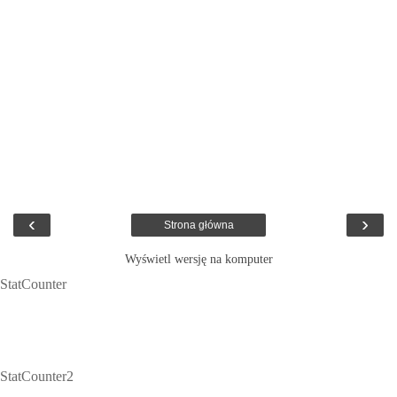
‹
›
Strona główna
Wyświetl wersję na komputer
StatCounter
StatCounter2