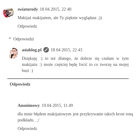
swiaturody
18.04.2015, 22:40
Makijaż makijażem, ale Ty pięknie wyglądasz ;))
Odpowiedz
Odpowiedzi
asiablog.pl
18.04.2015, 22:43
Dziękuję :) to też dlatego, że dobrze się czułam w tym
makijażu :) może częściej będę focić to co tworzę na mojej
buzi :)
Odpowiedz
Anonimowy
19.04.2015, 11:49
dla mnie błędem makijażowym jest przykrywanie takich krost toną
podkładu...;/
Odpowiedz