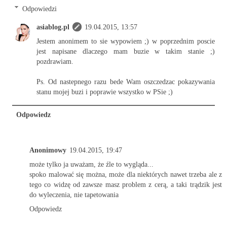
Odpowiedzi
asiablog.pl
19.04.2015, 13:57
Jestem anonimem to sie wypowiem ;) w poprzednim poscie
jest napisane dlaczego mam buzie w takim stanie ;)
pozdrawiam.
Ps. Od nastepnego razu bede Wam oszczedzac pokazywania
stanu mojej buzi i poprawie wszystko w PSie ;)
Odpowiedz
Anonimowy
19.04.2015, 19:47
może tylko ja uważam, że źle to wygląda...
spoko malować się można, może dla niektórych nawet trzeba ale z
tego co widzę od zawsze masz problem z cerą, a taki trądzik jest
do wyleczenia, nie tapetowania
Odpowiedz