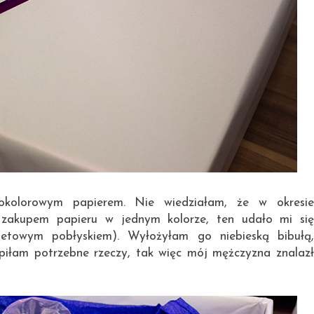
okolorowym papierem. Nie wiedziałam, że w okresie
zakupem papieru w jednym kolorze, ten udało mi się
etowym pobłyskiem). Wyłożyłam go niebieską bibułą,
piłam potrzebne rzeczy, tak więc mój mężczyzna znalazł