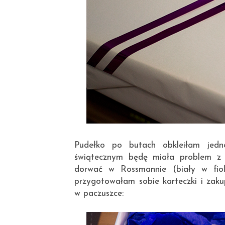
Pudełko po butach obkleiłam jedn
świątecznym będę miała problem z 
dorwać w Rossmannie (biały w fiol
przygotowałam sobie karteczki i zaku
w paczuszce: