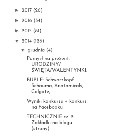
►
2017
(26)
►
2016
(34)
►
2015
(81)
▼
2014
(126)
▼
grudnia
(4)
Pomysł na prezent:
URODZINY/
ŚWIĘTA/WALENTYNKI.
BUBLE: Schwarzkopf
Schauma, Anatomicals,
Colgate, ...
Wyniki konkursu + konkurs
na Facebooku.
TECHNICZNIE cz. 2:
Zakładki na blogu
(strony).