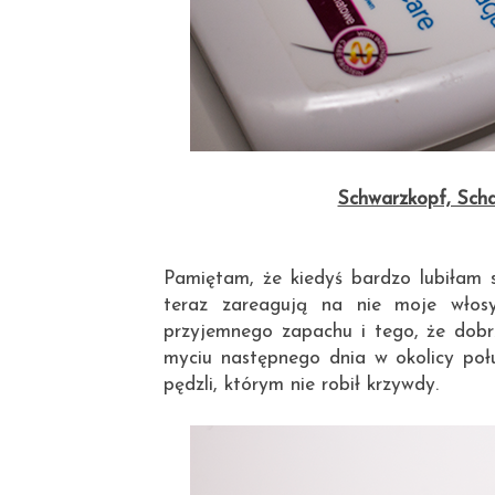
Schwarzkopf, Scha
Pamiętam, że kiedyś bardzo lubiłam 
teraz zareagują na nie moje włos
przyjemnego zapachu i tego, że dobr
myciu następnego dnia w okolicy połu
pędzli, którym nie robił krzywdy.