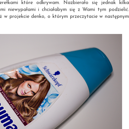
erełkami które odkrywam. Nazbierało się jednak kilka
mi niewypałami i chciałabym się z Wami tym podzielić.
już w projekcie denko, o którym przeczytacie w następnym