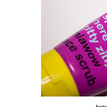
Anatom