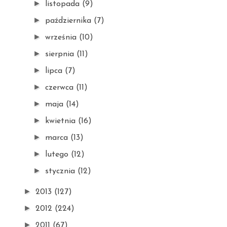
►
listopada
(9)
►
października
(7)
►
września
(10)
►
sierpnia
(11)
►
lipca
(7)
►
czerwca
(11)
►
maja
(14)
►
kwietnia
(16)
►
marca
(13)
►
lutego
(12)
►
stycznia
(12)
►
2013
(127)
►
2012
(224)
►
2011
(67)