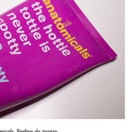
icals, Peeling do twarzy.