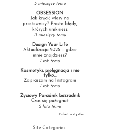
5 miesięcy temu
OBSESSION
Jak kręcić włosy na
prostownicy? Proste błędy,
których unikniesz
11 miesięcy temu
Design Your Life
Aktualizacja 2025 – gdzie
mnie znajdziesz?
1 rok temu
Kosmetyki, pielęgnacja i nie
tylko...
Zapraszam na Instagram
1 rok temu
Życiowy Poradnik bezradnik
Czas się pożegnać
2 lata temu
Pokaż wszystko
Site Categories