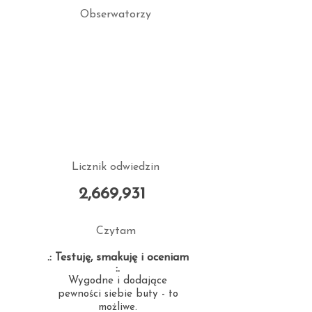
Obserwatorzy
Licznik odwiedzin
2,669,931
Czytam
.: Testuję, smakuję i oceniam
:.
Wygodne i dodające
pewności siebie buty - to
możliwe.