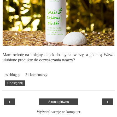
Mam ochotę na kolejny olejek do mycia twarzy, a jakie są Wasze
ulubione produkty do oczyszczania twarzy?
asiablog.pl
21 komentarzy:
Udostępnij
‹
›
Strona główna
Wyświetl wersję na komputer