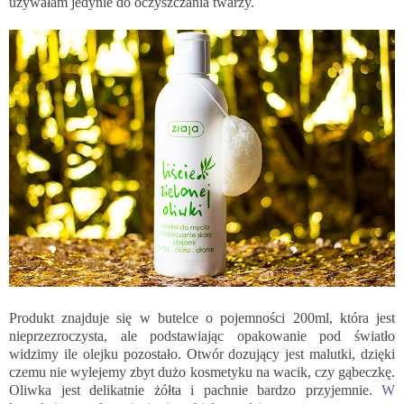
używałam jedynie do oczyszczania twarzy.
Produkt znajduje się w butelce o pojemności 200ml, która jest
nieprzezroczysta, ale podstawiając opakowanie pod światło
widzimy ile olejku pozostało. Otwór dozujący jest malutki, dzięki
czemu nie wylejemy zbyt dużo kosmetyku na wacik, czy gąbeczkę.
Oliwka jest delikatnie żółta i pachnie bardzo przyjemnie.
W