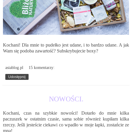
Kochani! Dla mnie to pudełko jest udane, i to bardzo udane. A jak
Wam się podoba zawartość? Subskrybujecie boxy?
asiablog.pl
15 komentarzy:
Udostępnij
19.02.2017
NOWOŚCI.
Kochani, czas na szybkie nowości! Dotarło do mnie kilka
paczuszek w ostatnim czasie, sama sobie również kupiłam kilka
rzeczy. Jeśli jesteście ciekawi co wpadło w moje łapki, zostańcie ze
mną!