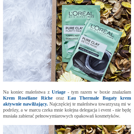
Na koniec maleństwa z
Uriage
- tym razem w boxie znalazłam
Krem Roséliane Riche
oraz
Eau Thermale Bogaty krem
aktywnie nawilżający.
Najczęściej te maleństwa towarzyszą mi w
podrózy, a w marcu czeka mnie kolejna delegacja i event - nie będę
musiała zabierać pełnowymiarowych opakowań kosmetyków.