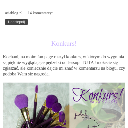
asiablog.pl
14 komentarzy:
Udostępnij
7.02.2017
Konkurs!
Kochani, na moim fan page ruszył konkurs, w którym do wygrania
są pięknie wyglądające pędzelki od Jessup.
TUTAJ
możecie się
zgłaszać, ale koniecznie dajcie mi znać w komentarzu na blogu, czy
podoba Wam się nagroda.