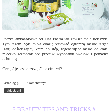
Paczka ambasadorska od Elfa Pharm jak zawsze mnie ucieszyła.
Tym razem będę miała okazję testować ogromną maskę Argan
Hair, odświeżający krem do stóp, regenerujące masło do ciała,
mleczko wzmacniające przeciw wypadaniu włosów i pomadkę
ochronną.
Czegoś jesteście szczególnie ciekawi?
asiablog.pl
19 komentarzy:
Udostępnij
13.02.2017
5 BEAUTY TIPS AND TRICKS #1