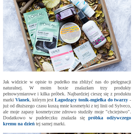
Jak widzicie w opisie to pudełko ma zbliżyć nas do pielęgnacji
naturalnej. W moim boxie znalazłam trzy produkty
pełnowymiarowe i kilka próbek. Najbardziej cieszę się z produktu
marki
Vianek
, którym jest
Łagodzący tonik-mgiełka do twarzy
-
już od dłuższego czasu kuszą mnie kosmetyki z tej linii od Sylveco,
ale moje zapasy kosmetyczne zdrowo studziły moje "chciejstwo".
Dodatkowo w pudełeczku znalazła się
próbka odżywczego
kremu na dzień
tej samej marki.