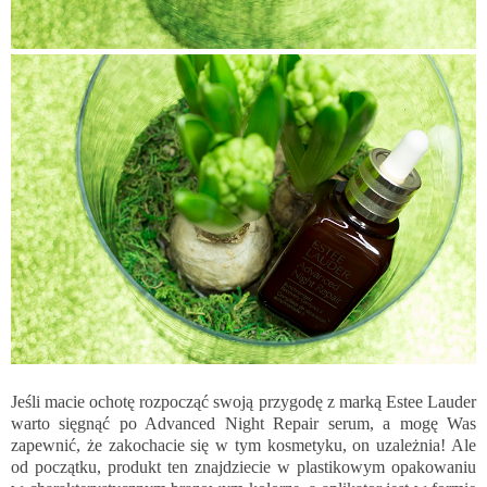
Jeśli macie ochotę rozpocząć swoją przygodę z marką Estee Lauder
warto sięgnąć po Advanced Night Repair serum, a mogę Was
zapewnić, że zakochacie się w tym kosmetyku, on uzależnia! Ale
od początku, produkt ten znajdziecie w plastikowym opakowaniu