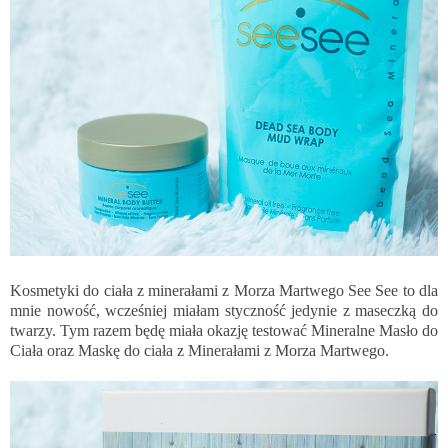
Kosmetyki do ciała z minerałami z Morza Martwego See See to dla
mnie nowość, wcześniej miałam styczność jedynie z maseczką do
twarzy. Tym razem będę miała okazję testować Mineralne Masło do
Ciała oraz Maskę do ciała z Minerałami z Morza Martwego.