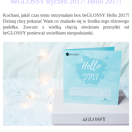
beGLOSSY styczeń 2017: Hello 2017!
Kochani, jakiś czas temu otrzymałam box beGLOSSY Hello 2017!
Dzisiaj chcę pokazać Wam co znalazło się w środku tego różowego
pudełka. Zawsze z wielką chęcią otwieram przesyłki od
beGLOSSY ponieważ uwielbiam niespodzianki.