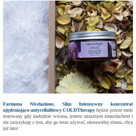
Farmona Nivelazione, Slim Intensywny koncentrat
ujędrniająco-antycellulitowy COLDTherapy
będzie przeze mnie
testowany gdy nadejdzie wiosna, jestem strasznym zmarzluchem i
nie zaryzykuję z tym, aby go teraz używać, nienawidzę zimna, chcę
już lato!