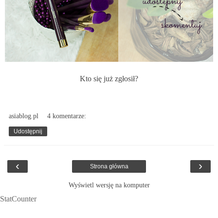
Kto się już zgłosił?
asiablog.pl
4 komentarze:
Udostępnij
‹
›
Strona główna
Wyświetl wersję na komputer
StatCounter