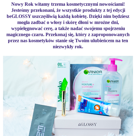
Nowy Rok witamy trzema kosmetycznymi nowościami!
Jesteśmy przekonani, że wszystkie produkty z tej edycji
beGLOSSY uszczęśliwią każdą kobietę. Dzięki nim będziesz
mogła zadbać o włosy i skórę dłoni w mroźne dni,
wypielęgnować cerę, a także nadać swojemu spojrzeniu
magicznego czaru. Przekonaj się, który z zaproponowanych
przez nas kosmetyków stanie się Twoim ulubieńcem na ten
niezwykły rok.