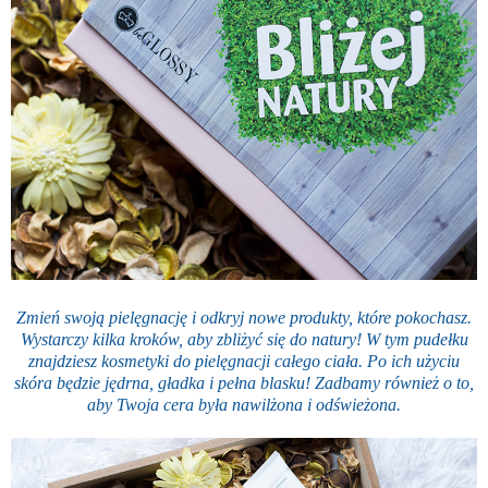
Zmień swoją pielęgnację i odkryj nowe produkty, które pokochasz.
Wystarczy kilka kroków, aby zbliżyć się do natury! W tym pudełku
znajdziesz kosmetyki do pielęgnacji całego ciała. Po ich użyciu
skóra będzie jędrna, gładka i pełna blasku! Zadbamy również o to,
aby Twoja cera była nawilżona i odświeżona.