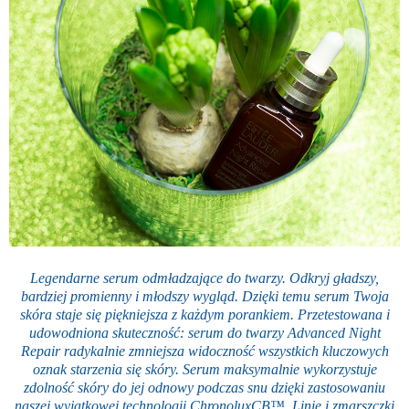
Legendarne serum odmładzające do twarzy. Odkryj gładszy,
bardziej promienny i młodszy wygląd. Dzięki temu serum Twoja
skóra staje się piękniejsza z każdym porankiem. Przetestowana i
udowodniona skuteczność: serum do twarzy Advanced Night
Repair radykalnie zmniejsza widoczność wszystkich kluczowych
oznak starzenia się skóry. Serum maksymalnie wykorzystuje
zdolność skóry do jej odnowy podczas snu dzięki zastosowaniu
naszej wyjątkowej technologii ChronoluxCB™. Linie i zmarszczki