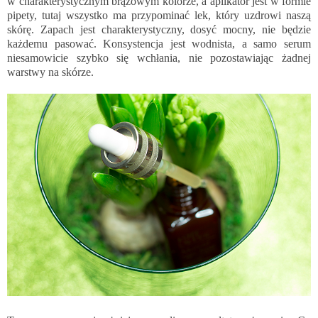
w charakterystycznym brązowym kolorze, a aplikator jest w formie
pipety, tutaj wszystko ma przypominać lek, który uzdrowi naszą
skórę. Zapach jest charakterystyczny, dosyć mocny, nie będzie
każdemu pasować. Konsystencja jest wodnista, a samo serum
niesamowicie szybko się wchłania, nie pozostawiając żadnej
warstwy na skórze.