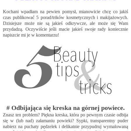
Kochani wpadłam na pewien pomysł, mianowicie chcę co jakiś
czas publikować 5 porad/trików kosmetycznych i makijażowych.
Dzisiejsze może nie są jakieś odkrywcze, ale może się Wam
przydadzą. Oczywiście jeśli macie jakieś swoje rady koniecznie
napiszcie mi je w komentarzu!
# Odbijająca się kreska na górnej powiece.
Znasz ten problem? Piękna kreska, która po pewnym czasie odbija
się w (lub nad) załamaniu powieki? Sypki, transparentny puder
nabierz na puchaty pędzelek i delikatnie przypudruj wymalowaną