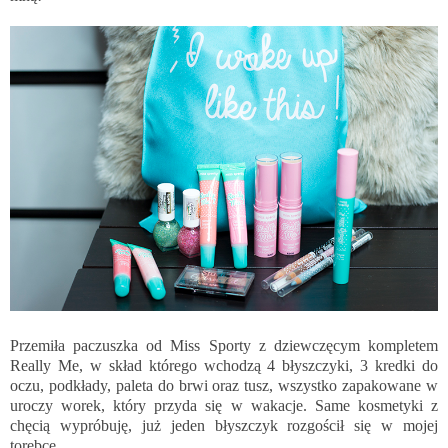
Przemiła paczuszka od Miss Sporty z dziewczęcym kompletem
Really Me, w skład którego wchodzą 4 błyszczyki, 3 kredki do
oczu, podkłady, paleta do brwi oraz tusz, wszystko zapakowane w
uroczy worek, który przyda się w wakacje. Same kosmetyki z
chęcią wypróbuję, już jeden błyszczyk rozgościł się w mojej
torebce.