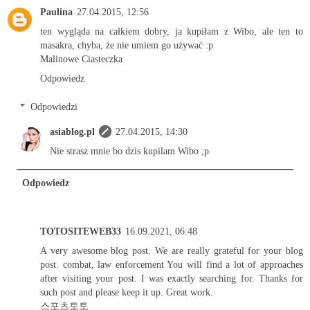
Paulina
27.04.2015, 12:56
ten wygląda na całkiem dobry, ja kupiłam z Wibo, ale ten to
masakra, chyba, że nie umiem go używać :p
Malinowe Ciasteczka
Odpowiedz
Odpowiedzi
asiablog.pl
27.04.2015, 14:30
Nie strasz mnie bo dzis kupilam Wibo ;p
Odpowiedz
TOTOSITEWEB33
16.09.2021, 06:48
A very awesome blog post. We are really grateful for your blog
post. combat, law enforcement You will find a lot of approaches
after visiting your post. I was exactly searching for. Thanks for
such post and please keep it up. Great work.
스포츠토토