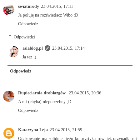
swiaturody
23.04.2015, 17:11
Ja poluję na rozświetlacz Wibo :D
Odpowiedz
Odpowiedzi
asiablog.pl
23.04.2015, 17:14
Ja tez ;)
Odpowiedz
Rupieciarnia drobiazgów
23.04.2015, 20:36
A mi (chyba) niepotrzebny ;D
Odpowiedz
Katarzyna Leja
23.04.2015, 21:59
Opakowanie ma solidnie, jego kolorystyka również przypadła mi