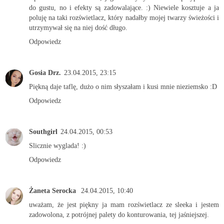
do gustu, no i efekty są zadowalające. :) Niewiele kosztuje a ja
poluję na taki rozświetlacz, który nadałby mojej twarzy świeżości i
utrzymywał się na niej dość długo.
Odpowiedz
Gosia Drz.
23.04.2015, 23:15
Piękną daje taflę, dużo o nim słyszałam i kusi mnie nieziemsko :D
Odpowiedz
Southgirl
24.04.2015, 00:53
Slicznie wyglada! :)
Odpowiedz
Żaneta Serocka
24.04.2015, 10:40
uważam, że jest piękny ja mam rozświetlacz ze sleeka i jestem
zadowolona, z potrójnej palety do konturowania, tej jaśniejszej.