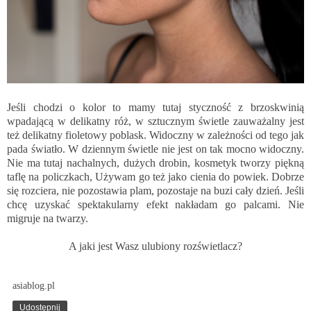
Jeśli chodzi o kolor to mamy tutaj styczność z brzoskwinią
wpadającą w delikatny róż, w sztucznym świetle zauważalny jest
też delikatny fioletowy poblask. Widoczny w zależności od tego jak
pada światło. W dziennym świetle nie jest on tak mocno widoczny.
Nie ma tutaj nachalnych, dużych drobin, kosmetyk tworzy piękną
taflę na policzkach, Używam go też jako cienia do powiek. Dobrze
się rozciera, nie pozostawia plam, pozostaje na buzi cały dzień. Jeśli
chcę uzyskać spektakularny efekt nakładam go palcami. Nie
migruje na twarzy.
A jaki jest Wasz ulubiony rozświetlacz?
asiablog.pl
Udostępnij