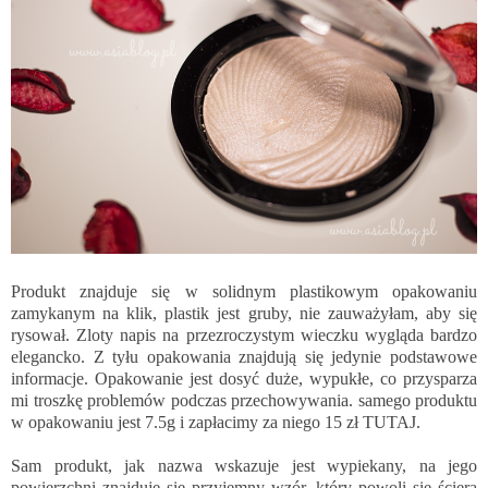
Produkt znajduje się w solidnym plastikowym opakowaniu
zamykanym na klik, plastik jest gruby, nie zauważyłam, aby się
rysował. Zloty napis na przezroczystym wieczku wygląda bardzo
elegancko. Z tyłu opakowania znajdują się jedynie podstawowe
informacje. Opakowanie jest dosyć duże, wypukłe, co przysparza
mi troszkę problemów podczas przechowywania. samego produktu
w opakowaniu jest 7.5g i zapłacimy za niego 15 zł
TUTAJ
.
Sam produkt, jak nazwa wskazuje jest wypiekany, na jego
powierzchni znajduje się przyjemny wzór, który powoli się ściera