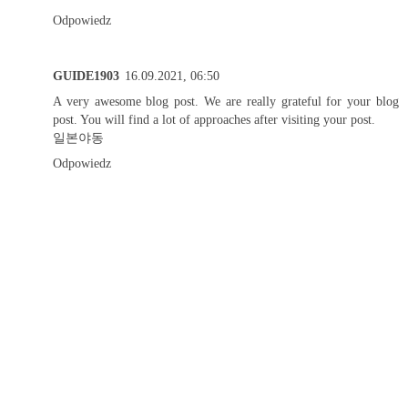
Odpowiedz
GUIDE1903
16.09.2021, 06:50
A very awesome blog post. We are really grateful for your blog
post. You will find a lot of approaches after visiting your post.
일본야동
Odpowiedz