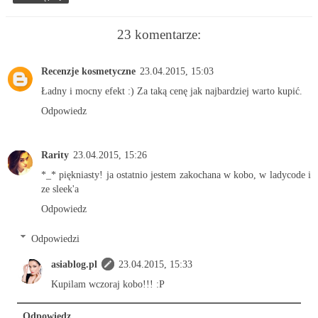
23 komentarze:
Recenzje kosmetyczne
23.04.2015, 15:03
Ładny i mocny efekt :) Za taką cenę jak najbardziej warto kupić.
Odpowiedz
Rarity
23.04.2015, 15:26
*_* piękniasty! ja ostatnio jestem zakochana w kobo, w ladycode i
ze sleek'a
Odpowiedz
Odpowiedzi
asiablog.pl
23.04.2015, 15:33
Kupilam wczoraj kobo!!! :P
Odpowiedz