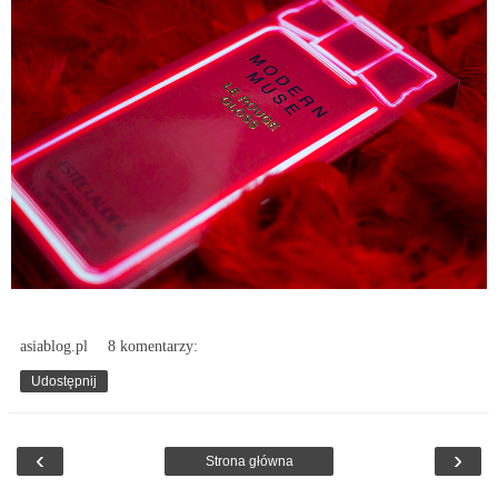
asiablog.pl
8 komentarzy:
Udostępnij
‹
›
Strona główna