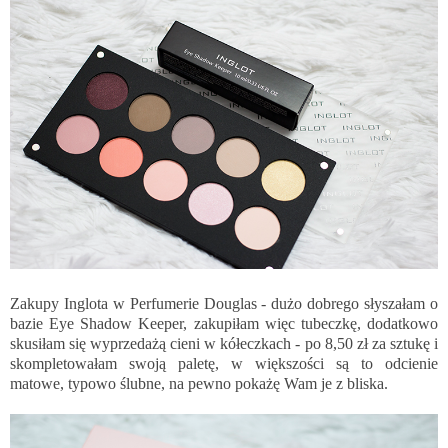
Zakupy Inglota w Perfumerie Douglas - dużo dobrego słyszałam o
bazie Eye Shadow Keeper, zakupiłam więc tubeczkę, dodatkowo
skusiłam się wyprzedażą cieni w kółeczkach - po 8,50 zł za sztukę i
skompletowałam swoją paletę, w większości są to odcienie
matowe, typowo ślubne, na pewno pokażę Wam je z bliska.