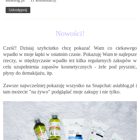
Udostępnij
16.09.2016
Nowości!
Cześć! Dzisiaj szybciutko chcę pokazać Wam co ciekawego
wpadło w moje łapki w ostatnim czasie. Pokazuję Wam te najlepsze
rzeczy, w międzyczasie wpadło też kilka regularnych zakupów w
celu uzupełnienia zapasów kosmetycznych - żele pod prysznic,
płyny do demakijażu, itp.
Zawsze najwcześniej pokazuję wszystko na Snapchat: asiablog.pl i
tam możecie "na żywo" podglądać moje zakupy i nie tylko.