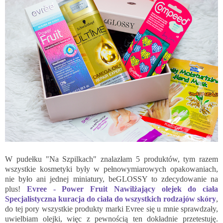
W pudełku "Na Szpilkach" znalazłam 5 produktów, tym razem
wszystkie kosmetyki były w pełnowymiarowych opakowaniach,
nie było ani jednej miniatury, beGLOSSY to zdecydowanie na
plus!
Evree - Power Fruit Nawilżający olejek do ciała
Specjalistyczna kuracja do ciała do wszystkich rodzajów skóry
,
do tej pory wszystkie produkty marki Evree się u mnie sprawdzały,
uwielbiam olejki, więc z pewnością ten dokładnie przetestuję.