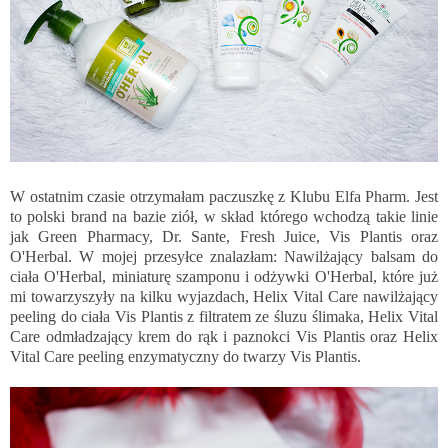
W ostatnim czasie otrzymałam paczuszkę z Klubu Elfa Pharm. Jest
to polski brand na bazie ziół, w skład którego wchodzą takie linie
jak Green Pharmacy, Dr. Sante, Fresh Juice, Vis Plantis oraz
O'Herbal. W mojej przesyłce znalazłam: Nawilżający balsam do
ciała O'Herbal, miniaturę szamponu i odżywki O'Herbal, które już
mi towarzyszyły na kilku wyjazdach, Helix Vital Care nawilżający
peeling do ciała Vis Plantis z filtratem ze śluzu ślimaka, Helix Vital
Care odmładzający krem do rąk i paznokci Vis Plantis oraz Helix
Vital Care peeling enzymatyczny do twarzy Vis Plantis.