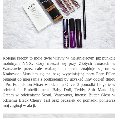
Kolejne rzeczy to moje dwie wizyty w nieistniejącym już punkcie
mobilnym NYX, który mieścił się przy Złotych Tarasach w
Warszawie przez całe wakacje - obecnie znajduje się on w
Krakowie. Skusiłam się na bazę wypełniającą pory Pore Filler,
pigment do mieszania z podkładami by uzyskać inny odcień fluidu
- Pro Foundation Mixer w odcianiu Olive, 3 pomadki Lingerie w
odcieniach: Embellishment, Baby Doll, Teddy, Soft Matte Lip
Cream w odcieniach: Seoul, Vancouver, Intense Butter Gloss w
odcieniu Black Cherry Tart oraz pędzelek do pomadki ponieważ
mój zaginął w akcji.