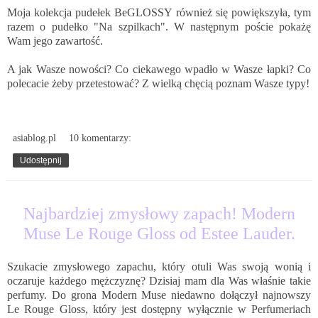
Moja kolekcja pudełek BeGLOSSY również się powiększyła, tym
razem o pudełko "Na szpilkach". W następnym poście pokażę
Wam jego zawartość.
A jak Wasze nowości? Co ciekawego wpadło w Wasze łapki? Co
polecacie żeby przetestować? Z wielką chęcią poznam Wasze typy!
asiablog.pl
10 komentarzy:
Udostępnij
7.09.2016
Najbardziej zmysłowy zapach! Modern
Muse Le Rouge Gloss od Estee Lauder.
Szukacie zmysłowego zapachu, który otuli Was swoją wonią i
oczaruje każdego mężczyznę? Dzisiaj mam dla Was właśnie takie
perfumy. Do grona Modern Muse niedawno dołączył najnowszy
Le Rouge Gloss, który jest dostępny wyłącznie w Perfumeriach