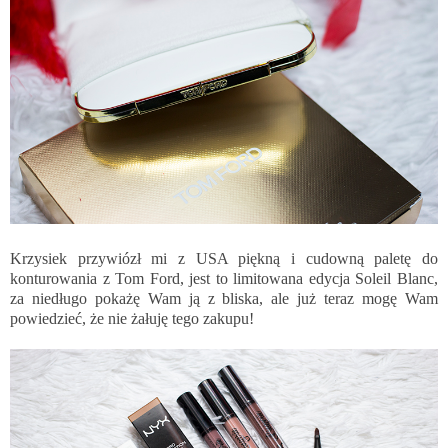
Krzysiek przywiózł mi z USA piękną i cudowną paletę do
konturowania z Tom Ford, jest to limitowana edycja Soleil Blanc,
za niedługo pokażę Wam ją z bliska, ale już teraz mogę Wam
powiedzieć, że nie żałuję tego zakupu!