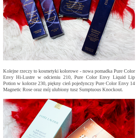
Kolejne rzeczy to kosmetyki kolorowe - nowa pomadka Pure Color
Envy Hi-Lustre w odcieniu 210, Pure Color Envy Liquid Lip
Potion w kolorze 230, piękny cień pojedynczy Pure Color Envy 14
Magnetic Rose oraz mój ulubiony tusz Sumptuous Knockout.