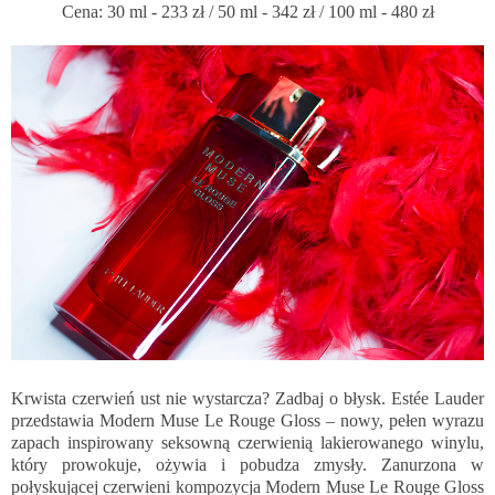
Cena: 30 ml - 233 zł / 50 ml - 342 zł / 100 ml - 480 zł
Krwista czerwień ust nie wystarcza? Zadbaj o błysk. Estée Lauder
przedstawia Modern Muse Le Rouge Gloss – nowy, pełen wyrazu
zapach inspirowany seksowną czerwienią lakierowanego winylu,
który prowokuje, ożywia i pobudza zmysły. Zanurzona w
połyskującej czerwieni kompozycja Modern Muse Le Rouge Gloss