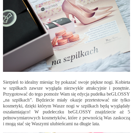
Sierpień to idealny miesiąc by pokazać swoje piękne nogi. Kobieta
w szpilkach zawsze wygląda niezwykle atrakcyjnie i ponętnie.
Przygotować do tego pomoże Wam się edycja pudełka beGLOSSY
„na szpilkach”. Będziecie miały okazje przetestować nie tylko
kosmetyki, dzięki którym Wasze nogi w szpilkach będą wyglądały
oszałamiająco! W pudełeczku beGLOSSY znajdziecie aż 5
pełnowymiarowych kosmetyków, które z pewnością Was zaskoczą
i mogą stać się Waszymi ulubieńcami na długie lata.