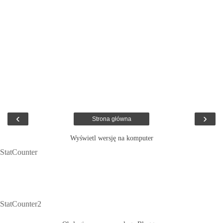
‹
›
Strona główna
Wyświetl wersję na komputer
StatCounter
StatCounter2