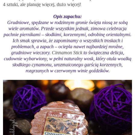
4 sztuki, ale planuję więcej, dużo więcej!
Opis zapachu:
Grudniowe, spędzane w rodzinnym gronie święta niosą ze sobą
wiele aromatów. Przede wszystkim jednak, zimowa celebracja
pachnie piernikami – słodkimi, korzennymi, odrobinę orientalnymi.
Ich smak sprawia, że zapominamy o wszystkich troskach i
problemach, a zapach – ociepla nawet najbardziej mroźne,
grudniowe wieczory.
Cinnamon Stick
to świąteczna delicja,
cudownie wybarwiony, w pełni naturalny wosk, który otula woalką
słodkiego cynamonu, urozmaiconego garścią korzennych,
rozgrzanych w czerwonym winie goździków.