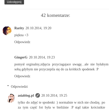
Udostępnij
42 komentarze:
Rarity
20.10.2014, 19:20
piękna <3
Odpowiedz
GingerG
20.10.2014, 19:23
pomysł orginalny,zdjęcia przyciagajace uwagę...ale nie byłabym
sobą gdybym nie przyczepila się do za krótkich spodenek :P
Odpowiedz
Odpowiedzi
asiablog.pl
20.10.2014, 19:25
tylko do zdjęć te spodenki :) normalnie w nich nie chodzę, po
za tym część fot była w bieliźnie :P stąd takie króciutkie