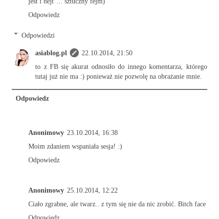
jest i hejt"... sztuczny fejm)
Odpowiedz
Odpowiedzi
asiablog.pl
22.10.2014, 21:50
to z FB się akurat odnosiło do innego komentarza, którego
tutaj już nie ma :) ponieważ nie pozwolę na obrażanie mnie.
Odpowiedz
Anonimowy
23.10.2014, 16:38
Moim zdaniem wspaniała sesja! :)
Odpowiedz
Anonimowy
25.10.2014, 12:22
Ciało zgrabne, ale twarz.. z tym się nie da nic zrobić. Bitch face
Odpowiedz