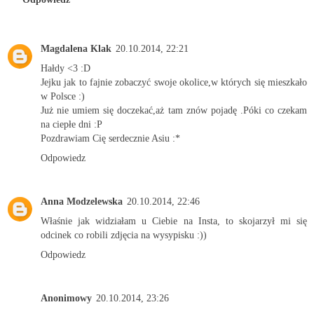
Magdalena Klak
20.10.2014, 22:21
Hałdy <3 :D
Jejku jak to fajnie zobaczyć swoje okolice,w których się mieszkało
w Polsce :)
Już nie umiem się doczekać,aż tam znów pojadę .Póki co czekam
na ciepłe dni :P
Pozdrawiam Cię serdecznie Asiu :*
Odpowiedz
Anna Modzelewska
20.10.2014, 22:46
Właśnie jak widziałam u Ciebie na Insta, to skojarzył mi się
odcinek co robili zdjęcia na wysypisku :))
Odpowiedz
Anonimowy
20.10.2014, 23:26