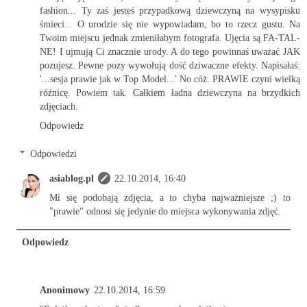
fashion... Ty zaś jesteś przypadkową dziewczyną na wysypisku
śmieci... O urodzie się nie wypowiadam, bo to rzecz gustu. Na
Twoim miejscu jednak zmieniłabym fotografa. Ujęcia są FA-TAL-
NE! I ujmują Ci znacznie urody. A do tego powinnaś uważać JAK
pozujesz. Pewne pozy wywołują dość dziwaczne efekty. Napisałaś:
'...sesja prawie jak w Top Model...' No cóż. PRAWIE czyni wielką
różnicę. Powiem tak. Całkiem ładna dziewczyna na brzydkich
zdjęciach.
Odpowiedz
Odpowiedzi
asiablog.pl
22.10.2014, 16:40
Mi się podobają zdjęcia, a to chyba najważniejsze ;) to
"prawie" odnosi się jedynie do miejsca wykonywania zdjęć.
Odpowiedz
Anonimowy
22.10.2014, 16:59