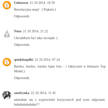
Unknown
21.10.2014, 18:39
Rewelacyjna sesja! :) Pięknie:)
Odpowiedz
Nena
21.10.2014, 21:22
Chciałabym być taka szczupła :(
Odpowiedz
spinkiiszpilki
22.10.2014, 07:24
Bardzo, bardzo, bardzo fajne foty - i faktycznie w klimacie Top
Model;).
Odpowiedz
sandrynka
22.10.2014, 11:45
uśmiałam się z wypowiedzi krytycznych pod tymi zdjęciami,
buhahahahahaha!!!