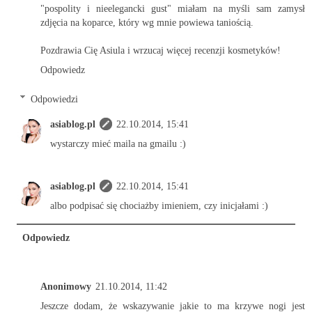
"pospolity i nieelegancki gust" miałam na myśli sam zamysł
zdjęcia na koparce, który wg mnie powiewa taniością.
Pozdrawia Cię Asiula i wrzucaj więcej recenzji kosmetyków!
Odpowiedz
Odpowiedzi
asiablog.pl
22.10.2014, 15:41
wystarczy mieć maila na gmailu :)
asiablog.pl
22.10.2014, 15:41
albo podpisać się chociażby imieniem, czy inicjałami :)
Odpowiedz
Anonimowy
21.10.2014, 11:42
Jeszcze dodam, że wskazywanie jakie to ma krzywe nogi jest