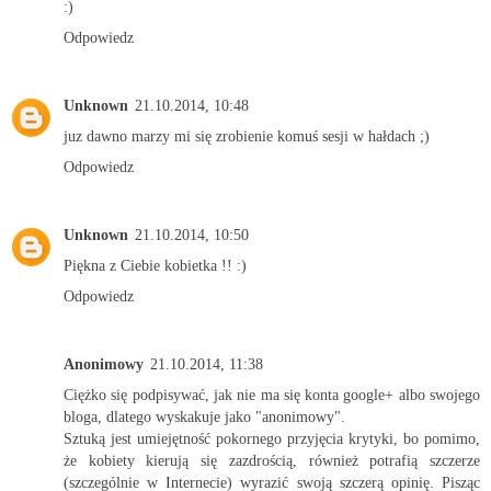
:)
Odpowiedz
Unknown
21.10.2014, 10:48
juz dawno marzy mi się zrobienie komuś sesji w hałdach ;)
Odpowiedz
Unknown
21.10.2014, 10:50
Piękna z Ciebie kobietka !! :)
Odpowiedz
Anonimowy
21.10.2014, 11:38
Ciężko się podpisywać, jak nie ma się konta google+ albo swojego
bloga, dlatego wyskakuje jako "anonimowy".
Sztuką jest umiejętność pokornego przyjęcia krytyki, bo pomimo,
że kobiety kierują się zazdrością, również potrafią szczerze
(szczególnie w Internecie) wyrazić swoją szczerą opinię. Pisząc