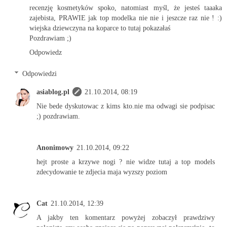
recenzję kosmetyków spoko, natomiast myśl, że jesteś taaaka
zajebista, PRAWIE jak top modelka nie nie i jeszcze raz nie ! :)
wiejska dziewczyna na koparce to tutaj pokazałaś
Pozdrawiam ;)
Odpowiedz
Odpowiedzi
asiablog.pl
21.10.2014, 08:19
Nie bede dyskutowac z kims kto.nie ma odwagi sie podpisac
;) pozdrawiam.
Anonimowy
21.10.2014, 09:22
hejt proste a krzywe nogi ? nie widze tutaj a top models
zdecydowanie te zdjecia maja wyzszy poziom
Cat
21.10.2014, 12:39
A jakby ten komentarz powyżej zobaczył prawdziwy