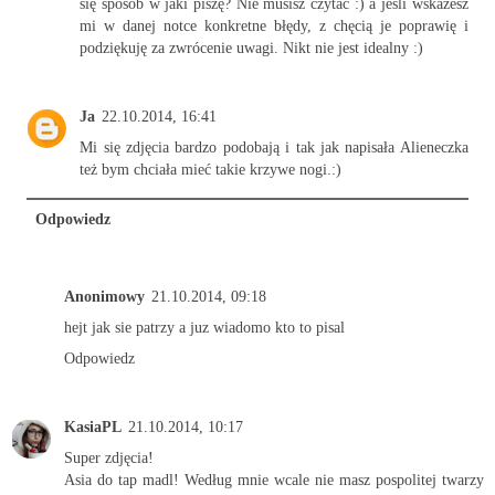
się sposób w jaki piszę? Nie musisz czytać :) a jeśli wskażesz
mi w danej notce konkretne błędy, z chęcią je poprawię i
podziękuję za zwrócenie uwagi. Nikt nie jest idealny :)
Ja
22.10.2014, 16:41
Mi się zdjęcia bardzo podobają i tak jak napisała Alieneczka
też bym chciała mieć takie krzywe nogi.:)
Odpowiedz
Anonimowy
21.10.2014, 09:18
hejt jak sie patrzy a juz wiadomo kto to pisal
Odpowiedz
KasiaPL
21.10.2014, 10:17
Super zdjęcia!
Asia do tap madl! Według mnie wcale nie masz pospolitej twarzy