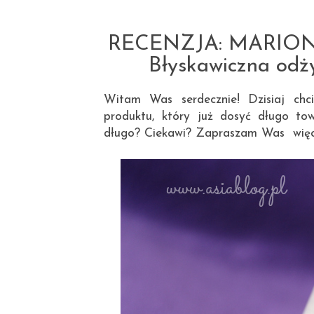
RECENZJA: MARION Na
Błyskawiczna odż
Witam Was serdecznie! Dzisiaj ch
produktu, który już dosyć długo to
długo? Ciekawi? Zapraszam Was więc do