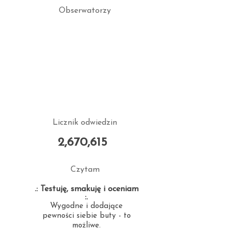
Obserwatorzy
Licznik odwiedzin
2,670,615
Czytam
.: Testuję, smakuję i oceniam
:.
Wygodne i dodające
pewności siebie buty - to
możliwe.