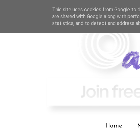
This site uses cookies from Google to de
are shared with Google along with perfo
statistics, and to detect and address a
Home