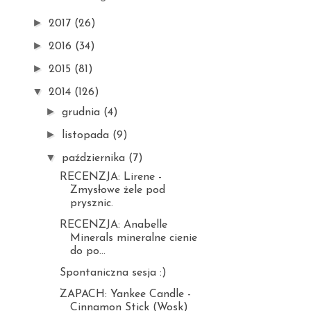
►
2017
(26)
►
2016
(34)
►
2015
(81)
▼
2014
(126)
►
grudnia
(4)
►
listopada
(9)
▼
października
(7)
RECENZJA: Lirene -
Zmysłowe żele pod
prysznic.
RECENZJA: Anabelle
Minerals mineralne cienie
do po...
Spontaniczna sesja :)
ZAPACH: Yankee Candle -
Cinnamon Stick (Wosk)