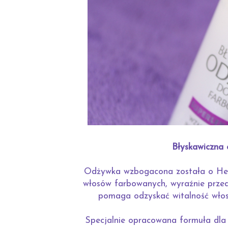
Błyskawiczna
Odżywka wzbogacona została o Helio
włosów farbowanych, wyraźnie przed
pomaga odzyskać witalność włos
Specjalnie opracowana formuła dla 