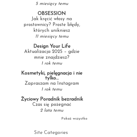
5 miesięcy temu
OBSESSION
Jak kręcić włosy na
prostownicy? Proste błędy,
których unikniesz
11 miesięcy temu
Design Your Life
Aktualizacja 2025 – gdzie
mnie znajdziesz?
1 rok temu
Kosmetyki, pielęgnacja i nie
tylko...
Zapraszam na Instagram
1 rok temu
Życiowy Poradnik bezradnik
Czas się pożegnać
2 lata temu
Pokaż wszystko
Site Categories