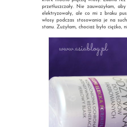
przetłuszczały. Nie zauważyłam, aby
elektryzowały, ale co mi z braku pus
włosy podczas stosowania je na suc
stanu. Zużyłam, chociaż było ciężko, n