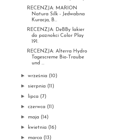
RECENZJA: MARION
Natura Silk - Jedwabna
Kuracja, B...
RECENZJA: DeBBy lakier
do paznokci Color Play
191.
RECENZJA: Alterra Hydro
Tagescreme Bio-Traube
und ...
►
września
(10)
►
sierpnia
(11)
►
lipca
(7)
►
czerwca
(11)
►
maja
(14)
►
kwietnia
(16)
►
marca
(13)