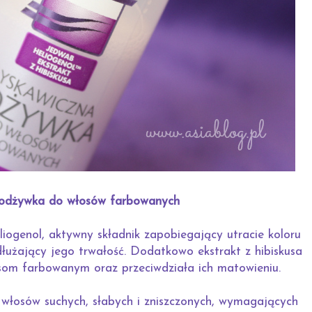
 odżywka do włosów farbowanych
genol, aktywny składnik zapobiegający utracie koloru
łużający jego trwałość. Dodatkowo ekstrakt z hibiskusa
om farbowanym oraz przeciwdziała ich matowieniu.
włosów suchych, słabych i zniszczonych, wymagających