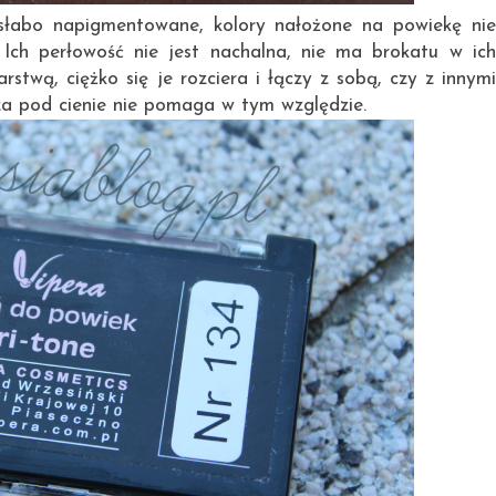
ą słabo napigmentowane, kolory nałożone na powiekę nie
 Ich perłowość nie jest nachalna, nie ma brokatu w ich
rstwą, ciężko się je rozciera i łączy z sobą, czy z innymi
aza pod cienie nie pomaga w tym względzie.