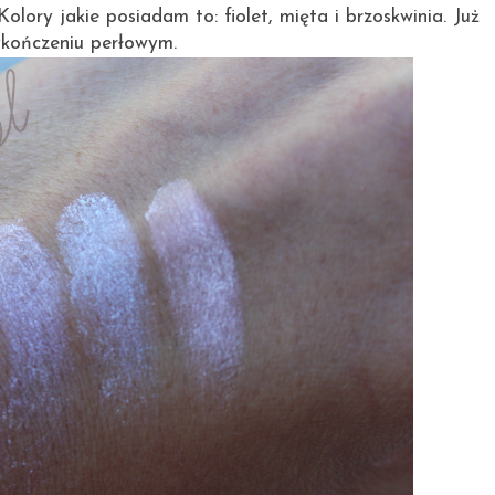
lory jakie posiadam to: fiolet, mięta i brzoskwinia. Już
wykończeniu perłowym.