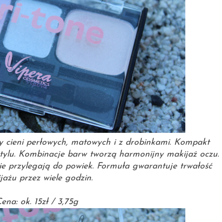
y cieni perłowych, matowych i z drobinkami. Kompakt
stylu. Kombinacje barw tworzą harmonijny makijaż oczu.
nie przylegają do powiek. Formuła gwarantuje trwałość
jażu przez wiele godzin.
ena: ok. 15zł / 3,75g