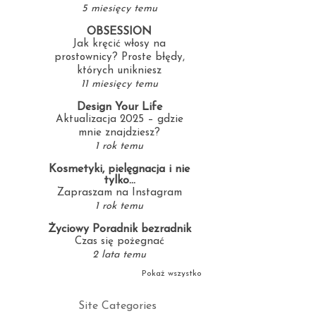
5 miesięcy temu
OBSESSION
Jak kręcić włosy na
prostownicy? Proste błędy,
których unikniesz
11 miesięcy temu
Design Your Life
Aktualizacja 2025 – gdzie
mnie znajdziesz?
1 rok temu
Kosmetyki, pielęgnacja i nie
tylko...
Zapraszam na Instagram
1 rok temu
Życiowy Poradnik bezradnik
Czas się pożegnać
2 lata temu
Pokaż wszystko
Site Categories