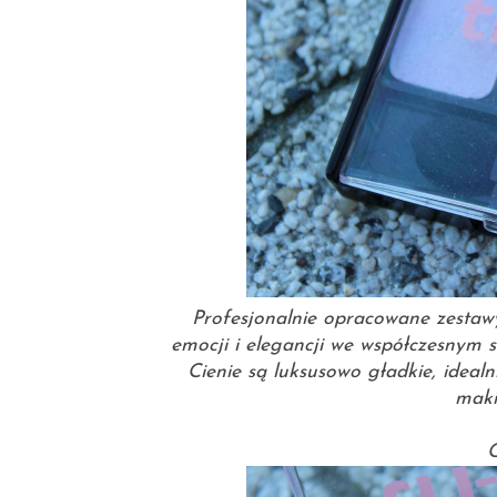
Profesjonalnie opracowane zestaw
emocji i elegancji we współczesnym 
Cienie są luksusowo gładkie, ideal
maki
C