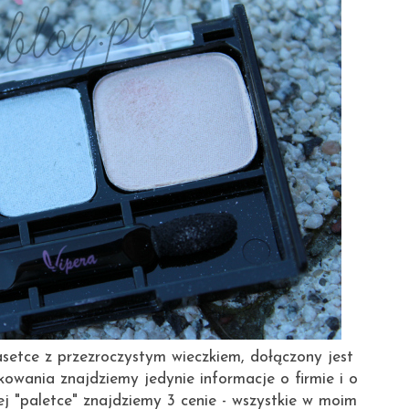
kasetce z przezroczystym wieczkiem, dołączony jest
kowania znajdziemy jedynie informacje o firmie i o
ej "paletce" znajdziemy 3 cenie - wszystkie w moim