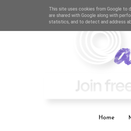
This site uses cookies from Google to de
are shared with Google along with perfo
statistics, and to detect and address a
Home