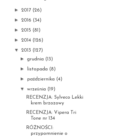
►
2017
(26)
►
2016
(34)
►
2015
(81)
►
2014
(126)
▼
2013
(127)
►
grudnia
(13)
►
listopada
(8)
►
października
(4)
▼
września
(19)
RECENZJA: Sylveco Lekki
krem brzozowy
RECENZJA: Vipera Tri
Tone nr 134
RÓŻNOŚCI:
przypomnienie o