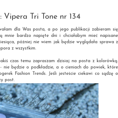
25.09.2013
Vipera Tri Tone nr 134
ałam dla Was posta, a po jego publikacji zabieram się
ją mnie bardzo napięte dni i chciałabym mieć napisane
iesiąca, później nie wiem jak będzie wyglądała sprawa z
pora z wszystkim.
akiś czas temu zapraszam dzisiaj na posta z kolorówką.
 nie będzie o podkładzie, a o cieniach do powiek, które
rek Fashion Trends. Jeśli jesteście ciekawi co sądzę o
zy post.