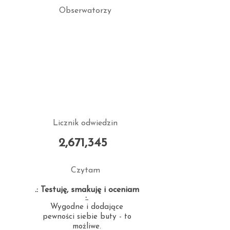
Obserwatorzy
Licznik odwiedzin
2,671,345
Czytam
.: Testuję, smakuję i oceniam
:.
Wygodne i dodające
pewności siebie buty - to
możliwe.