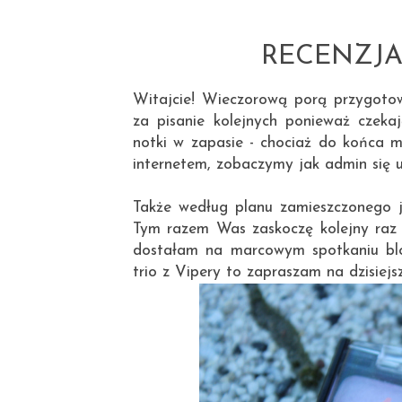
RECENZJA: 
Witajcie! Wieczorową porą przygotow
za pisanie kolejnych ponieważ czeka
notki w zapasie - chociaż do końca m
internetem, zobaczymy jak admin się u
Także według planu zamieszczonego j
Tym razem Was zaskoczę kolejny raz -
dostałam na marcowym spotkaniu bloge
trio z Vipery to zapraszam na dzisiejs