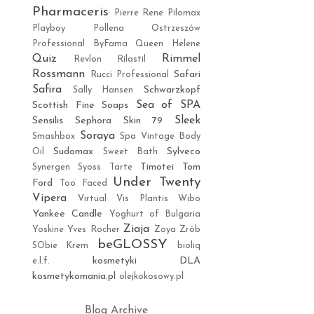
Pharmaceris
Pierre Rene
Pilomax
Playboy
Pollena Ostrzeszów
Professional ByFama
Queen Helene
Quiz
Rimmel
Revlon
Rilastil
Rossmann
Safari
Rucci Professional
Safira
Schwarzkopf
Sally Hansen
Sea of SPA
Scottish Fine Soaps
Sleek
Sensilis
Sephora
Skin 79
Soraya
Smashbox
Spa Vintage Body
Sudomax
Sylveco
Oil
Sweet Bath
Timotei
Tom
Synergen
Syoss
Tarte
Under Twenty
Ford
Too Faced
Vipera
Virtual
Vis Plantis
Wibo
Yankee Candle
Yoghurt of Bulgaria
Ziaja
Yoskine
Yves Rocher
Zoya
Zrób
beGLOSSY
SObie Krem
bioliq
kosmetyki DLA
e.l.f.
kosmetykomania.pl
olejkokosowy.pl
Blog Archive