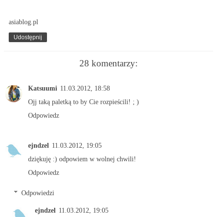
asiablog.pl
Udostępnij
28 komentarzy:
Katsuumi
11.03.2012, 18:58
Ojj taką paletką to by Cie rozpieścili! ; )
Odpowiedz
ejndzel
11.03.2012, 19:05
dziękuję :) odpowiem w wolnej chwili!
Odpowiedz
Odpowiedzi
ejndzel
11.03.2012, 19:05