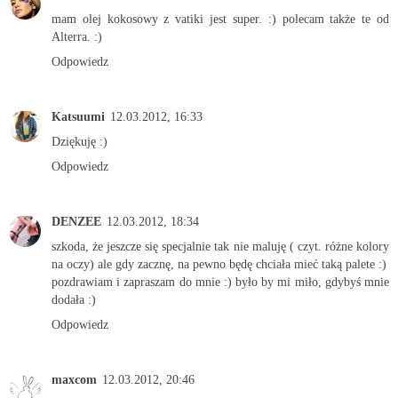
mam olej kokosowy z vatiki jest super. :) polecam także te od
Alterra. :)
Odpowiedz
Katsuumi
12.03.2012, 16:33
Dziękuję :)
Odpowiedz
DENZEE
12.03.2012, 18:34
szkoda, że jeszcze się specjalnie tak nie maluję ( czyt. różne kolory
na oczy) ale gdy zacznę, na pewno będę chciała mieć taką palete :)
pozdrawiam i zapraszam do mnie :) było by mi miło, gdybyś mnie
dodała :)
Odpowiedz
maxcom
12.03.2012, 20:46