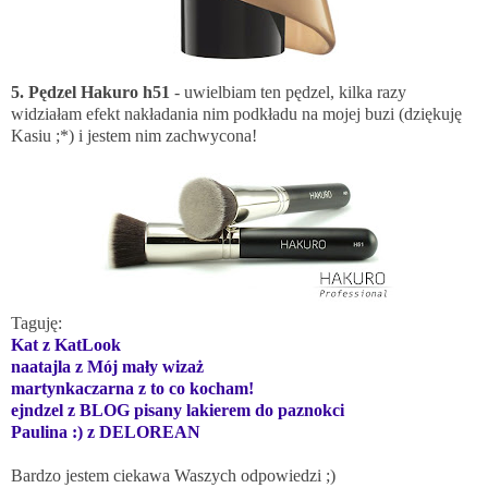
5. Pędzel Hakuro h51
- uwielbiam ten pędzel, kilka razy
widziałam efekt nakładania nim podkładu na mojej buzi (dziękuję
Kasiu ;*
) i jestem nim zachwycona!
Taguję:
Kat z
KatLook
naatajla z Mój mały wizaż
martynkaczarna z to co kocham!
ejndzel z BLOG pisany lakierem do paznokci
Paulina :) z DELOREAN
Bardzo jestem ciekawa Waszych odpowiedzi ;)