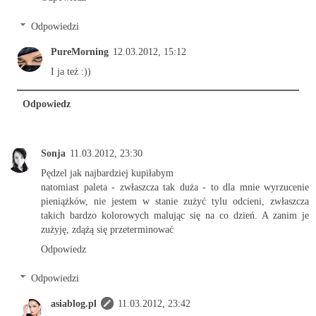
Odpowiedzi
PureMorning
12.03.2012, 15:12
I ja też :))
Odpowiedz
Sonja
11.03.2012, 23:30
Pędzel jak najbardziej kupiłabym
natomiast paleta - zwłaszcza tak duża - to dla mnie wyrzucenie
pieniążków, nie jestem w stanie zużyć tylu odcieni, zwłaszcza
takich bardzo kolorowych malując się na co dzień. A zanim je
zużyję, zdążą się przeterminować
Odpowiedz
Odpowiedzi
asiablog.pl
11.03.2012, 23:42