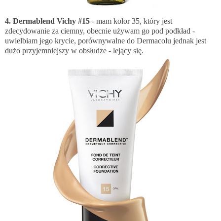
4. Dermablend Vichy #15
- mam kolor 35, który jest
zdecydowanie za ciemny, obecnie używam go pod podkład -
uwielbiam jego krycie, porównywalne do Dermacolu jednak jest
dużo przyjemniejszy w obsłudze - lejący się.