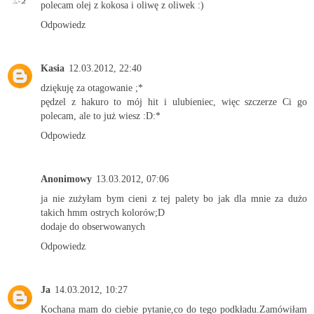
polecam olej z kokosa i oliwę z oliwek :)
Odpowiedz
Kasia
12.03.2012, 22:40
dziękuję za otagowanie ;*
pędzel z hakuro to mój hit i ulubieniec, więc szczerze Ci go
polecam, ale to już wiesz :D:*
Odpowiedz
Anonimowy
13.03.2012, 07:06
ja nie zużyłam bym cieni z tej palety bo jak dla mnie za dużo
takich hmm ostrych kolorów;D
dodaje do obserwowanych
Odpowiedz
Ja
14.03.2012, 10:27
Kochana mam do ciebie pytanie,co do tego podkładu.Zamówiłam