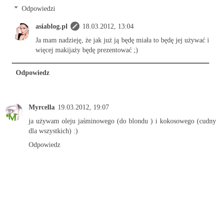
Odpowiedzi
asiablog.pl
18.03.2012, 13:04
Ja mam nadzieję, że jak już ją będę miała to będę jej używać i
więcej makijaży będę prezentować ;)
Odpowiedz
Myrcella
19.03.2012, 19:07
ja używam oleju jaśminowego (do blondu ) i kokosowego (cudny
dla wszystkich) :)
Odpowiedz