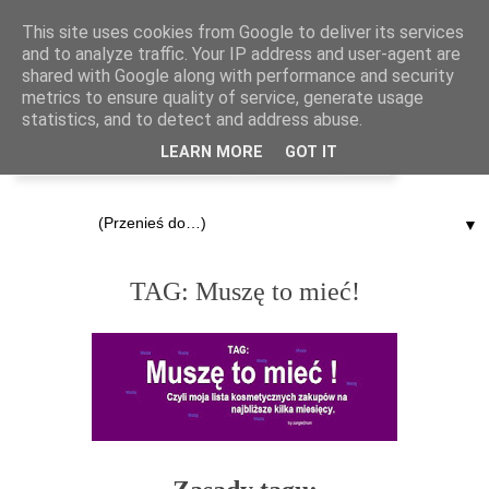
This site uses cookies from Google to deliver its services
and to analyze traffic. Your IP address and user-agent are
shared with Google along with performance and security
metrics to ensure quality of service, generate usage
statistics, and to detect and address abuse.
LEARN MORE
GOT IT
▼
11.03.2012
TAG: Muszę to mieć!