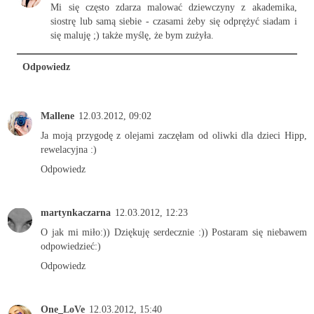
Mi się często zdarza malować dziewczyny z akademika,
siostrę lub samą siebie - czasami żeby się odprężyć siadam i
się maluję ;) także myślę, że bym zużyła.
Odpowiedz
Mallene
12.03.2012, 09:02
Ja moją przygodę z olejami zaczęłam od oliwki dla dzieci Hipp,
rewelacyjna :)
Odpowiedz
martynkaczarna
12.03.2012, 12:23
O jak mi miło:)) Dziękuję serdecznie :)) Postaram się niebawem
odpowiedzieć:)
Odpowiedz
One_LoVe
12.03.2012, 15:40