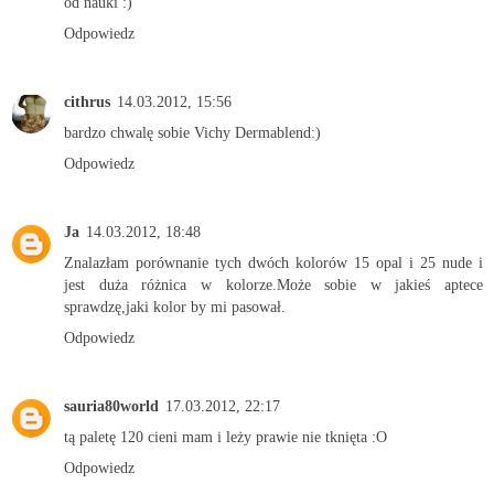
od nauki :)
Odpowiedz
cithrus
14.03.2012, 15:56
bardzo chwalę sobie Vichy Dermablend:)
Odpowiedz
Ja
14.03.2012, 18:48
Znalazłam porównanie tych dwóch kolorów 15 opal i 25 nude i
jest duża różnica w kolorze.Może sobie w jakieś aptece
sprawdzę,jaki kolor by mi pasował.
Odpowiedz
sauria80world
17.03.2012, 22:17
tą paletę 120 cieni mam i leży prawie nie tknięta :O
Odpowiedz