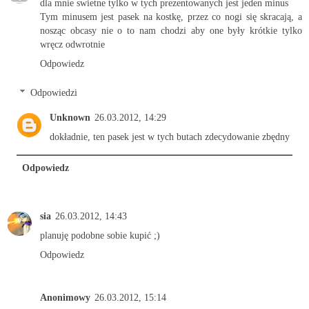
dla mnie swietne tylko w tych prezentowanych jest jeden minus
Tym minusem jest pasek na kostkę, przez co nogi się skracają, a
nosząc obcasy nie o to nam chodzi aby one były krótkie tylko
wręcz odwrotnie
Odpowiedz
Odpowiedzi
Unknown
26.03.2012, 14:29
dokładnie, ten pasek jest w tych butach zdecydowanie zbędny
Odpowiedz
sia
26.03.2012, 14:43
planuję podobne sobie kupić ;)
Odpowiedz
Anonimowy
26.03.2012, 15:14