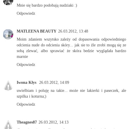
Mnie się bardzo podobają nudziaki :)
Odpowiedz
MATLEENA BEAUTY
26.03.2012, 13:48
Moim zdaniem wszytsko zależy od dopasowania odpowiedniego
odcienia nude do odcienia skóry... jak sie to źle zrobi mogą się ze
sobą zlewać, albo sprawiać że skóra bedzie wyglądała bardzo
marnie
Odpowiedz
Iwona Kłys
26.03.2012, 14:09
uwielbiam i poluję na takie... może nie lakierki i paseczek, ale
szpilka i koturna;)
Odpowiedz
Theagnes87
26.03.2012, 14:13