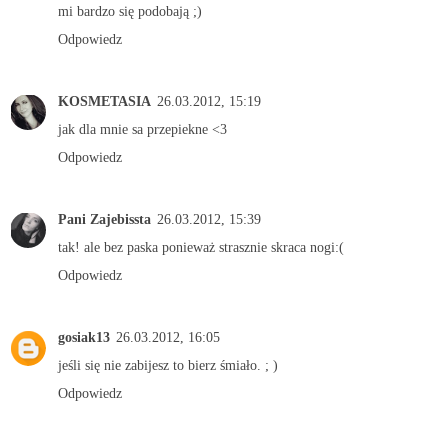
mi bardzo się podobają ;)
Odpowiedz
KOSMETASIA
26.03.2012, 15:19
jak dla mnie sa przepiekne <3
Odpowiedz
Pani Zajebissta
26.03.2012, 15:39
tak! ale bez paska ponieważ strasznie skraca nogi:(
Odpowiedz
gosiak13
26.03.2012, 16:05
jeśli się nie zabijesz to bierz śmiało. ; )
Odpowiedz