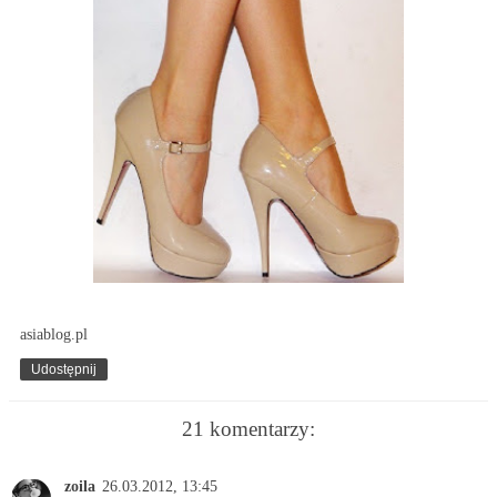
asiablog.pl
Udostępnij
21 komentarzy:
zoila
26.03.2012, 13:45