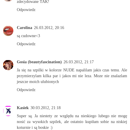
zdecydowane TAK!
Odpowiedz
Carolina
26.03.2012, 20:16
są cudowne<3
Odpowiedz
Gosia (beautyfascination)
26.03.2012, 21:17
Ja się na szpilki w kolorze NUDE napalilam jakis czas temu. Ale
przymierzylam kilka par i jakos mi nie leza. Moze nie znalazlam
jeszcze moich ulubionych
Odpowiedz
Kasiek
30.03.2012, 21:18
Super są. Ja niestety ze względu na nieskiego lubego nie mogę
nosić za wysokich szpilek, ale ostatnio kupiłam sobie na niskiej
koturnie i są boskie :)