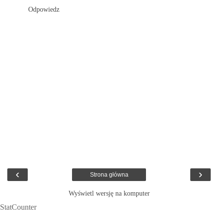
Odpowiedz
‹
›
Strona główna
Wyświetl wersję na komputer
StatCounter