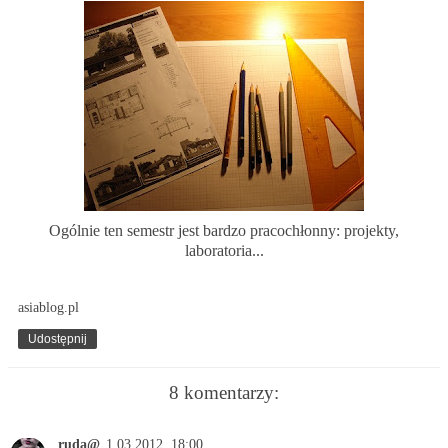
Ogólnie ten semestr jest bardzo pracochłonny: projekty,
laboratoria...
asiablog.pl
Udostępnij
8 komentarzy:
ruda@
1.03.2012, 18:00