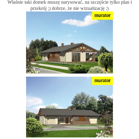
Właśnie taki domek muszę narysować, na szczęście tylko plan i
przekrój ;) dobrze, że nie wizualizację ;)