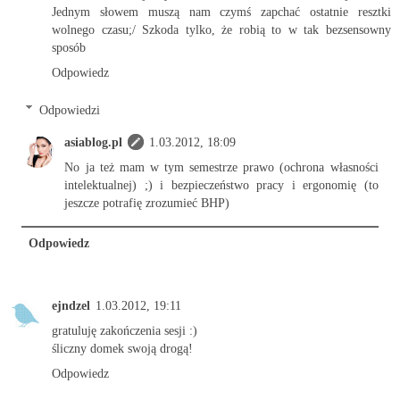
Jednym słowem muszą nam czymś zapchać ostatnie resztki
wolnego czasu;/ Szkoda tylko, że robią to w tak bezsensowny
sposób
Odpowiedz
Odpowiedzi
asiablog.pl
1.03.2012, 18:09
No ja też mam w tym semestrze prawo (ochrona własności
intelektualnej) ;) i bezpieczeństwo pracy i ergonomię (to
jeszcze potrafię zrozumieć BHP)
Odpowiedz
ejndzel
1.03.2012, 19:11
gratuluję zakończenia sesji :)
śliczny domek swoją drogą!
Odpowiedz