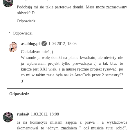
Podobają mi się takie parterowe domki. Masz może zaczarowany
ołówek?:D
Odpowiedz
Odpowiedzi
asiablog.pl
1.03.2012, 18:03
Chciałabym mieć ;)
W sumie ja wolę domki na planie kwadratu, ale niestety nie
ja wybierałam projekt tylko prowadząca ;) a tak btw. to
kurcze jest XXI wiek, a ja muszę ręcznie projekt rysować, po
co mi w takim razie była nauka AutoCada przez 2 semestry??
;(
Odpowiedz
ruda@
1.03.2012, 18:08
Ja na kosmetyce miałam zajęcia z prawa , a wykładowca
skomentował to jednym znadniem " coś musicie tutaj robić".