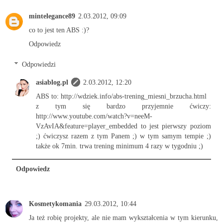
mintelegance89
2.03.2012, 09:09
co to jest ten ABS :)?
Odpowiedz
Odpowiedzi
asiablog.pl
2.03.2012, 12:20
ABS to: http://wdziek.info/abs-trening_miesni_brzucha.html
z tym się bardzo przyjemnie ćwiczy:
http://www.youtube.com/watch?v=neeM-
VzAvIA&feature=player_embedded to jest pierwszy poziom
;) ćwiczysz razem z tym Panem ;) w tym samym tempie ;)
także ok 7min. trwa trening minimum 4 razy w tygodniu ;)
Odpowiedz
Kosmetykomania
29.03.2012, 10:44
Ja też robię projekty, ale nie mam wykształcenia w tym kierunku,