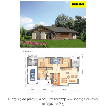
Biorę się do pracy ;) a od jutra recenzje - w sobotę sleekowy
makijaż no.2 ;)