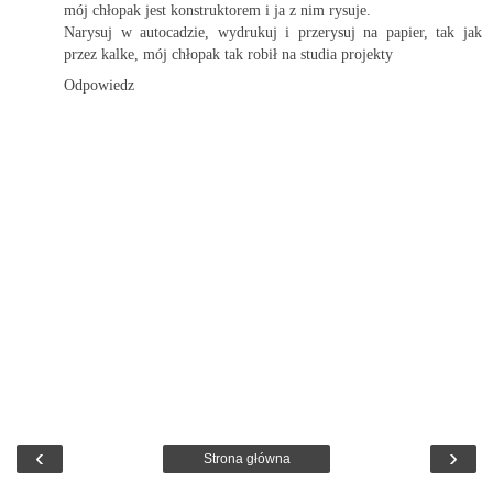
mój chłopak jest konstruktorem i ja z nim rysuje.
Narysuj w autocadzie, wydrukuj i przerysuj na papier, tak jak
przez kalke, mój chłopak tak robił na studia projekty
Odpowiedz
‹
›
Strona główna