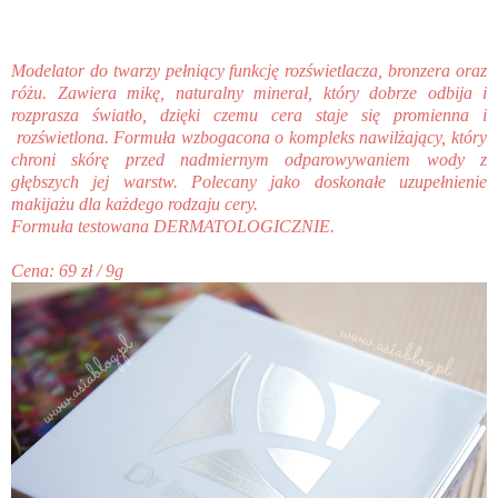
Modelator do twarzy pełniący funkcję rozświetlacza, bronzera oraz
różu. Zawiera mikę, naturalny minerał, który dobrze odbija i
rozprasza światło, dzięki czemu cera staje się promienna i
rozświetlona. Formuła wzbogacona o kompleks nawilżający, który
chroni skórę przed nadmiernym odparowywaniem wody z
głębszych jej warstw. Polecany jako doskonałe uzupełnienie
makijażu dla każdego rodzaju cery.
Formuła testowana DERMATOLOGICZNIE.
Cena: 69 zł / 9g