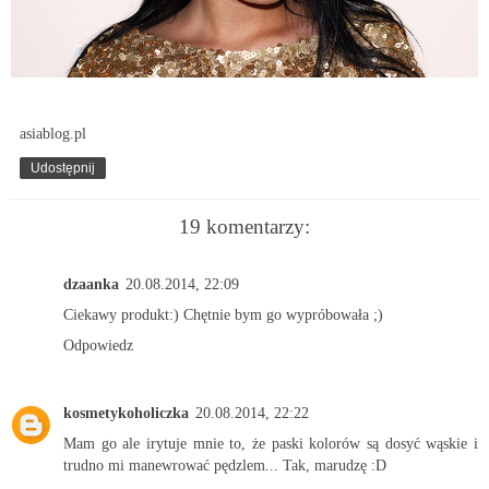
asiablog.pl
Udostępnij
19 komentarzy:
dzaanka
20.08.2014, 22:09
Ciekawy produkt:) Chętnie bym go wypróbowała ;)
Odpowiedz
kosmetykoholiczka
20.08.2014, 22:22
Mam go ale irytuje mnie to, że paski kolorów są dosyć wąskie i
trudno mi manewrować pędzlem... Tak, marudzę :D