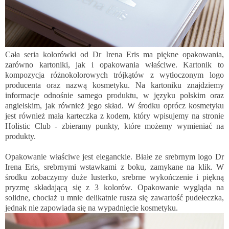
Cała seria kolorówki od Dr Irena Eris ma piękne opakowania,
zarówno kartoniki, jak i opakowania właściwe. Kartonik to
kompozycja różnokolorowych trójkątów z wytłoczonym logo
producenta oraz nazwą kosmetyku. Na kartoniku znajdziemy
informacje odnośnie samego produktu, w języku polskim oraz
angielskim, jak również jego skład. W środku oprócz kosmetyku
jest również mała karteczka z kodem, który wpisujemy na stronie
Holistic Club
- zbieramy punkty, które możemy wymieniać na
produkty.
Opakowanie właściwe jest eleganckie. Białe ze srebrnym logo Dr
Irena Eris, srebrnymi wstawkami z boku, zamykane na klik. W
środku zobaczymy duże lusterko, srebrne wykończenie i piękną
pryzmę składającą się z 3 kolorów. Opakowanie wygląda na
solidne, chociaż u mnie delikatnie rusza się zawartość pudełeczka,
jednak nie zapowiada się na wypadnięcie kosmetyku.