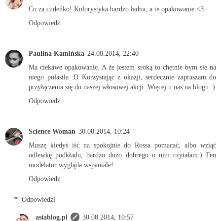
Co za cudeńko! Kolorystyka bardzo ładna, a te opakowanie <3
Odpowiedz
Paulina Kamińska
24.08.2014, 22:40
Ma ciekawe opakowanie. A że jestem sroką to chętnie bym się na
niego połasiła :D Korzystając z okazji, serdecznie zapraszam do
przyłączenia się do naszej włosowej akcji. Więcej u nas na blogu :)
Odpowiedz
Science Woman
30.08.2014, 10:24
Muszę kiedyś iść na spokojnie do Rossa pomacać, albo wziąć
odlewkę podkładu, bardzo dużo dobrego o nim czytałam:) Ten
modelator wygląda wspaniale!
Odpowiedz
Odpowiedzi
asiablog.pl
30.08.2014, 10:57