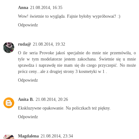
Anna
21.08.2014, 16:35
Wow! świetnie to wygląda. Fajnie byłoby wypróbować! :)
Odpowiedz
ruda@
21.08.2014, 19:32
O ile seria Provoke jakoś specjalnie do mnie nie przemówiła, o
tyle w tym modelatorze jestem zakochana. Świetnie się u mnie
sprawdza i naprawdę nie mam się do czego przyczepić. No może
prócz ceny...ale z drugiej strony 3 kosmetyki w 1 .
Odpowiedz
Anita B.
21.08.2014, 20:26
Ekskluzywne opakowanie. Na policzkach też piękny.
Odpowiedz
Magdalena
21.08.2014, 23:34