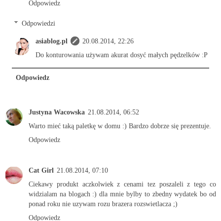
Odpowiedz
Odpowiedzi
asiablog.pl
20.08.2014, 22:26
Do konturowania używam akurat dosyć małych pędzelków :P
Odpowiedz
Justyna Wacowska
21.08.2014, 06:52
Warto mieć taką paletkę w domu :) Bardzo dobrze się prezentuje.
Odpowiedz
Cat Girl
21.08.2014, 07:10
Ciekawy produkt aczkolwiek z cenami tez poszaleli z tego co
widzialam na blogach :) dla mnie bylby to zbedny wydatek bo od
ponad roku nie uzywam rozu brazera rozswietlacza ;)
Odpowiedz