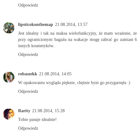
Odpowiedz
lipsticokonthemap
21.08.2014, 13:57
Jest idealny i tak na maksa wielofunkcyjny, że mam wrażenie, że
przy ograniczonym bagażu na wakacje mogę zabrać go zamiast 6
innych kosmetyków..
Odpowiedz
robaszekk
21.08.2014, 14:05
W opakowaniu wygląda pięknie, chętnie bym go przygarnęła :)
Odpowiedz
Rarity
21.08.2014, 15:28
Tobie pasuje idealnie!
Odpowiedz