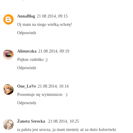
AnnaBlog
21.08.2014, 09:15
Oj mam na niego wielką ochotę!
Odpowiedz
Alieneczka
21.08.2014, 09:19
Piękne cudeńko ;)
Odpowiedz
One_LoVe
21.08.2014, 10:14
Prezentuje się wyśmienicie. :)
Odpowiedz
Żaneta Serocka
21.08.2014, 10:25
ta paleta jest urocza, ja mam niestety aż za dużo kolorówki