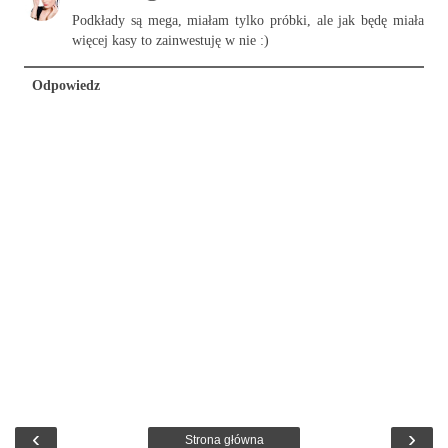
Podkłady są mega, miałam tylko próbki, ale jak będę miała
więcej kasy to zainwestuję w nie :)
Odpowiedz
‹
›
Strona główna