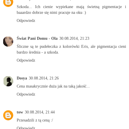
Szkoda... Ich cienie wypiekane mają świetną pigmentacje i
baaardzo dobrze się nimi pracuje na oku :)
Odpowiedz
Świat Pani Domu - Ola
30.08.2014, 21:23
Śliczne są te pudełeczka z kolorówki Eris, ale pigmentacja cieni
bardzo średnia - a szkoda.
Odpowiedz
Dosya
30.08.2014, 21:26
Cena masakrycznie duża jak na taką jakość...
Odpowiedz
tow
30.08.2014, 21:44
Przesadzili z tą ceną :/
Odpowiedz