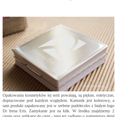
Opakowania kosmetyków tej serii powalają, są piękne, estetyczne,
dopracowane pod każdym względem. Kartonik jest kolorowy, a
sam produkt zapakowany jest w srebrne pudełeczko z białym logo
Dr Irena Eris. Zamykanie jest na klik. W środku znajdziemy 2
cienie oraz aplikator do cieni - tutaj też zadbano o najmniejszy detal