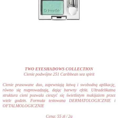
TWO EYESHADOWS COLLECTION
Cienie podwójne 251 Caribbean sea spirit
Cienie prasowane duo, zapewniają łatwą i swobodną aplikację,
równo się rozprowadzają, dając barwny efekt. Ultradelikatna
struktura cieni pozwala cieszyć się świetlistym makijażem przez
wiele godzin. Formuła testowana DERMATOLOGICZNIE i
OFTALMOLOGICZNIE
Cena: 55 zł / 2g