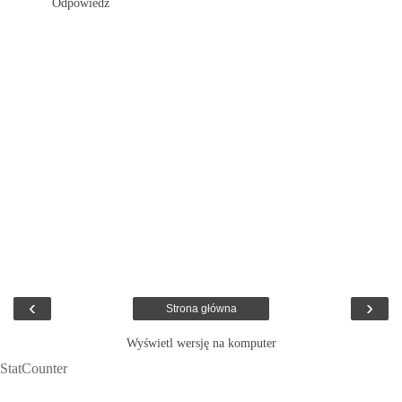
Odpowiedz
‹
›
Strona główna
Wyświetl wersję na komputer
StatCounter