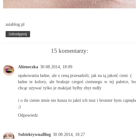
asiablog.pl
Udostępnij
15 komentarzy:
Alieneczka
30.08.2014, 18:09
opakowania ładne, ale z ceną przesadzili, jak na tą jakość cieni :(
ładne te kolory, ale brakuje czegoś ciemnego w tej paletce, bo
chcąc używać tylko je makijaż byłby zbyt mdły
i o ile cienie mnie nie kusza to jakiś ich tusz i bronzer bym capnęła
;)
Odpowiedz
SubiektywnaBlog
30.08.2014, 18:27