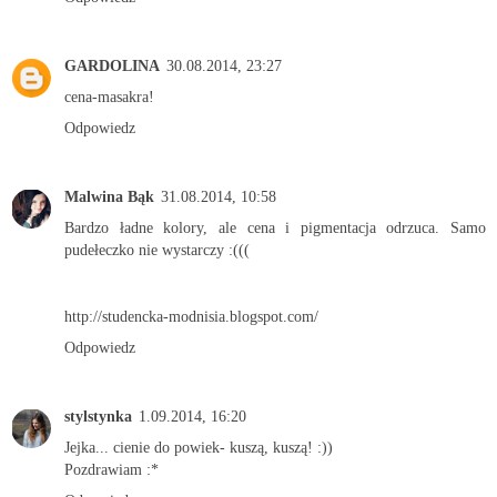
GARDOLINA
30.08.2014, 23:27
cena-masakra!
Odpowiedz
Malwina Bąk
31.08.2014, 10:58
Bardzo ładne kolory, ale cena i pigmentacja odrzuca. Samo
pudełeczko nie wystarczy :(((
http://studencka-modnisia.blogspot.com/
Odpowiedz
stylstynka
1.09.2014, 16:20
Jejka... cienie do powiek- kuszą, kuszą! :))
Pozdrawiam :*