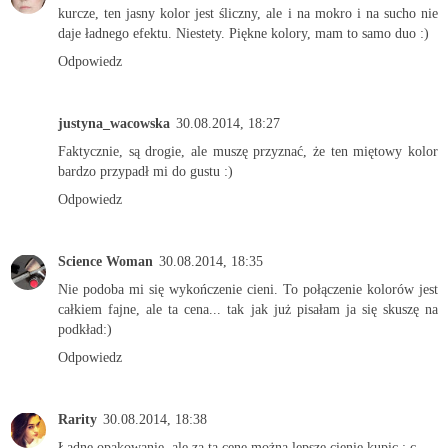
kurcze, ten jasny kolor jest śliczny, ale i na mokro i na sucho nie
daje ładnego efektu. Niestety. Piękne kolory, mam to samo duo :)
Odpowiedz
justyna_wacowska
30.08.2014, 18:27
Faktycznie, są drogie, ale muszę przyznać, że ten miętowy kolor
bardzo przypadł mi do gustu :)
Odpowiedz
Science Woman
30.08.2014, 18:35
Nie podoba mi się wykończenie cieni. To połączenie kolorów jest
całkiem fajne, ale ta cena... tak jak już pisałam ja się skuszę na
podkład:)
Odpowiedz
Rarity
30.08.2014, 18:38
Ładne opakowanie, ale za ta cenę można lepsze cienie kupic : c