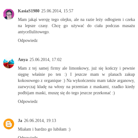
KasiaS1980
25.06.2014, 15:57
Mam jakąś wersję tego olejku, ale na razie leży odłogiem i czeka
na lepsze czasy. Chcę go używać do ciała podczas masażu
antycellulitowego.
Odpowiedz
Anya
25.06.2014, 17:02
Mam z tej samej firmy ale limonkowy, już się kończy i pewnie
sięgnę właśnie po ten :) I jeszcze mam w planach zakup
kokosowego z organique :) Na wykończeniu mam także arganowy,
zazwyczaj kładę na włosy na przemian z maskami, rzadko kiedy
podbijam maski, muszę się do tego jeszcze przekonać :)
Odpowiedz
Ja
26.06.2014, 19:13
Miałam i bardzo go lubiłam :)
Odpowiedz