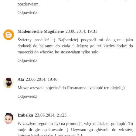
pozdrawiam.
Odpowiedz
Mademoiselle Magdalene
23.06.2014, 19:31
Świetny produkt! :) Najbardziej przypadł mi do gustu jako
dodatek do balsamu do ciała :) Muszę go też kiedyś dodać do
maseczki do włosów, bo stosowałam tylko solo.
Odpowiedz
Ala
23.06.2014, 19:46
Muszę wreszcie pojechać do Rossmanna i zakupić ten olejek ;)
Odpowiedz
Izabelka
23.06.2014, 21:23
W zeszłym tygodniu był na promocji, więc musiałam go kupić. To
moje drugie opakowanie :) Używam go głównie do włosów,
którym bardzo służy. I ten zapach *-*