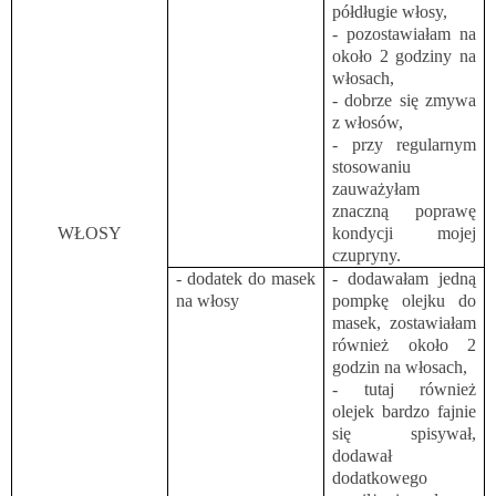
półdługie włosy,
- pozostawiałam na
około 2 godziny na
włosach,
- dobrze się zmywa
z włosów,
- przy regularnym
stosowaniu
zauważyłam
znaczną poprawę
WŁOSY
kondycji mojej
czupryny.
- dodatek do masek
- dodawałam jedną
na włosy
pompkę olejku do
masek, zostawiałam
również około 2
godzin na włosach,
- tutaj również
olejek bardzo fajnie
się spisywał,
dodawał
dodatkowego