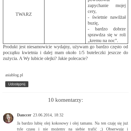
zapychanie mojej
cery,
TWARZ
- świetnie nawilżał
buzię,
- bardzo dobrze
sprawdza się w roli
„kremu na noc”.
Produkt jest niesamowicie wydajny, używam go bardzo często od
początku kwietnia i dalej mam około 1/5 buteleczki jeszcze do
zużycia. A Wy lubicie olejki? Jakie polecacie?
asiablog.pl
Udostępnij
10 komentarzy:
Danccer
23.06.2014, 18:32
Ja bardzo lubię olej kokosowy i olej tamanu. Na ten czaję się już
tyle czasu i nie możemy na siebie trafić ;) Obserwuję i