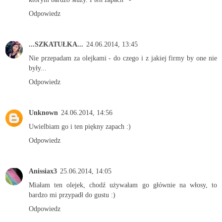
Odpowiedz
...SZKATUŁKA...
24.06.2014, 13:45
Nie przepadam za olejkami - do czego i z jakiej firmy by one nie
były...
Odpowiedz
Unknown
24.06.2014, 14:56
Uwielbiam go i ten piękny zapach :)
Odpowiedz
Anissiax3
25.06.2014, 14:05
Miałam ten olejek, chodź używałam go głównie na włosy, to
bardzo mi przypadł do gustu :)
Odpowiedz