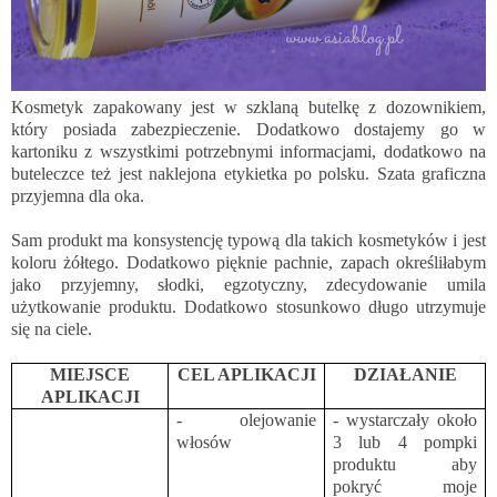
Kosmetyk zapakowany jest w szklaną butelkę z dozownikiem,
który posiada zabezpieczenie. Dodatkowo dostajemy go w
kartoniku z wszystkimi potrzebnymi informacjami, dodatkowo na
buteleczce też jest naklejona etykietka po polsku. Szata graficzna
przyjemna dla oka.
Sam produkt ma konsystencję typową dla takich kosmetyków i jest
koloru żółtego. Dodatkowo pięknie pachnie, zapach określiłabym
jako przyjemny, słodki, egzotyczny, zdecydowanie umila
użytkowanie produktu. Dodatkowo stosunkowo długo utrzymuje
się na ciele.
MIEJSCE
CEL APLIKACJI
DZIAŁANIE
APLIKACJI
- olejowanie
- wystarczały około
włosów
3 lub 4 pompki
produktu aby
pokryć moje