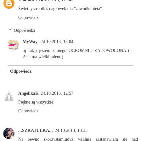
Świetny zrobiłaś nagłówek dla "zawódkobieta"
Odpowiedz
Odpowiedzi
MyWay
24.10.2013, 13:04
oj tak:) jestem z niego OGROMNIE ZADOWOLONA:) a
Asia ma wielki talent:)
Odpowiedz
AngelikaK
24.10.2013, 12:57
Piękne są wszystkie!
Odpowiedz
...SZKATUŁKA...
24.10.2013, 13:33
Na pewno skorzystam,gdyż właśnie zastanawiam się nad