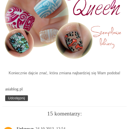
Koniecznie dajcie znać, która zmiana najbardziej się Wam podoba!
asiablog.pl
Udostępnij
15 komentarzy:
Unknown
24.10.2013, 12:54