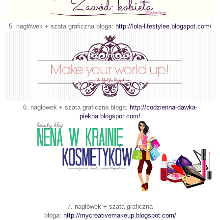
5. nagłówek + szata graficzna bloga:
http://lola-lifestylee.blogspot.com/
6. nagłówek + szata graficzna bloga:
http://codzienna-dawka-
piekna.blogspot.com/
7. nagłówek + szata graficzna
bloga:
http://mycreativemakeup.blogspot.com/