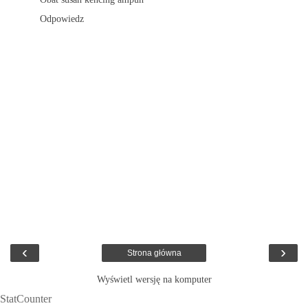
Odpowiedz
‹
›
Strona główna
Wyświetl wersję na komputer
StatCounter