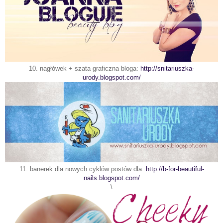
10.
nagłówek + szata graficzna bloga:
http://snitariuszka-
urody.blogspot.com/
11. banerek dla nowych cyklów postów dla:
http://b-for-beautiful-
nails.blogspot.com/
\