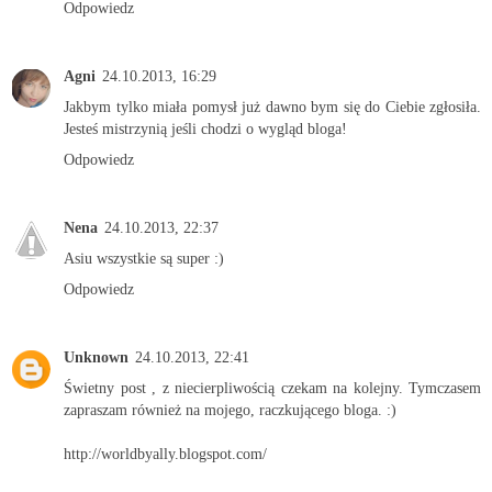
Odpowiedz
Agni
24.10.2013, 16:29
Jakbym tylko miała pomysł już dawno bym się do Ciebie zgłosiła.
Jesteś mistrzynią jeśli chodzi o wygląd bloga!
Odpowiedz
Nena
24.10.2013, 22:37
Asiu wszystkie są super :)
Odpowiedz
Unknown
24.10.2013, 22:41
Świetny post , z niecierpliwością czekam na kolejny. Tymczasem
zapraszam również na mojego, raczkującego bloga. :)
http://worldbyally.blogspot.com/