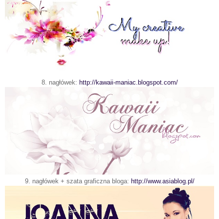
8. nagłówek:
http://kawaii-maniac.blogspot.com/
9. nagłówek
+ szata graficzna bloga:
http://www.asiablog.pl/