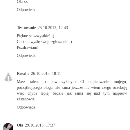
Ola xx
Odpowiedz
Testowanie
25.10.2013, 12:43
Piękne sa wszystkie! ;)
Chetnie wyślę swoje zgłoszenie ;)
Pozdrawiam!
Odpowiedz
Rosalie
26.10.2013, 18:11
Masz talent :) powierzyłabym Ci odpicowanie mojego,
początkującego bloga, ale sama jeszcze nie wiem czego oczekuję
więc chyba lepiej będzie jak sama się nad tym najpierw
zastanowię.
Odpowiedz
Ola
29.10.2013, 17:37