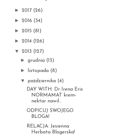
►
2017
(26)
►
2016
(34)
►
2015
(81)
►
2014
(126)
▼
2013
(127)
►
grudnia
(13)
►
listopada
(8)
▼
października
(4)
DAY WITH: Dr Irena Eris
NORMAMAT krem-
nektar nawil...
ODPICUJ SWOJEGO
BLOGA!
RELACJA: Jesienna
Herbata Blogerska!