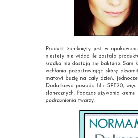
Produkt zamknięty jest w opakowaniu
niestety nie widać ile zostało produk
środka nie dostają się bakterie. Sam 
wchłania pozostawiając skórę aksami
matowi buzię na cały dzień, jednocześ
Dodatkowo posiada filtr SPF20, więc 
słonecznych. Podczas używania kremu 
podrażnienia twarzy.