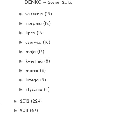
DENKO wrzesień 2013.
►
września
(19)
►
sierpnia
(12)
►
lipca
(13)
►
czerwca
(16)
►
maja
(13)
►
kwietnia
(8)
►
marca
(8)
►
lutego
(9)
►
stycznia
(4)
►
2012
(224)
►
2011
(67)