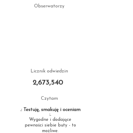
Obserwatorzy
Licznik odwiedzin
2,673,540
Czytam
.: Testuję, smakuję i oceniam
:.
Wygodne i dodające
pewności siebie buty - to
możliwe.