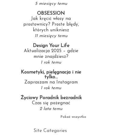
5 miesięcy temu
OBSESSION
Jak kręcić włosy na
prostownicy? Proste błędy,
których unikniesz
11 miesięcy temu
Design Your Life
Aktualizacja 2025 – gdzie
mnie znajdziesz?
1 rok temu
Kosmetyki, pielęgnacja i nie
tylko...
Zapraszam na Instagram
1 rok temu
Życiowy Poradnik bezradnik
Czas się pożegnać
2 lata temu
Pokaż wszystko
Site Categories