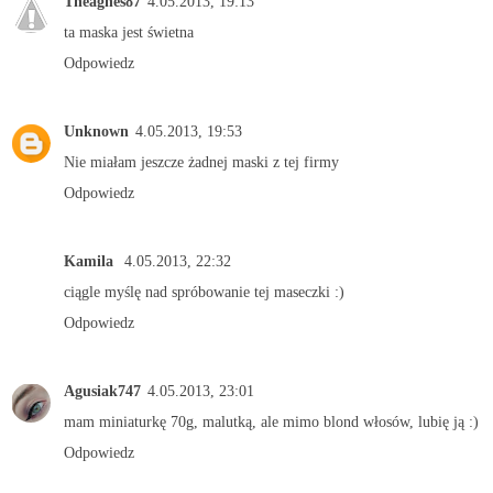
Theagnes87
4.05.2013, 19:13
ta maska jest świetna
Odpowiedz
Unknown
4.05.2013, 19:53
Nie miałam jeszcze żadnej maski z tej firmy
Odpowiedz
Kamila
4.05.2013, 22:32
ciągle myślę nad spróbowanie tej maseczki :)
Odpowiedz
Agusiak747
4.05.2013, 23:01
mam miniaturkę 70g, malutką, ale mimo blond włosów, lubię ją :)
Odpowiedz