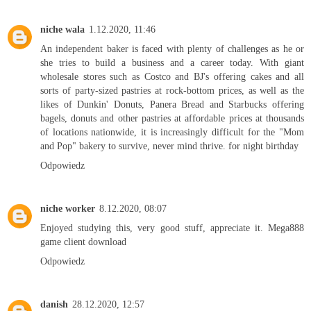
niche wala
1.12.2020, 11:46
An independent baker is faced with plenty of challenges as he or
she tries to build a business and a career today. With giant
wholesale stores such as Costco and BJ's offering cakes and all
sorts of party-sized pastries at rock-bottom prices, as well as the
likes of Dunkin' Donuts, Panera Bread and Starbucks offering
bagels, donuts and other pastries at affordable prices at thousands
of locations nationwide, it is increasingly difficult for the "Mom
and Pop" bakery to survive, never mind thrive.
for night birthday
Odpowiedz
niche worker
8.12.2020, 08:07
Enjoyed studying this, very good stuff, appreciate it.
Mega888
game client download
Odpowiedz
danish
28.12.2020, 12:57