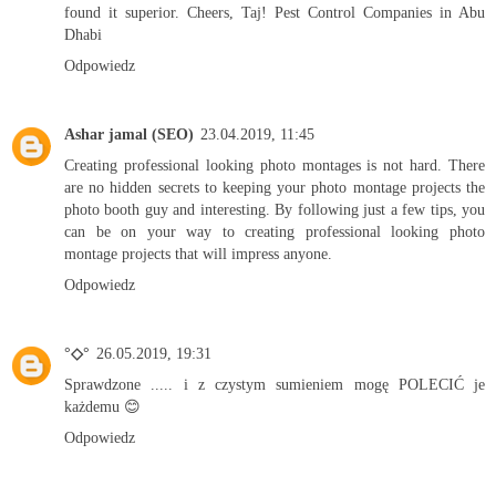
found it superior. Cheers, Taj!
Pest Control Companies in Abu
Dhabi
Odpowiedz
Ashar jamal (SEO)
23.04.2019, 11:45
Creating professional looking photo montages is not hard. There
are no hidden secrets to keeping your photo montage projects
the
photo booth guy
and interesting. By following just a few tips, you
can be on your way to creating professional looking photo
montage projects that will impress anyone.
Odpowiedz
°◇°
26.05.2019, 19:31
Sprawdzone ..... i z czystym sumieniem mogę POLECIĆ je
każdemu 😊
Odpowiedz