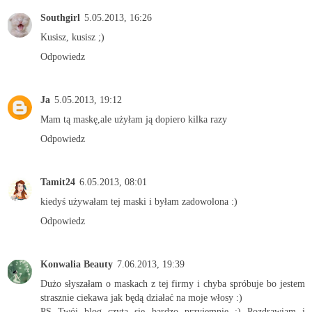
Southgirl
5.05.2013, 16:26
Kusisz, kusisz ;)
Odpowiedz
Ja
5.05.2013, 19:12
Mam tą maskę,ale użyłam ją dopiero kilka razy
Odpowiedz
Tamit24
6.05.2013, 08:01
kiedyś używałam tej maski i byłam zadowolona :)
Odpowiedz
Konwalia Beauty
7.06.2013, 19:39
Dużo słyszałam o maskach z tej firmy i chyba spróbuje bo jestem
strasznie ciekawa jak będą działać na moje włosy :)
PS Twój blog czyta się bardzo przyjemnie :) Pozdrawiam i