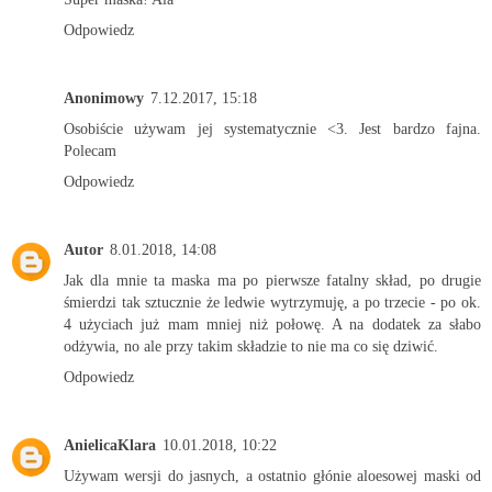
Odpowiedz
Anonimowy
7.12.2017, 15:18
Osobiście używam jej systematycznie <3. Jest bardzo fajna.
Polecam
Odpowiedz
Autor
8.01.2018, 14:08
Jak dla mnie ta maska ma po pierwsze fatalny skład, po drugie
śmierdzi tak sztucznie że ledwie wytrzymuję, a po trzecie - po ok.
4 użyciach już mam mniej niż połowę. A na dodatek za słabo
odżywia, no ale przy takim składzie to nie ma co się dziwić.
Odpowiedz
AnielicaKlara
10.01.2018, 10:22
Używam wersji do jasnych, a ostatnio głónie aloesowej maski od