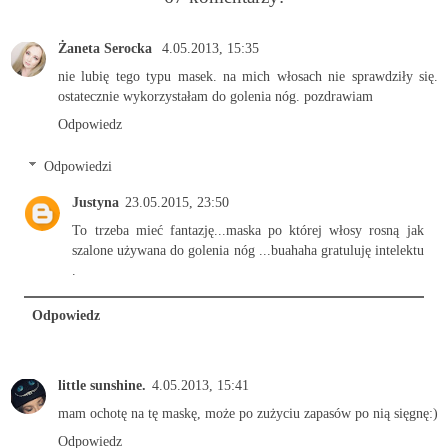
Żaneta Serocka
4.05.2013, 15:35
nie lubię tego typu masek. na mich włosach nie sprawdziły się.
ostatecznie wykorzystałam do golenia nóg. pozdrawiam
Odpowiedz
Odpowiedzi
Justyna
23.05.2015, 23:50
To trzeba mieć fantazję...maska po której włosy rosną jak
szalone używana do golenia nóg ...buahaha gratuluję intelektu
.
Odpowiedz
little sunshine.
4.05.2013, 15:41
mam ochotę na tę maskę, może po zużyciu zapasów po nią sięgnę:)
Odpowiedz