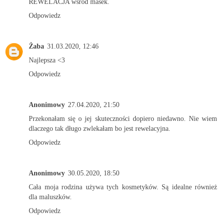
REWELACJA wśród masek.
Odpowiedz
Żaba
31.03.2020, 12:46
Najlepsza <3
Odpowiedz
Anonimowy
27.04.2020, 21:50
Przekonałam się o jej skuteczności dopiero niedawno. Nie wiem
dlaczego tak długo zwlekałam bo jest rewelacyjna.
Odpowiedz
Anonimowy
30.05.2020, 18:50
Cała moja rodzina używa tych kosmetyków. Są idealne również
dla maluszków.
Odpowiedz