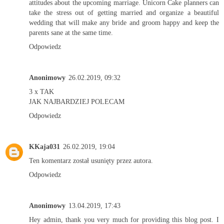
attitudes about the upcoming marriage.
Unicorn Cake
planners can
take the stress out of getting married and organize a beautiful
wedding that will make any bride and groom happy and keep the
parents sane at the same time.
Odpowiedz
Anonimowy
26.02.2019, 09:32
3 x TAK
JAK NAJBARDZIEJ POLECAM
Odpowiedz
KKaja031
26.02.2019, 19:04
Ten komentarz został usunięty przez autora.
Odpowiedz
Anonimowy
13.04.2019, 17:43
Hey admin, thank you very much for providing this blog post. I