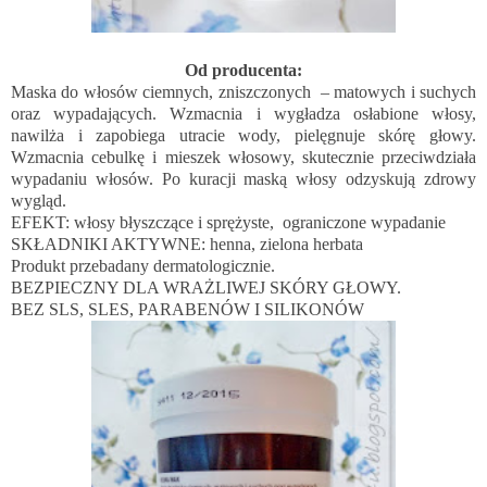
Od producenta:
Maska do włosów ciemnych, zniszczonych – matowych i suchych
oraz wypadających. Wzmacnia i wygładza osłabione włosy,
nawilża i zapobiega utracie wody, pielęgnuje skórę głowy.
Wzmacnia cebulkę i mieszek włosowy, skutecznie przeciwdziała
wypadaniu włosów. Po kuracji maską włosy odzyskują zdrowy
wygląd.
EFEKT: włosy błyszczące i sprężyste, ograniczone wypadanie
SKŁADNIKI AKTYWNE: henna, zielona herbata
Produkt przebadany dermatologicznie.
BEZPIECZNY DLA WRAŻLIWEJ SKÓRY GŁOWY.
BEZ SLS, SLES, PARABENÓW I SILIKONÓW