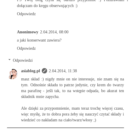
dołączam do kręgu obserwujących :)
Odpowiedz
Anonimowy
2.04.2014, 08:00
a jaki konserwant zawiera?
Odpowiedz
Odpowiedzi
asiablog.pl
2.04.2014, 11:38
masz skład :) nigdy mnie on nie interesuje, nie znam się na
tym. Odnośnie składu to patrze jedynie, czy krem do twarzy
ma parafinę - jeśli tak, to na wstępie odpada, bo akurat ten
składnik mnie zapycha.
Ale dzięki za przypomnienie, mam teraz trochę więcej czasu,
więc myślę, że to dobra pora żeby się nauczyć czytać składy i
wiedzieć co nakładam na ciało/twarz/włosy ;)