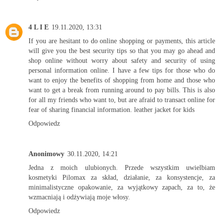
4 L I E
19.11.2020, 13:31
If you are hesitant to do online shopping or payments, this article
will give you the best security tips so that you may go ahead and
shop online without worry about safety and security of using
personal information online. I have a few tips for those who do
want to enjoy the benefits of shopping from home and those who
want to get a break from running around to pay bills. This is also
for all my friends who want to, but are afraid to transact online for
fear of sharing financial information.
leather jacket for kids
Odpowiedz
Anonimowy
30.11.2020, 14:21
Jedna z moich ulubionych. Przede wszystkim uwielbiam
kosmetyki Pilomax za skład, działanie, za konsystencje, za
minimalistyczne opakowanie, za wyjątkowy zapach, za to, że
wzmacniają i odżywiają moje włosy.
Odpowiedz