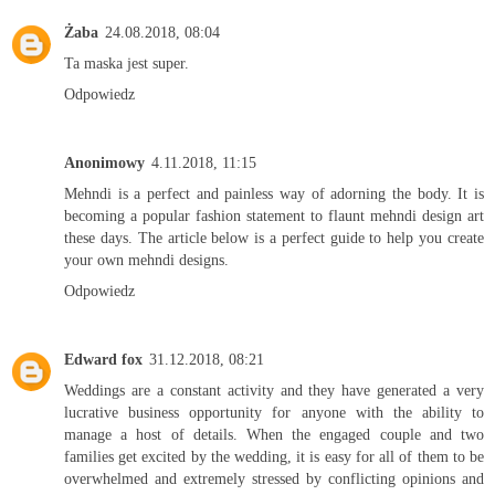
Żaba
24.08.2018, 08:04
Ta maska jest super.
Odpowiedz
Anonimowy
4.11.2018, 11:15
Mehndi is a perfect and painless way of adorning the body. It is
becoming a popular fashion statement to flaunt
mehndi design
art
these days. The article below is a perfect guide to help you create
your own mehndi designs.
Odpowiedz
Edward fox
31.12.2018, 08:21
Weddings are a constant activity and they have generated a very
lucrative business opportunity for anyone with the ability to
manage a host of details. When the engaged couple and two
families get excited by the wedding, it is easy for all of them to be
overwhelmed and extremely stressed by conflicting opinions and