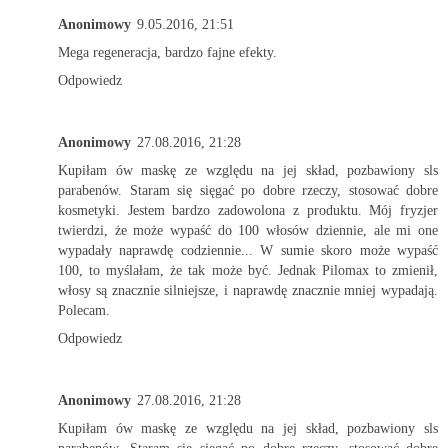
Anonimowy
9.05.2016, 21:51
Mega regeneracja, bardzo fajne efekty.
Odpowiedz
Anonimowy
27.08.2016, 21:28
Kupiłam ów maskę ze względu na jej skład, pozbawiony sls
parabenów. Staram się sięgać po dobre rzeczy, stosować dobre
kosmetyki. Jestem bardzo zadowolona z produktu. Mój fryzjer
twierdzi, że może wypaść do 100 włosów dziennie, ale mi one
wypadały naprawdę codziennie... W sumie skoro może wypaść
100, to myślałam, że tak może być. Jednak Pilomax to zmienił,
włosy są znacznie silniejsze, i naprawdę znacznie mniej wypadają.
Polecam.
Odpowiedz
Anonimowy
27.08.2016, 21:28
Kupiłam ów maskę ze względu na jej skład, pozbawiony sls
parabenów. Staram się sięgać po dobre rzeczy, stosować dobre