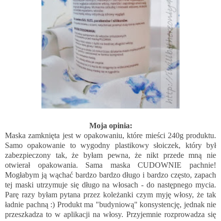
Moja opinia:
Maska zamknięta jest w opakowaniu, które mieści 240g produktu.
Samo opakowanie to wygodny plastikowy słoiczek, który był
zabezpieczony tak, że byłam pewna, że nikt przede mną nie
otwierał opakowania. Sama maska CUDOWNIE pachnie!
Mogłabym ją wąchać bardzo bardzo długo i bardzo często, zapach
tej maski utrzymuje się długo na włosach - do następnego mycia.
Parę razy byłam pytana przez koleżanki czym myję włosy, że tak
ładnie pachną :) Produkt ma "budyniową" konsystencję, jednak nie
przeszkadza to w aplikacji na włosy. Przyjemnie rozprowadza się