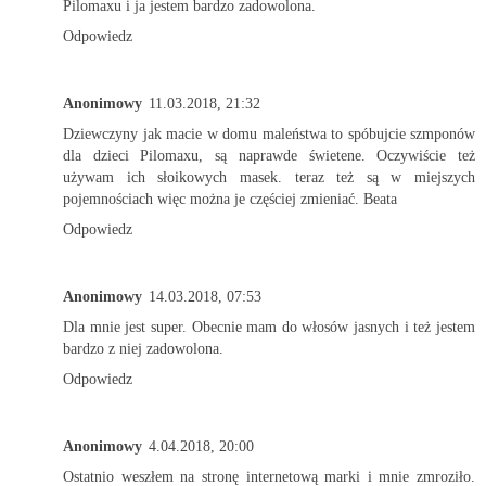
Pilomaxu i ja jestem bardzo zadowolona.
Odpowiedz
Anonimowy
11.03.2018, 21:32
Dziewczyny jak macie w domu maleństwa to spóbujcie szmponów
dla dzieci Pilomaxu, są naprawde świetene. Oczywiście też
używam ich słoikowych masek. teraz też są w miejszych
pojemnościach więc można je częściej zmieniać. Beata
Odpowiedz
Anonimowy
14.03.2018, 07:53
Dla mnie jest super. Obecnie mam do włosów jasnych i też jestem
bardzo z niej zadowolona.
Odpowiedz
Anonimowy
4.04.2018, 20:00
Ostatnio weszłem na stronę internetową marki i mnie zmroziło.