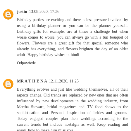
justin
13.08.2020, 17:36
Birthday parties are exciting and there is less pressure involved by
using a birthday planner or you can be the planner yourself.
Birthday gifts for example, are at times a challenge but when
worse comes to worse, you can always go with a fun bouquet of
flowers. Flowers are a great gift for that special someone who
already has everything, and flowers brighten the day of an older
adult.
Happy birthday wishes in hindi
Odpowiedz
MR A T H E N A
12.11.2020, 11:25
Everything evolves and just like wedding themselves, all of their
aspects change. Old trends are replaced by new ones that are often
influenced by new developments in the wedding industry, from
Martha Stewart, bridal magazines and TV food shows to the
sophistication and Personal inspiration of brides and grooms.
Today engaged couples plan their weddings according to the
current trends but include nostalgia as well. Keep reading and
enjoy.
how to make him miss you