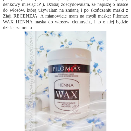
denkowy miesiąc :P ). Dzisiaj zdecydowałam, że napiszę o masce
do włosów, którą używałam na zmianę i po skończeniu maski z
Ziaji
RECENZJA
. A mianowicie mam na myśli maskę: Pilomax
WAX HENNA maska do włosów ciemnych., i to o niej będzie
dzisiejsza notka.