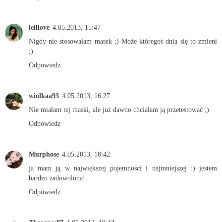
leillove
4.05.2013, 15:47
Nigdy nie stosowałam masek ;) Może któregoś dnia się to zmieni
;)
Odpowiedz
wiolkaa93
4.05.2013, 16:27
Nie miałam tej maski, ale już dawno chciałam ją przetestować ;)
Odpowiedz
Murphose
4.05.2013, 18:42
ja mam ją w największej pojemności i najmniejszej :) jestem
bardzo zadowolona!
Odpowiedz