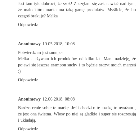
Jest tam tyle dobroci, że szok! Zaczęłam się zastanawiać nad tym,
że mało która marka ma taką gamę produków. Myślicie, że im
czegoś brakuje? Melka
Odpowiedz
Anonimowy
19.05.2018, 10:08
Potwierdzam jest suuuper.
Melka - używam ich produktów od kilku lat. Mam nadzieję, że
pojawi się jeszcze szampon suchy i to będzie szczyt moich marzeń
:)
Odpowiedz
Anonimowy
12.06.2018, 08:08
Bardzo cenie sobie te markę. Jesli chodzi o tę maskę to uważam ,
że jest ona świetna. Włosy po niej są gładkie i super się rozczesują
i układają.
Odpowiedz