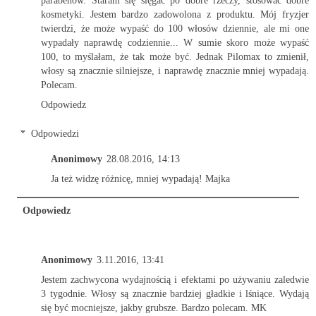
kosmetyki. Jestem bardzo zadowolona z produktu. Mój fryzjer
twierdzi, że może wypaść do 100 włosów dziennie, ale mi one
wypadały naprawdę codziennie... W sumie skoro może wypaść
100, to myślałam, że tak może być. Jednak Pilomax to zmienił,
włosy są znacznie silniejsze, i naprawdę znacznie mniej wypadają.
Polecam.
Odpowiedz
Odpowiedzi
Anonimowy
28.08.2016, 14:13
Ja też widzę różnicę, mniej wypadają! Majka
Odpowiedz
Anonimowy
3.11.2016, 13:41
Jestem zachwycona wydajnością i efektami po używaniu zaledwie
3 tygodnie. Włosy są znacznie bardziej gładkie i lśniące. Wydają
się być mocniejsze, jakby grubsze. Bardzo polecam. MK