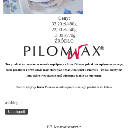
Ceny:
33,20 zł/480g
22,90 zł/240g
13,00 zł/70g
ŹRÓDŁO
Ten produkt otrzymałam w ramach współpracy z firmą
Pilomax
jednak nie wpływa to na moją
ocenę produktu i przedstawia moje obiektywne zdanie na temat kosmetyku - jednak każdy ma
inną skórę więc możecie mieć odmienne zdanie na jego temat.
Bardzo dziękuję
firmie
Pilomax
za udostępnienie mi tego produktu do testów.
asiablog.pl
Udostępnij
67 komentarzy: