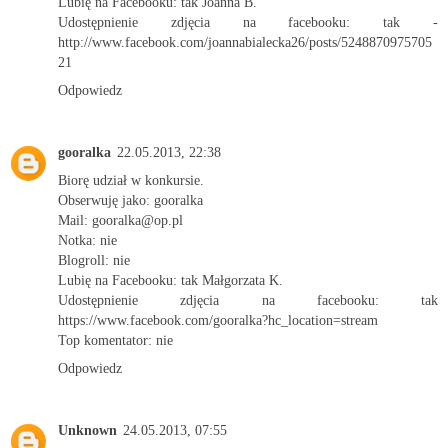
Lubię na Facebooku: tak Joanna B.
Udostępnienie zdjęcia na facebooku: tak -
http://www.facebook.com/joannabialecka26/posts/5248870975705
21
Odpowiedz
gooralka
22.05.2013, 22:38
Biorę udział w konkursie.
Obserwuję jako: gooralka
Mail: gooralka@op.pl
Notka: nie
Blogroll: nie
Lubię na Facebooku: tak Małgorzata K.
Udostępnienie zdjęcia na facebooku: tak
https://www.facebook.com/gooralka?hc_location=stream
Top komentator: nie
Odpowiedz
Unknown
24.05.2013, 07:55