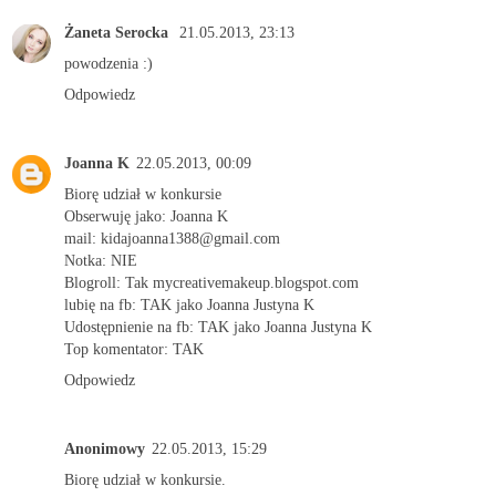
Żaneta Serocka
21.05.2013, 23:13
powodzenia :)
Odpowiedz
Joanna K
22.05.2013, 00:09
Biorę udział w konkursie
Obserwuję jako: Joanna K
mail: kidajoanna1388@gmail.com
Notka: NIE
Blogroll: Tak mycreativemakeup.blogspot.com
lubię na fb: TAK jako Joanna Justyna K
Udostępnienie na fb: TAK jako Joanna Justyna K
Top komentator: TAK
Odpowiedz
Anonimowy
22.05.2013, 15:29
Biorę udział w konkursie.