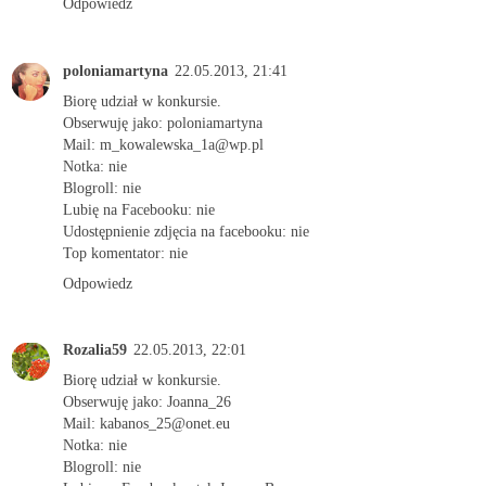
Odpowiedz
poloniamartyna
22.05.2013, 21:41
Biorę udział w konkursie.
Obserwuję jako: poloniamartyna
Mail: m_kowalewska_1a@wp.pl
Notka: nie
Blogroll: nie
Lubię na Facebooku: nie
Udostępnienie zdjęcia na facebooku: nie
Top komentator: nie
Odpowiedz
Rozalia59
22.05.2013, 22:01
Biorę udział w konkursie.
Obserwuję jako: Joanna_26
Mail: kabanos_25@onet.eu
Notka: nie
Blogroll: nie