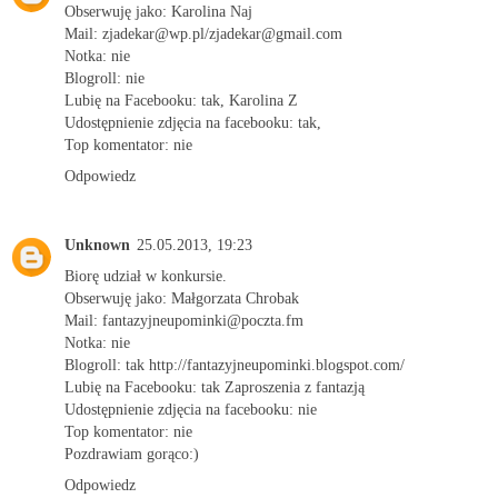
Obserwuję jako: Karolina Naj
Mail: zjadekar@wp.pl/zjadekar@gmail.com
Notka: nie
Blogroll: nie
Lubię na Facebooku: tak, Karolina Z
Udostępnienie zdjęcia na facebooku: tak,
Top komentator: nie
Odpowiedz
Unknown
25.05.2013, 19:23
Biorę udział w konkursie.
Obserwuję jako: Małgorzata Chrobak
Mail: fantazyjneupominki@poczta.fm
Notka: nie
Blogroll: tak http://fantazyjneupominki.blogspot.com/
Lubię na Facebooku: tak Zaproszenia z fantazją
Udostępnienie zdjęcia na facebooku: nie
Top komentator: nie
Pozdrawiam gorąco:)
Odpowiedz