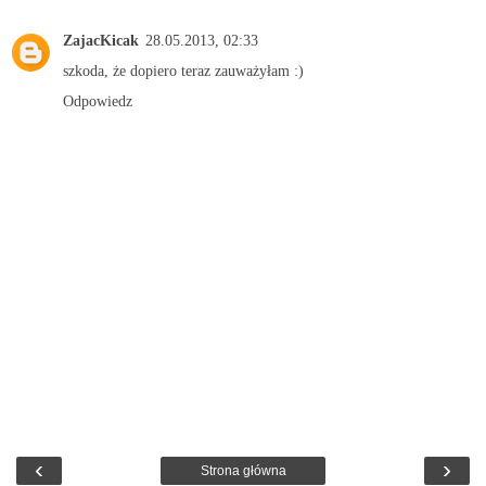
ZajacKicak
28.05.2013, 02:33
szkoda, że dopiero teraz zauważyłam :)
Odpowiedz
‹
›
Strona główna