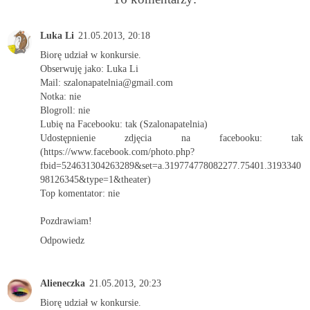
Luka Li
21.05.2013, 20:18
Biorę udział w konkursie.
Obserwuję jako: Luka Li
Mail: szalonapatelnia@gmail.com
Notka: nie
Blogroll: nie
Lubię na Facebooku: tak (Szalonapatelnia)
Udostępnienie zdjęcia na facebooku: tak
(https://www.facebook.com/photo.php?
fbid=524631304263289&set=a.319774778082277.75401.3193340
98126345&type=1&theater)
Top komentator: nie
Pozdrawiam!
Odpowiedz
Alieneczka
21.05.2013, 20:23
Biorę udział w konkursie.