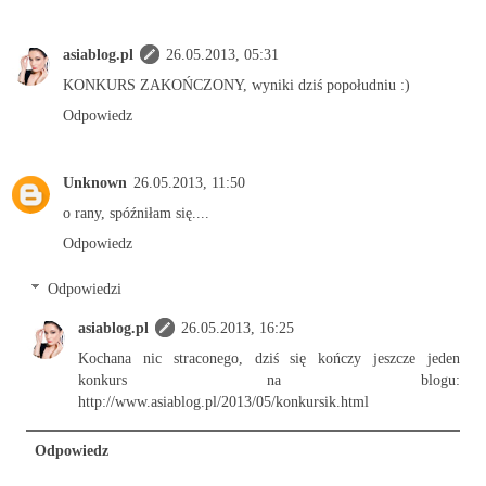
asiablog.pl
26.05.2013, 05:31
KONKURS ZAKOŃCZONY, wyniki dziś popołudniu :)
Odpowiedz
Unknown
26.05.2013, 11:50
o rany, spóźniłam się....
Odpowiedz
Odpowiedzi
asiablog.pl
26.05.2013, 16:25
Kochana nic straconego, dziś się kończy jeszcze jeden
konkurs na blogu:
http://www.asiablog.pl/2013/05/konkursik.html
Odpowiedz