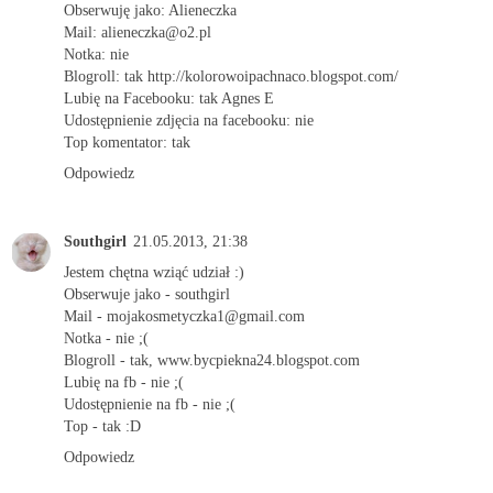
Obserwuję jako: Alieneczka
Mail: alieneczka@o2.pl
Notka: nie
Blogroll: tak http://kolorowoipachnaco.blogspot.com/
Lubię na Facebooku: tak Agnes E
Udostępnienie zdjęcia na facebooku: nie
Top komentator: tak
Odpowiedz
Southgirl
21.05.2013, 21:38
Jestem chętna wziąć udział :)
Obserwuje jako - southgirl
Mail - mojakosmetyczka1@gmail.com
Notka - nie ;(
Blogroll - tak, www.bycpiekna24.blogspot.com
Lubię na fb - nie ;(
Udostępnienie na fb - nie ;(
Top - tak :D
Odpowiedz