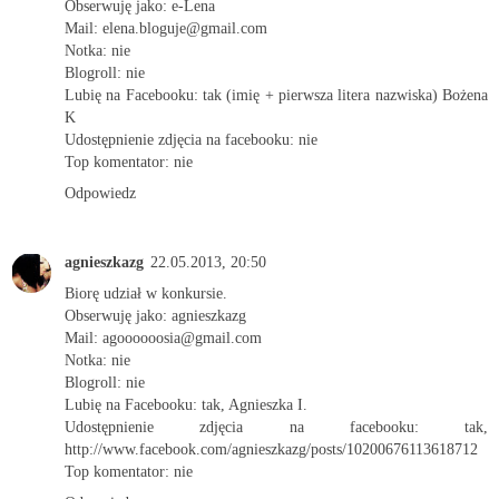
Obserwuję jako: e-Lena
Mail: elena.bloguje@gmail.com
Notka: nie
Blogroll: nie
Lubię na Facebooku: tak (imię + pierwsza litera nazwiska) Bożena
K
Udostępnienie zdjęcia na facebooku: nie
Top komentator: nie
Odpowiedz
agnieszkazg
22.05.2013, 20:50
Biorę udział w konkursie.
Obserwuję jako: agnieszkazg
Mail: agoooooosia@gmail.com
Notka: nie
Blogroll: nie
Lubię na Facebooku: tak, Agnieszka I.
Udostępnienie zdjęcia na facebooku: tak,
http://www.facebook.com/agnieszkazg/posts/10200676113618712
Top komentator: nie