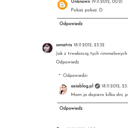
Unknown
19.11.2012, 00:21
Pokaż pokaż :D
Odpowiedz
amatris
18.11.2012, 23:32
Jak z trwałością tych rimmelowych
Odpowiedz
Odpowiedzi
asiablog.pl
18.11.2012, 23
Mam ja dopiero kilka dni, p
Odpowiedz