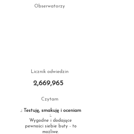
Obserwatorzy
Licznik odwiedzin
2,669,965
Czytam
.: Testuję, smakuję i oceniam
:.
Wygodne i dodające
pewności siebie buty - to
możliwe.