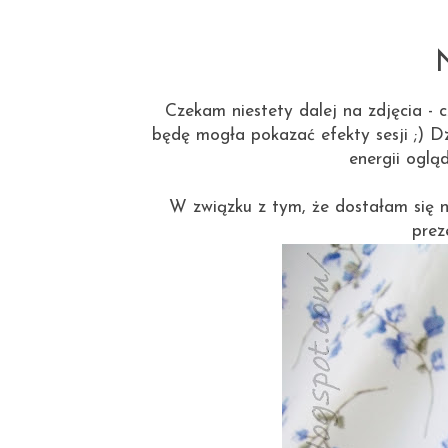
Czekam niestety dalej na zdjęcia -
będę mogła pokazać efekty sesji ;) Dz
energii ogląd
W związku z tym, że dostałam się n
prez