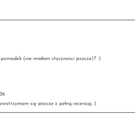
 pomadek (nie miałam styczności jeszcze)? :)
:36
owstrzymam się jeszcze z pełną recenzją :)