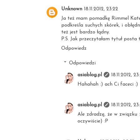
Unknown
18.11.2012, 23:22
Ja też mam pomadkę Rimmel Kate Mos
podkreśla suchych skórek, i obłędn
też jest bardzo łądny.
P.S. Jak przeczytałam tytuł posta t
Odpowiedz
Odpowiedzi
asiablog.pl
18.11.2012, 23
Hahahah :) ach Ci faceci :)
asiablog.pl
18.11.2012, 23
Ale zdradzę, że w związku 
oczywiście) :P