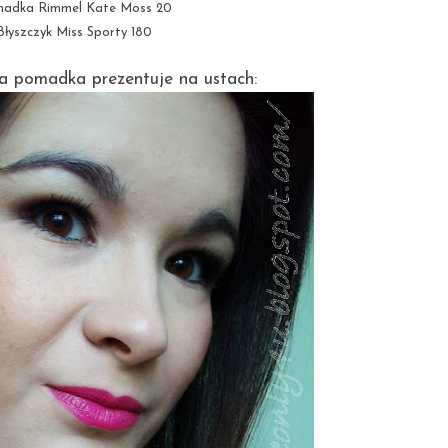
adka Rimmel Kate Moss 20
Błyszczyk Miss Sporty 180
a pomadka prezentuje na ustach: