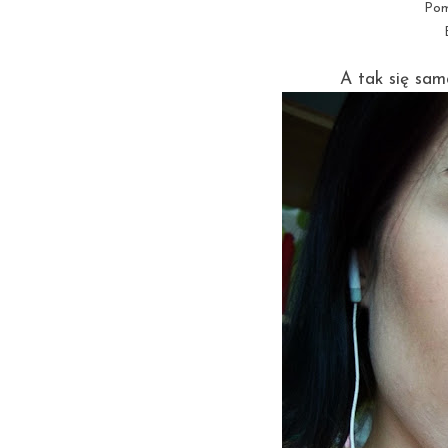
Pom
A tak się sam