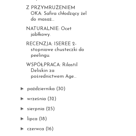
Z PRZYMRUŻENIEM
OKA: Safira chłodzący żel
do masaż...
NATURALNIE: Ocet
jabłkowy.
RECENZJA: ISEREE 2-
stopniowe chusteczki do
peelingu.
WSPÓŁPRACA: Rilastil
Deliskin za
pośrednictwem Age...
►
października
(30)
►
września
(32)
►
sierpnia
(25)
►
lipca
(18)
►
czerwca
(16)