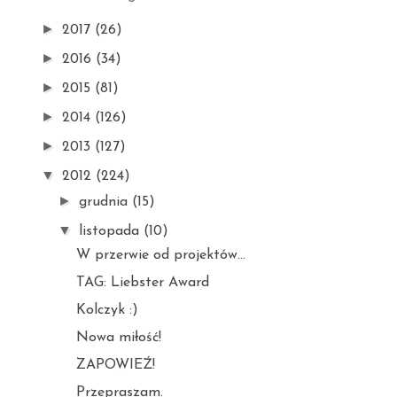
►
2017
(26)
►
2016
(34)
►
2015
(81)
►
2014
(126)
►
2013
(127)
▼
2012
(224)
►
grudnia
(15)
▼
listopada
(10)
W przerwie od projektów...
TAG: Liebster Award
Kolczyk :)
Nowa miłość!
ZAPOWIEŹ!
Przepraszam.