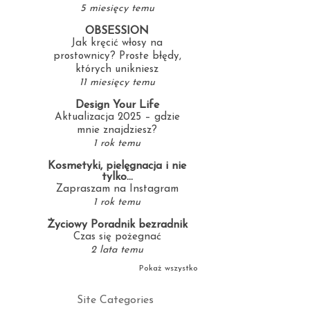
5 miesięcy temu
OBSESSION
Jak kręcić włosy na
prostownicy? Proste błędy,
których unikniesz
11 miesięcy temu
Design Your Life
Aktualizacja 2025 – gdzie
mnie znajdziesz?
1 rok temu
Kosmetyki, pielęgnacja i nie
tylko...
Zapraszam na Instagram
1 rok temu
Życiowy Poradnik bezradnik
Czas się pożegnać
2 lata temu
Pokaż wszystko
Site Categories