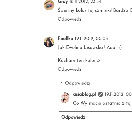
Gray
18.11.2012, 23:54
Świetny kolor tej szminki! Bardzo C
Odpowiedz
fioollka
19.11.2012, 00:03
Jak Ewelina Lisowska ! Aaa ! :)
Kocham ten kolor ;>
Odpowiedz
Odpowiedzi
asiablog.pl
19.11.2012, 0
Co Wy macie ostatnio z tą 
Odpowiedz