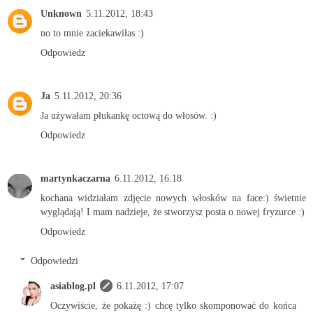
Unknown
5.11.2012, 18:43
no to mnie zaciekawiłas :)
Odpowiedz
Ja
5.11.2012, 20:36
Ja używałam płukankę octową do włosów. :)
Odpowiedz
martynkaczarna
6.11.2012, 16:18
kochana widziałam zdjęcie nowych włosków na face:) świetnie
wyglądają! I mam nadzieje, że stworzysz posta o nowej fryzurce :)
Odpowiedz
Odpowiedzi
asiablog.pl
6.11.2012, 17:07
Oczywiście, że pokażę :) chcę tylko skomponować do końca