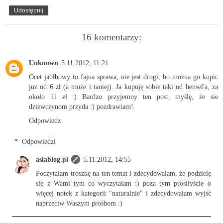
Udostępnij
16 komentarzy:
Unknown
5.11.2012, 11:21
Ocet jabłbowy to fajna sprawa, nie jest drogi, bo można go kupic
już od 6 zł (a może i taniej). Ja kupuję sobie taki od hensel'a, za
około 11 zł :) Bardzo przyjemny ten post, myślę, że sie
dziewczynom przyda :) pozdrawiam!
Odpowiedz
Odpowiedzi
asiablog.pl
5.11.2012, 14:55
Poczytałam troszkę na ten temat i zdecydowałam, że podzielę
się z Wami tym co wyczytałam :) poza tym prosiłyście o
więcej notek z kategorii "naturalnie" i zdecydowałam wyjść
naprzeciw Waszym prośbom :)