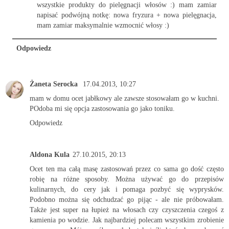
wszystkie produkty do pielęgnacji włosów :) mam zamiar
napisać podwójną notkę: nowa fryzura + nowa pielęgnacja,
mam zamiar maksymalnie wzmocnić włosy :)
Odpowiedz
Żaneta Serocka
17.04.2013, 10:27
mam w domu ocet jabłkowy ale zawsze stosowałam go w kuchni.
POdoba mi się opcja zastosowania go jako toniku.
Odpowiedz
Aldona Kula
27.10.2015, 20:13
Ocet ten ma całą masę zastosowań przez co sama go dość często
robię na różne sposoby. Można używać go do przepisów
kulinarnych, do cery jak i pomaga pozbyć się wyprysków.
Podobno można się odchudzać go pijąc - ale nie próbowałam.
Także jest super na łupież na włosach czy czyszczenia czegoś z
kamienia po wodzie. Jak najbardziej polecam wszystkim zrobienie