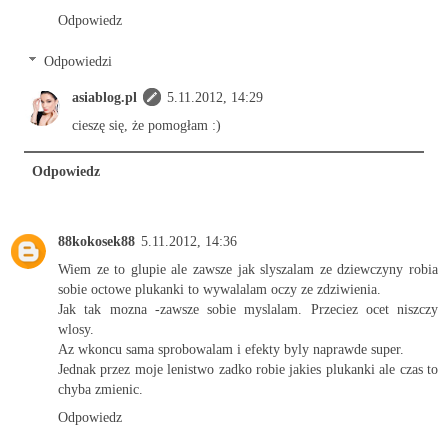
Odpowiedz
Odpowiedzi
asiablog.pl
5.11.2012, 14:29
cieszę się, że pomogłam :)
Odpowiedz
88kokosek88
5.11.2012, 14:36
Wiem ze to glupie ale zawsze jak slyszalam ze dziewczyny robia
sobie octowe plukanki to wywalalam oczy ze zdziwienia.
Jak tak mozna -zawsze sobie myslalam. Przeciez ocet niszczy
wlosy.
Az wkoncu sama sprobowalam i efekty byly naprawde super.
Jednak przez moje lenistwo zadko robie jakies plukanki ale czas to
chyba zmienic.
Odpowiedz