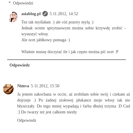
Odpowiedzi
asiablog.pl
5.11.2012, 14:52
Tez tak myślałam :) ale cóż pozory mylą :)
Jednak octem spirytusowym można sobie krzywdę zrobić -
wysuszyć włosy.
Ale ocet jabłkowy pomaga :)
Właśnie muszę doczytać ile i jak często można pić ocet :P
Odpowiedz
Nimva
5.11.2012, 15:50
Ja jestem zakochana w occie, aż zrobiłam sobie swój i czekam aż
dojrzeje :) Po żadnej ziołowej płukance moje włosy tak nie
błyszczały. Do tego mniej wypadają i farba dłużej trzyma :D Cud
:] Do twarzy też jest całkiem niezły.
Odpowiedz