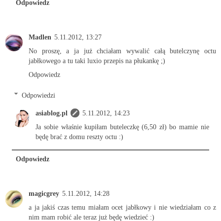
Odpowiedz
Madlen
5.11.2012, 13:27
No proszę, a ja już chciałam wywalić całą butelczynę octu
jabłkowego a tu taki luxio przepis na płukankę ;)
Odpowiedz
Odpowiedzi
asiablog.pl
5.11.2012, 14:23
Ja sobie właśnie kupiłam buteleczkę (6,50 zł) bo mamie nie
będę brać z domu reszty octu :)
Odpowiedz
magicgrey
5.11.2012, 14:28
a ja jakiś czas temu miałam ocet jabłkowy i nie wiedziałam co z
nim mam robić ale teraz już będę wiedzieć :)