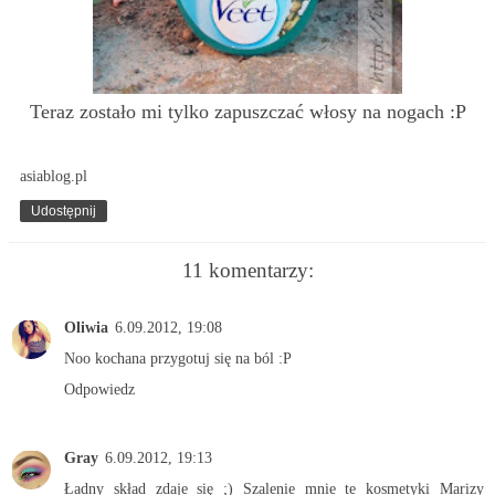
Teraz zostało mi tylko zapuszczać włosy na nogach :P
asiablog.pl
Udostępnij
11 komentarzy:
Oliwia
6.09.2012, 19:08
Noo kochana przygotuj się na ból :P
Odpowiedz
Gray
6.09.2012, 19:13
Ładny skład zdaje się ;) Szalenie mnie te kosmetyki Marizy