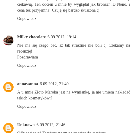
ciekawią. Ten odcień u mnie by wyglądał jak bronzer ;D Nono, i
cena też przyjemna! Czuję się bardzo skuszona ;)
Odpowiedz
Milky chocolate
6.09.2012, 19:14
Nie ma się czego bać, aż tak strasznie nie boli :) Czekamy na
recenzję!
Pozdrawiam
Odpowiedz
annawanna
6.09.2012, 21:40
A u mnie Złoto Maroka jest na wymiankę, ja nie umiem nakładać
takich kosmetyków:[
Odpowiedz
Unknown
6.09.2012, 21:46