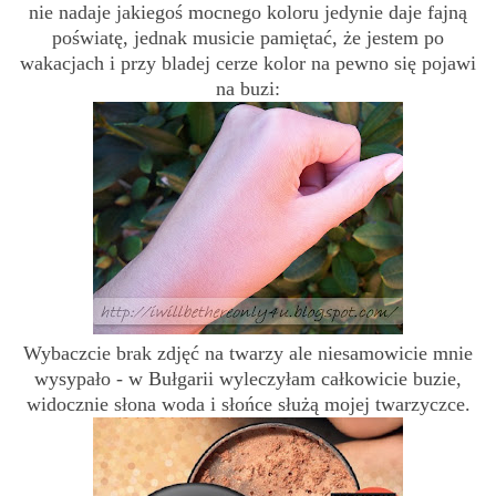
nie nadaje jakiegoś mocnego koloru jedynie daje fajną
poświatę, jednak musicie pamiętać, że jestem po
wakacjach i przy bladej cerze kolor na pewno się pojawi
na buzi:
Wybaczcie brak zdjęć na twarzy ale niesamowicie mnie
wysypało - w Bułgarii wyleczyłam całkowicie buzie,
widocznie słona woda i słońce służą mojej twarzyczce.