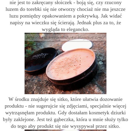
nie jest to zakręcany słoiczek - boją się, czy rzucony
luzem do torebki się nie otworzy chociaż nie ma jeszcze
luzu pomiędzy opakowaniem a pokrywką. Jak widać
napisy na wieczku się ścierają. Jednak plus za to, że
wygląda to elegancko.
W środku znajduje się sitko, które ułatwia dozowanie
produktu - nie sugerujcie się zdjęciami, specjalnie więcej
wytrząsnęłam produktu. Gdy dostałam kosmetyk dziurki
były zaklejone. Jest też gąbeczka, która u mnie służy tylko
do tego aby produkt się nie wysypywał przez sitko.