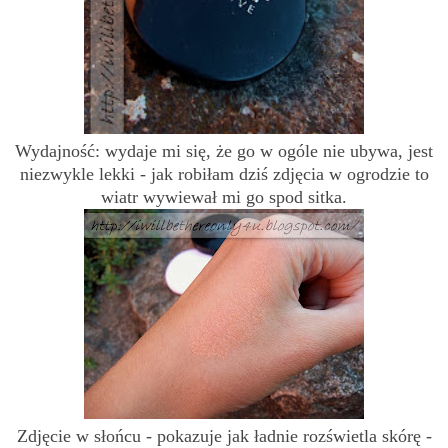
Wydajność: wydaje mi się, że go w ogóle nie ubywa, jest
niezwykle lekki - jak robiłam dziś zdjęcia w ogrodzie to
wiatr wywiewał mi go spod sitka.
Zdjęcie w słońcu - pokazuje jak ładnie rozświetla skórę -