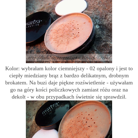
Kolor: wybrałam kolor ciemniejszy - 02 opalony i jest to
ciepły miedziany brąz z bardzo delikatnym, drobnym
brokatem. Na buzi daje piękne rozświetlenie - używałam
go na góry kości policzkowych zamiast różu oraz na
dekolt - w obu przypadkach świetnie się sprawdził.