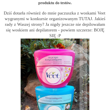
produktu do testów.
Dziś dotarła również do mnie paczuszka z woskami Veet
wygranymi w konkursie organizowanym
TUTAJ
. Jakieś
rady z Waszej strony? Ja nigdy jeszcze nie depilowałam
się woskiem ani depilatorem - powiem szczerze: BOJĘ
SIĘ :P