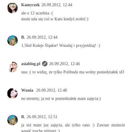
Kamyczek
26.09.2012, 12:44
ale o 12 uczelnia :(
może uda się coś w Kato kiedyś zrobić:)
B.
26.09.2012, 12:44
1,56zł Koleje Śląskie! Wsiadaj i przyjeżdżaj! :)
asiablog.pl
26.09.2012, 12:46
uuu :( to widzę, że tylko Polibuda ma wolny poniedziałek xD
Wunia
26.09.2012, 12:48
no niestety, ja też w poniedziałek mam zajęcia:)
B.
26.09.2012, 12:51
ja też mam juz zajęcia, ale tylko rano :) Zawsze możecie
wpaść trochę później :)