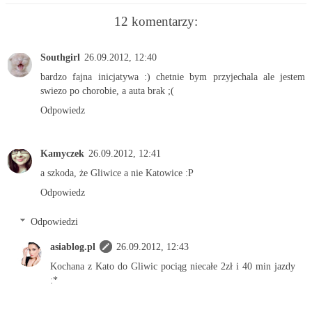
12 komentarzy:
Southgirl
26.09.2012, 12:40
bardzo fajna inicjatywa :) chetnie bym przyjechala ale jestem
swiezo po chorobie, a auta brak ;(
Odpowiedz
Kamyczek
26.09.2012, 12:41
a szkoda, że Gliwice a nie Katowice :P
Odpowiedz
Odpowiedzi
asiablog.pl
26.09.2012, 12:43
Kochana z Kato do Gliwic pociąg niecałe 2zł i 40 min jazdy
:*