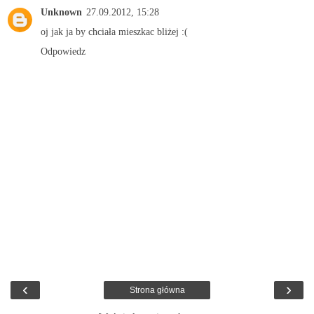
Unknown
27.09.2012, 15:28
oj jak ja by chciała mieszkac bliżej :(
Odpowiedz
‹
›
Strona główna