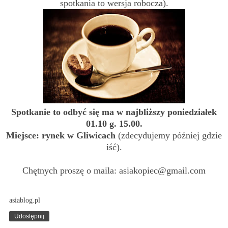
spotkania to wersja robocza).
Spotkanie to odbyć się ma w najbliższy poniedziałek
01.10 g. 15.00.
Miejsce: rynek w Gliwicach
(zdecydujemy później gdzie
iść).
Chętnych proszę o maila:
asiakopiec@gmail.com
asiablog.pl
Udostępnij