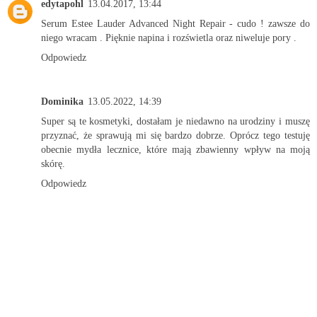
edytapohl
13.04.2017, 13:44
Serum Estee Lauder Advanced Night Repair - cudo ! zawsze do
niego wracam . Pięknie napina i rozświetla oraz niweluje pory .
Odpowiedz
Dominika
13.05.2022, 14:39
Super są te kosmetyki, dostałam je niedawno na urodziny i muszę
przyznać, że sprawują mi się bardzo dobrze. Oprócz tego testuję
obecnie mydła lecznice, które mają zbawienny wpływ na moją
skórę.
Odpowiedz