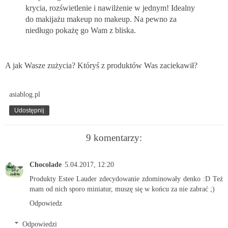
krycia, rozświetlenie i nawilżenie w jednym! Idealny
do makijażu makeup no makeup. Na pewno za
niedługo pokażę go Wam z bliska.
A jak Wasze zużycia? Któryś z produktów Was zaciekawił?
asiablog.pl
Udostępnij
9 komentarzy:
Chocolade
5.04.2017, 12:20
Produkty Estee Lauder zdecydowanie zdominowały denko :D Też
mam od nich sporo miniatur, muszę się w końcu za nie zabrać ;)
Odpowiedz
Odpowiedzi