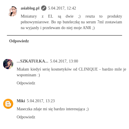
asiablog.pl
5.04.2017, 12:42
Miniatury z EL są dwie ;) reszta to produkty
pełnowymiarowe. Bo np buteleczkę na serum 7ml zostawiam
na wyjazdy i przelewam do niej moje ANR ;)
Odpowiedz
...SZKATUŁKA...
5.04.2017, 13:00
Miałam kiedyś serię kosmetyków od CLINIQUE - bardzo mile je
wspominam :)
Odpowiedz
Miki
5.04.2017, 13:23
Maseczka zdaje mi się bardzo interesująca ;)
Odpowiedz