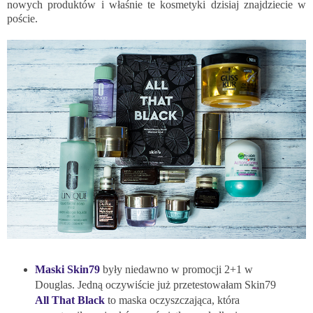
nowych produktów i właśnie te kosmetyki dzisiaj znajdziecie w
poście.
Maski Skin79
były niedawno w promocji 2+1 w
Douglas. Jedną oczywiście już przetestowałam Skin79
All That Black
to maska oczyszczająca, która