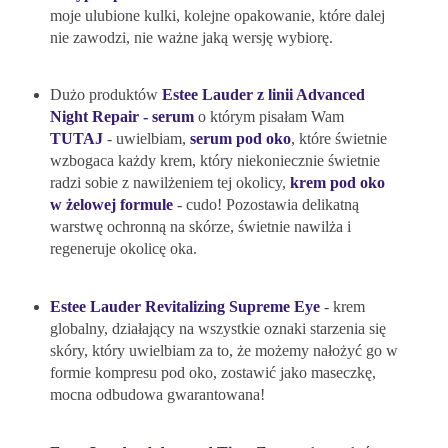
moje ulubione kulki, kolejne opakowanie, które dalej
nie zawodzi, nie ważne jaką wersję wybiorę.
Dużo produktów
Estee Lauder z linii Advanced
Night Repair - serum
o którym pisałam Wam
TUTAJ
- uwielbiam,
serum pod oko
, które świetnie
wzbogaca każdy krem, który niekoniecznie świetnie
radzi sobie z nawilżeniem tej okolicy,
krem pod oko
w żelowej formule
- cudo! Pozostawia delikatną
warstwę ochronną na skórze, świetnie nawilża i
regeneruje okolicę oka.
Estee Lauder Revitalizing Supreme Eye
- krem
globalny, działający na wszystkie oznaki starzenia się
skóry, który uwielbiam za to, że możemy nałożyć go w
formie kompresu pod oko, zostawić jako maseczkę,
mocna odbudowa gwarantowana!