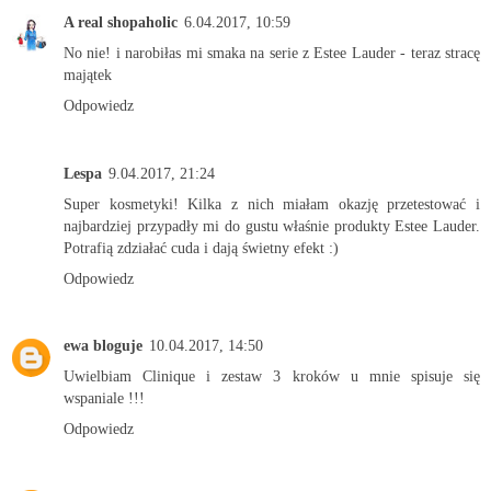
A real shopaholic
6.04.2017, 10:59
No nie! i narobiłas mi smaka na serie z Estee Lauder - teraz stracę
majątek
Odpowiedz
Lespa
9.04.2017, 21:24
Super kosmetyki! Kilka z nich miałam okazję przetestować i
najbardziej przypadły mi do gustu właśnie produkty Estee Lauder.
Potrafią zdziałać cuda i dają świetny efekt :)
Odpowiedz
ewa bloguje
10.04.2017, 14:50
Uwielbiam Clinique i zestaw 3 kroków u mnie spisuje się
wspaniale !!!
Odpowiedz