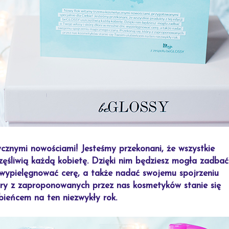
nymi nowościami! Jesteśmy przekonani, że wszystkie
ęśliwią każdą kobietę. Dzięki nim będziesz mogła zadbać
, wypielęgnować cerę, a także nadać swojemu spojrzeniu
tóry z zaproponowanych przez nas kosmetyków stanie się
bieńcem na ten niezwykły rok.