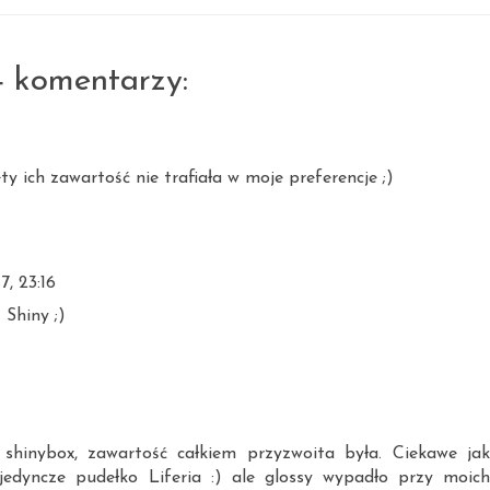
4 komentarzy:
y ich zawartość nie trafiała w moje preferencje ;)
7, 23:16
 Shiny ;)
 shinybox, zawartość całkiem przyzwoita była. Ciekawe jak
edyncze pudełko Liferia :) ale glossy wypadło przy moich