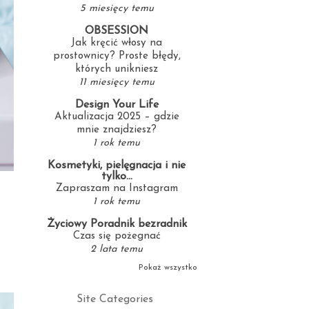
5 miesięcy temu
OBSESSION
Jak kręcić włosy na
prostownicy? Proste błędy,
których unikniesz
11 miesięcy temu
Design Your Life
Aktualizacja 2025 – gdzie
mnie znajdziesz?
1 rok temu
Kosmetyki, pielęgnacja i nie
tylko...
Zapraszam na Instagram
1 rok temu
Życiowy Poradnik bezradnik
Czas się pożegnać
2 lata temu
Pokaż wszystko
Site Categories