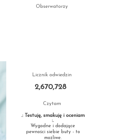
Obserwatorzy
Licznik odwiedzin
2,670,728
Czytam
.: Testuję, smakuję i oceniam
:.
Wygodne i dodające
pewności siebie buty - to
możliwe.