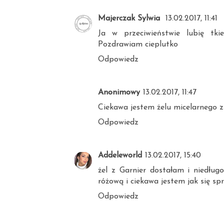
Majerczak Sylwia
13.02.2017, 11:41
Ja w przeciwieństwie lubię tki
Pozdrawiam cieplutko
Odpowiedz
Anonimowy
13.02.2017, 11:47
Ciekawa jestem żelu micelarnego z
Odpowiedz
Addeleworld
13.02.2017, 15:40
żel z Garnier dostałam i niedłu
różową i ciekawa jestem jak się spr
Odpowiedz