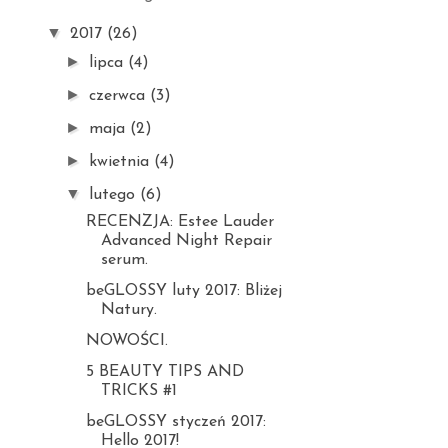
▼
2017
(26)
►
lipca
(4)
►
czerwca
(3)
►
maja
(2)
►
kwietnia
(4)
▼
lutego
(6)
RECENZJA: Estee Lauder
Advanced Night Repair
serum.
beGLOSSY luty 2017: Bliżej
Natury.
NOWOŚCI.
5 BEAUTY TIPS AND
TRICKS #1
beGLOSSY styczeń 2017:
Hello 2017!