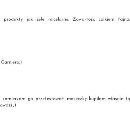
e produkty jak żele micelarne. Zawartość całkiem fajna.
 Garniera:)
go zamierzam go przetestować. maseczkę kupiłam własnie tą
awdzi ;)