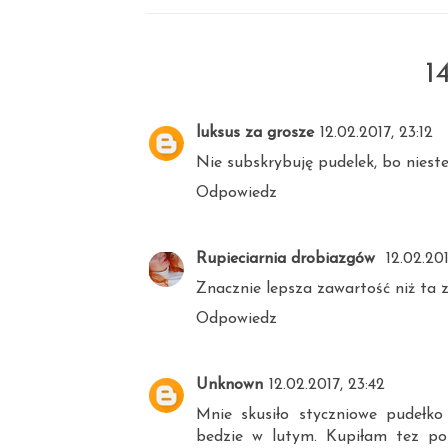
1
luksus za grosze
12.02.2017, 23:12
Nie subskrybuję pudelek, bo niestet
Odpowiedz
Rupieciarnia drobiazgów
12.02.201
Znacznie lepsza zawartość niż ta z
Odpowiedz
Unknown
12.02.2017, 23:42
Mnie skusiło styczniowe pudełko
bedzie w lutym. Kupiłam tez poj