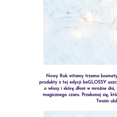
Nowy Rok witamy trzema kosmetycz
produkty z tej edycji beGLOSSY uszcz
o włosy i skórę dłoni w mroźne dni
magicznego czaru. Przekonaj się, k
Twoim ulu