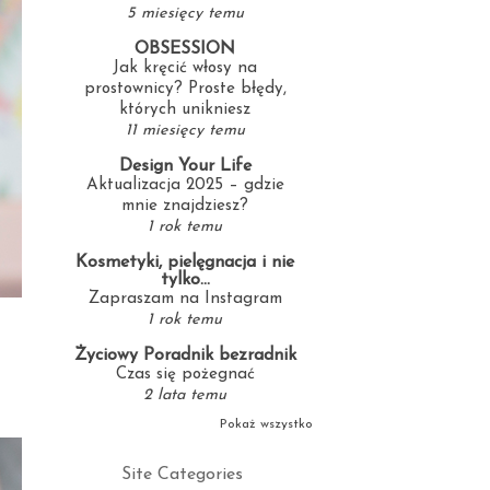
5 miesięcy temu
OBSESSION
Jak kręcić włosy na
prostownicy? Proste błędy,
których unikniesz
11 miesięcy temu
Design Your Life
Aktualizacja 2025 – gdzie
mnie znajdziesz?
1 rok temu
Kosmetyki, pielęgnacja i nie
tylko...
Zapraszam na Instagram
1 rok temu
t
Życiowy Poradnik bezradnik
Czas się pożegnać
2 lata temu
Pokaż wszystko
Site Categories