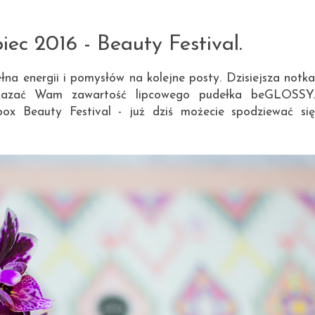
18.08.2016
ec 2016 - Beauty Festival.
na energii i pomysłów na kolejne posty. Dzisiejsza notka
kazać Wam zawartość lipcowego pudełka
beGLOSSY
x Beauty Festival - już dziś możecie spodziewać się