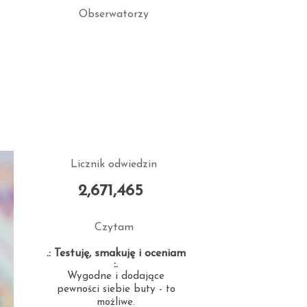
Obserwatorzy
.
Licznik odwiedzin
2,671,465
Czytam
.: Testuję, smakuję i oceniam
:.
Wygodne i dodające
pewności siebie buty - to
możliwe.