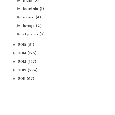
►
maja
(3)
►
kwietnia
(1)
►
marca
(4)
►
lutego
(2)
►
stycznia
(9)
►
2015
(81)
►
2014
(126)
►
2013
(127)
►
2012
(224)
►
2011
(67)