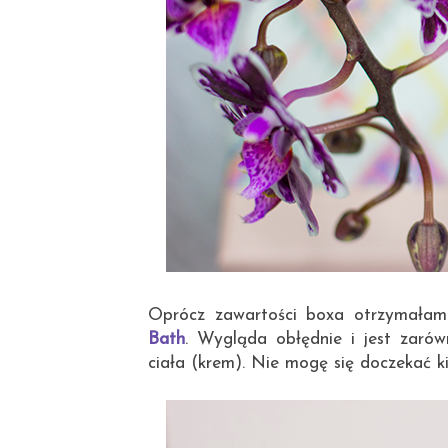
Oprócz zawartości boxa otrzymała
Bath
. Wygląda obłędnie i jest zarów
ciała (krem). Nie mogę się doczekać k