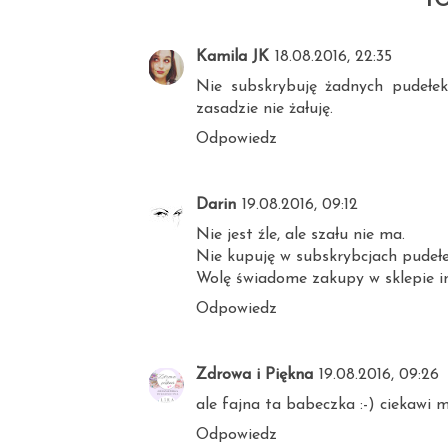
Kamila JK
18.08.2016, 22:35
Nie subskrybuję żadnych pudełek
zasadzie nie żałuję.
Odpowiedz
Darin
19.08.2016, 09:12
Nie jest źle, ale szału nie ma.
Nie kupuję w subskrybcjach pudełek,
Wolę świadome zakupy w sklepie i
Odpowiedz
Zdrowa i Piękna
19.08.2016, 09:26
ale fajna ta babeczka :-) ciekawi 
Odpowiedz