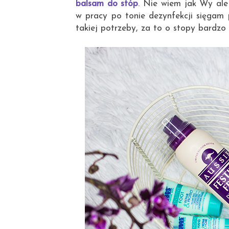
balsam do stóp
. Nie wiem jak Wy al
w pracy po tonie dezynfekcji sięgam p
takiej potrzeby, za to o stopy bardz