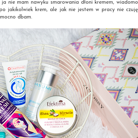
e ja nie mam nawyku smarowania dłoni kremem, wiadom
o jakikolwiek krem, ale jak nie jestem w pracy nie czuję
o mocno dbam.