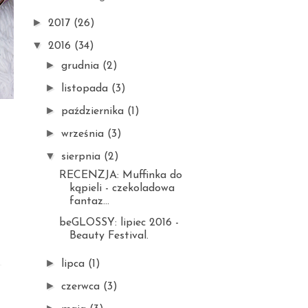
►
2017
(26)
▼
2016
(34)
►
grudnia
(2)
►
listopada
(3)
►
października
(1)
►
września
(3)
▼
sierpnia
(2)
RECENZJA: Muffinka do
kąpieli - czekoladowa
fantaz...
beGLOSSY: lipiec 2016 -
Beauty Festival.
►
lipca
(1)
►
czerwca
(3)