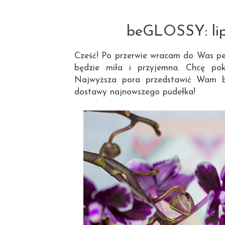
beGLOSSY: lipi
Cześć! Po przerwie wracam do Was peł
będzie miła i przyjemna. Chcę po
Najwyższa pora przedstawić Wam bo
dostawy najnowszego pudełka!