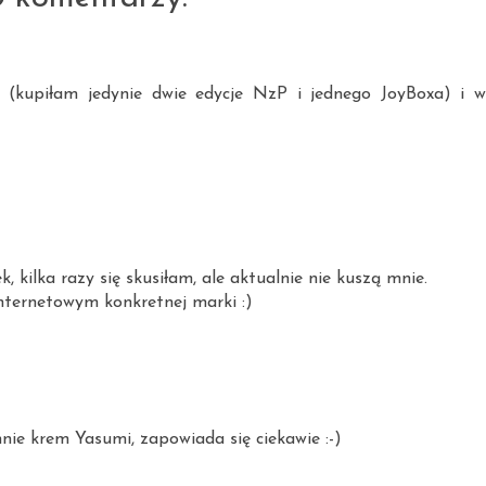
 (kupiłam jedynie dwie edycje NzP i jednego JoyBoxa) i w
 kilka razy się skusiłam, ale aktualnie nie kuszą mnie.
nternetowym konkretnej marki :)
mnie krem Yasumi, zapowiada się ciekawie :-)