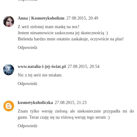
Anna | Kosmetykoholizm
27.08.2015, 20:49
Z serii zielonej mam maskę na noc!
Jestem niesamowicie zaskoczona jej skutecznością :)
Bielenda bardzo mnie ostatnio zaskakuje, oczywiście na plus!
Odpowiedz
www.natalia-i-jej-świat.pl
27.08.2015, 20:54
Nic z tej serii nie miałam.
Odpowiedz
kosmetykoholiczka
27.08.2015, 21:23
Znam tylko wersję zieloną ale niekoniecznie przypadła mi do
gustu. Teraz czaję się na różową wersję tego serum :)
Odpowiedz