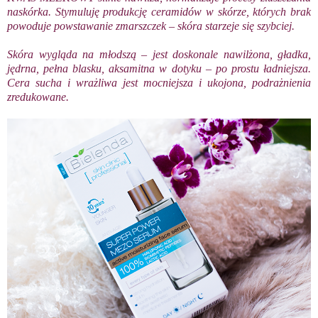
naskórka. Stymuluję produkcję ceramidów w skórze, których brak
powoduje powstawanie zmarszczek – skóra starzeje się szybciej.
Skóra wygląda na młodszą – jest doskonale nawilżona, gładka,
jędrna, pełna blasku, aksamitna w dotyku – po prostu ładniejsza.
Cera sucha i wrażliwa jest mocniejsza i ukojona, podrażnienia
zredukowane.