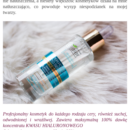
nie natłuszczenia, a niestety większość kosmetyków działa na mnie
natłuszczająco, co powoduje wysyp niespodzianek na mojej
twarzy.
Profesjonalny kosmetyk do każdego rodzaju cery, również suchej,
odwodnionej i wrażliwej. Zawiera maksymalną 100% dawkę
koncentratu KWASU HIALURONOWEGO