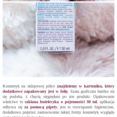
Kosmetyk na sklepowej półce
znajdziemy w kartoniku, który
dodatkowo zapakowany jest w folię
. Szata graficzna bardzo mi
się podoba, z chęcią sięgnęłam po ten produkt. Opakowanie
właściwe to
szklana buteleczka o pojemności 30 ml
, aplikacja
odbywa się
za pomocą pipety
, jest to rozwiązanie higieniczne,
dodatkowo poprzez zastosowanie takiej formy kosmetyk wygląda