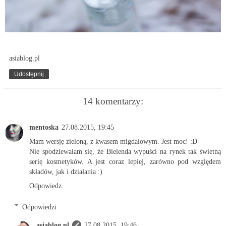
asiablog.pl
Udostępnij
14 komentarzy:
mentoska
27.08.2015, 19:45
Mam wersję zieloną, z kwasem migdałowym. Jest moc! :D
Nie spodziewałam się, że Bielenda wypuści na rynek tak świetną
serię kosmetyków. A jest coraz lepiej, zarówno pod względem
składów, jak i działania :)
Odpowiedz
Odpowiedzi
asiablog.pl
27.08.2015, 19:46