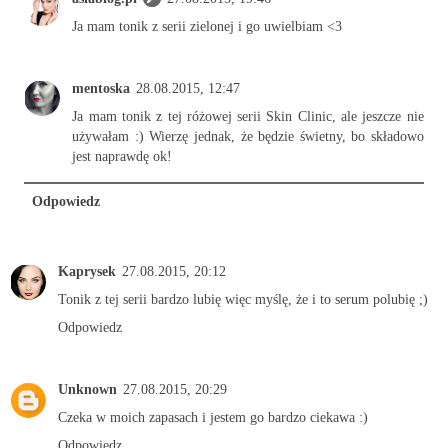
Ja mam tonik z serii zielonej i go uwielbiam <3
mentoska
28.08.2015, 12:47
Ja mam tonik z tej różowej serii Skin Clinic, ale jeszcze nie
używałam :) Wierzę jednak, że będzie świetny, bo składowo
jest naprawdę ok!
Odpowiedz
Kaprysek
27.08.2015, 20:12
Tonik z tej serii bardzo lubię więc myślę, że i to serum polubię ;)
Odpowiedz
Unknown
27.08.2015, 20:29
Czeka w moich zapasach i jestem go bardzo ciekawa :)
Odpowiedz