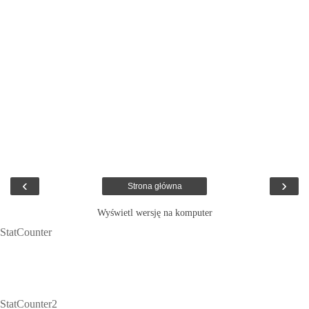
‹
›
Strona główna
Wyświetl wersję na komputer
StatCounter
StatCounter2