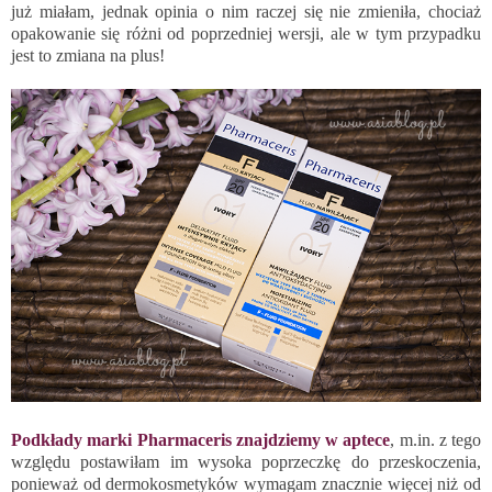
już miałam, jednak opinia o nim raczej się nie zmieniła, chociaż
opakowanie się różni od poprzedniej wersji, ale w tym przypadku
jest to zmiana na plus!
Podkłady marki Pharmaceris znajdziemy w aptece
, m.in. z tego
względu postawiłam im wysoka poprzeczkę do przeskoczenia,
ponieważ od dermokosmetyków wymagam znacznie więcej niż od