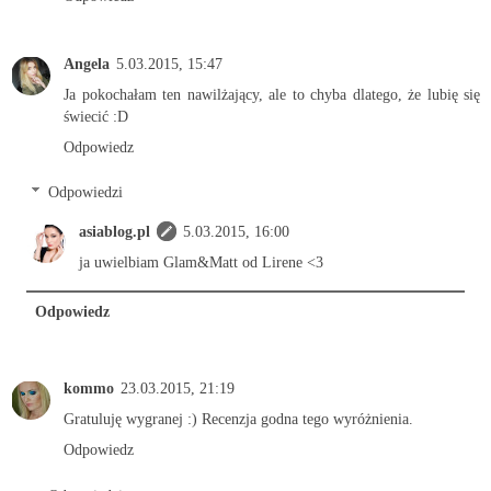
Angela
5.03.2015, 15:47
Ja pokochałam ten nawilżający, ale to chyba dlatego, że lubię się
świecić :D
Odpowiedz
Odpowiedzi
asiablog.pl
5.03.2015, 16:00
ja uwielbiam Glam&Matt od Lirene <3
Odpowiedz
kommo
23.03.2015, 21:19
Gratuluję wygranej :) Recenzja godna tego wyróżnienia.
Odpowiedz