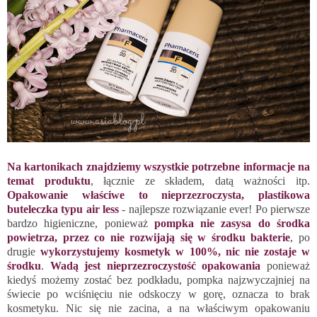
Na kartonikach znajdziemy wszystkie potrzebne informacje na
temat produktu
, łącznie ze składem, datą ważności itp.
Opakowanie właściwe to nieprzezroczysta, plastikowa
buteleczka typu air less
- najlepsze rozwiązanie ever! Po pierwsze
bardzo higieniczne, ponieważ
pompka nie zasysa do środka
powietrza, przez co nie rozwijają się w środku bakterie
, po
drugie
wykorzystujemy kosmetyk w 100%, nic nie zostaje w
środku
.
Wadą jest nieprzezroczystość opakowania
ponieważ
kiedyś możemy zostać bez podkładu, pompka najzwyczajniej na
świecie po wciśnięciu nie odskoczy w gorę, oznacza to brak
kosmetyku. Nic się nie zacina, a na właściwym opakowaniu