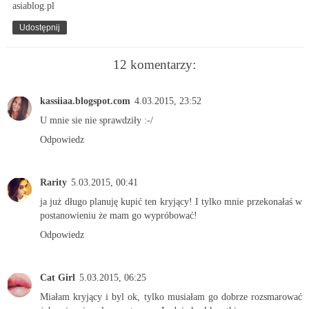
asiablog.pl
Udostępnij
12 komentarzy:
kassiiaa.blogspot.com
4.03.2015, 23:52
U mnie sie nie sprawdziły :-/
Odpowiedz
Rarity
5.03.2015, 00:41
ja już długo planuję kupić ten kryjący! I tylko mnie przekonałaś w
postanowieniu że mam go wypróbować!
Odpowiedz
Cat Girl
5.03.2015, 06:25
Miałam kryjący i byl ok, tylko musiałam go dobrze rozsmarować